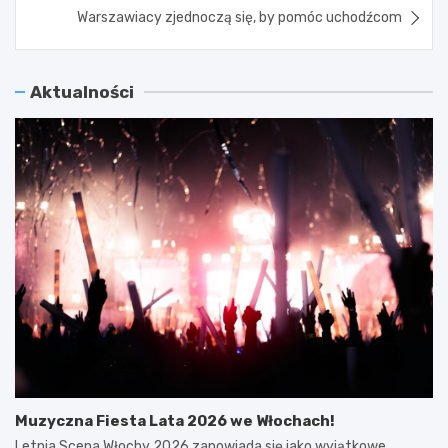
Warszawiacy zjednoczą się, by pomóc uchodźcom
Aktualności
Muzyczna Fiesta Lata 2026 we Włochach!
Letnia Scena Włochy 2026 zapowiada się jako wyjątkowe