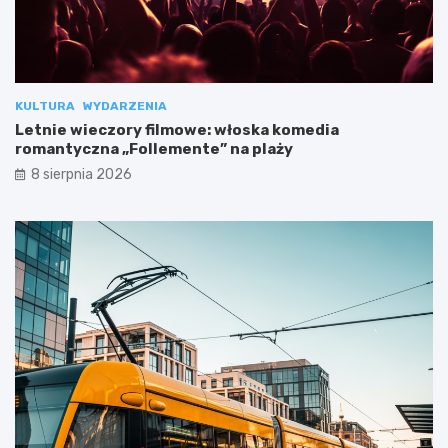
KULTURA
WYDARZENIA
Letnie wieczory filmowe: włoska komedia
romantyczna „Follemente” na plaży
8 sierpnia 2026