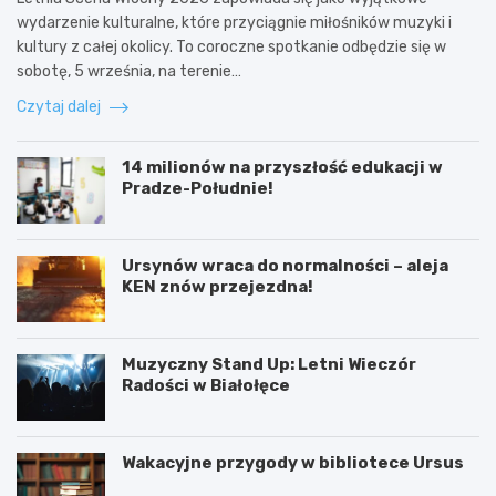
wydarzenie kulturalne, które przyciągnie miłośników muzyki i
kultury z całej okolicy. To coroczne spotkanie odbędzie się w
sobotę, 5 września, na terenie…
Czytaj dalej
14 milionów na przyszłość edukacji w
Pradze-Południe!
Ursynów wraca do normalności – aleja
KEN znów przejezdna!
Muzyczny Stand Up: Letni Wieczór
Radości w Białołęce
Wakacyjne przygody w bibliotece Ursus