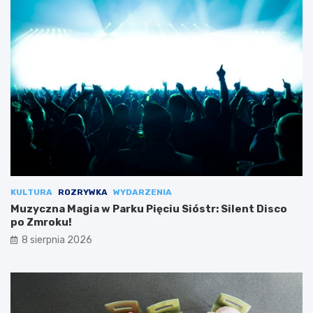
KULTURA
ROZRYWKA
WYDARZENIA
Muzyczna Magia w Parku Pięciu Sióstr: Silent Disco
po Zmroku!
8 sierpnia 2026