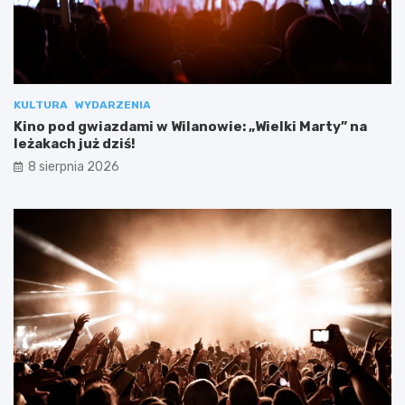
KULTURA
WYDARZENIA
Kino pod gwiazdami w Wilanowie: „Wielki Marty” na
leżakach już dziś!
8 sierpnia 2026