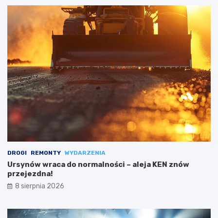
DROGI
REMONTY
WYDARZENIA
Ursynów wraca do normalności – aleja KEN znów
przejezdna!
8 sierpnia 2026