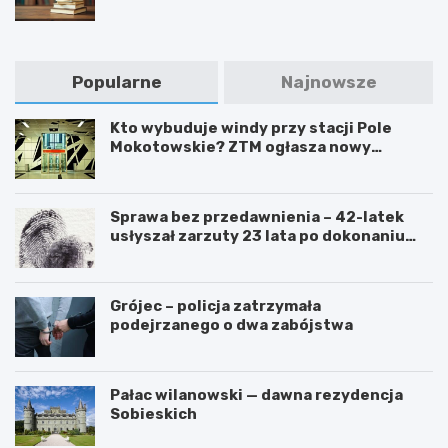
Popularne
Najnowsze
Kto wybuduje windy przy stacji Pole
Mokotowskie? ZTM ogłasza nowy
przetarg
Sprawa bez przedawnienia – 42-latek
usłyszał zarzuty 23 lata po dokonaniu
przestępstwa
Grójec – policja zatrzymała
podejrzanego o dwa zabójstwa
Pałac wilanowski — dawna rezydencja
Sobieskich