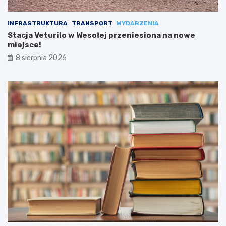
INFRASTRUKTURA
TRANSPORT
WYDARZENIA
Stacja Veturilo w Wesołej przeniesiona na nowe
miejsce!
8 sierpnia 2026