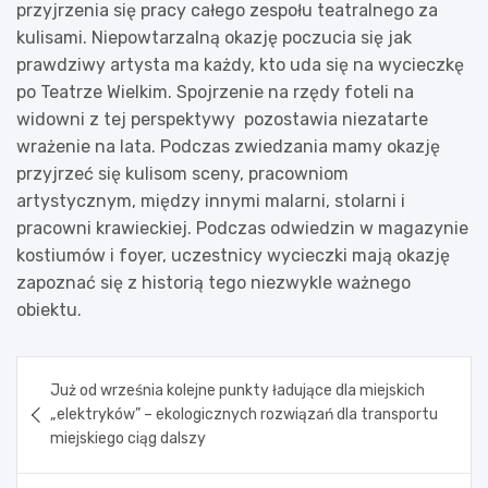
przyjrzenia się pracy całego zespołu teatralnego za
kulisami. Niepowtarzalną okazję poczucia się jak
prawdziwy artysta ma każdy, kto uda się na wycieczkę
po Teatrze Wielkim. Spojrzenie na rzędy foteli na
widowni z tej perspektywy pozostawia niezatarte
wrażenie na lata. Podczas zwiedzania mamy okazję
przyjrzeć się kulisom sceny, pracowniom
artystycznym, między innymi malarni, stolarni i
pracowni krawieckiej. Podczas odwiedzin w magazynie
kostiumów i foyer, uczestnicy wycieczki mają okazję
zapoznać się z historią tego niezwykle ważnego
obiektu.
Nawigacja
Już od września kolejne punkty ładujące dla miejskich
wpisu
„elektryków” – ekologicznych rozwiązań dla transportu
miejskiego ciąg dalszy