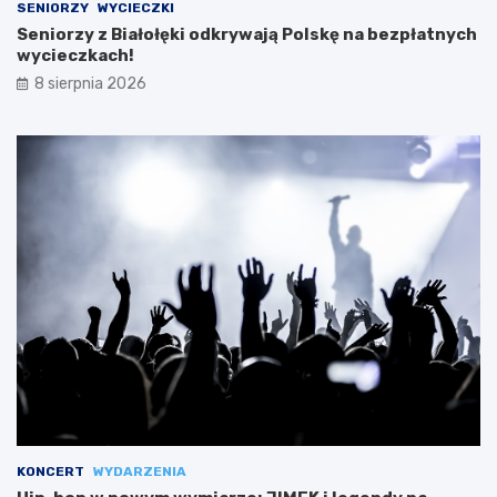
SENIORZY
WYCIECZKI
Seniorzy z Białołęki odkrywają Polskę na bezpłatnych
wycieczkach!
8 sierpnia 2026
KONCERT
WYDARZENIA