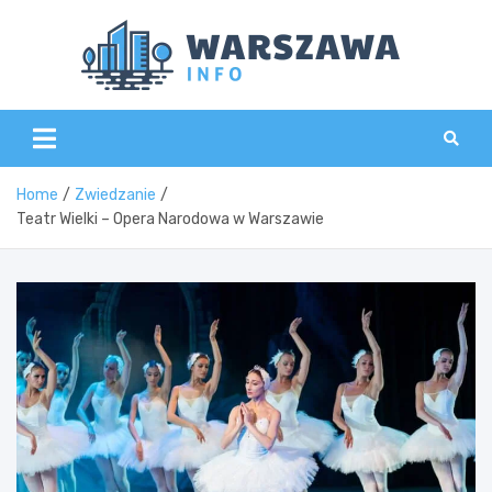
Skip
to
content
Wars
Home
Zwiedzanie
Teatr Wielki – Opera Narodowa w Warszawie