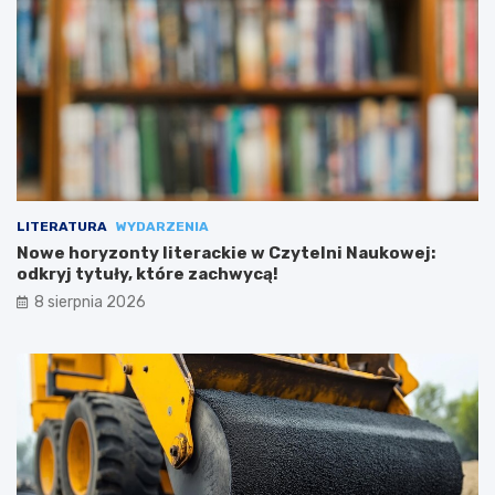
LITERATURA
WYDARZENIA
Nowe horyzonty literackie w Czytelni Naukowej:
odkryj tytuły, które zachwycą!
8 sierpnia 2026