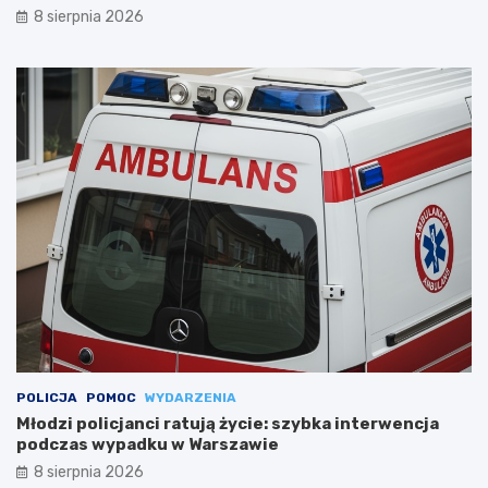
8 sierpnia 2026
POLICJA
POMOC
WYDARZENIA
Młodzi policjanci ratują życie: szybka interwencja
podczas wypadku w Warszawie
8 sierpnia 2026