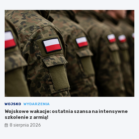
WOJSKO
WYDARZENIA
Wojskowe wakacje: ostatnia szansa na intensywne
szkolenie z armią!
8 sierpnia 2026