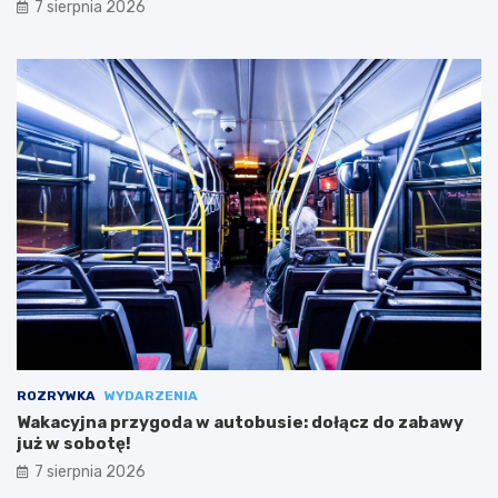
7 sierpnia 2026
ROZRYWKA
WYDARZENIA
Wakacyjna przygoda w autobusie: dołącz do zabawy
już w sobotę!
7 sierpnia 2026