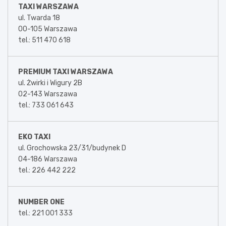
TAXI WARSZAWA
ul. Twarda 18
00-105 Warszawa
tel.: 511 470 618
PREMIUM TAXI WARSZAWA
ul. Żwirki i Wigury 2B
02-143 Warszawa
tel.: 733 061 643
EKO TAXI
ul. Grochowska 23/31/budynek D
04-186 Warszawa
tel.: 226 442 222
NUMBER ONE
tel.: 221 001 333