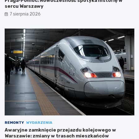
Praga-Północ: Nowoczesność spotyka historię w
sercu Warszawy
7 sierpnia 2026
REMONTY
WYDARZENIA
Awaryjne zamknięcie przejazdu kolejowego w
Warszawie: zmiany w trasach mieszkańców