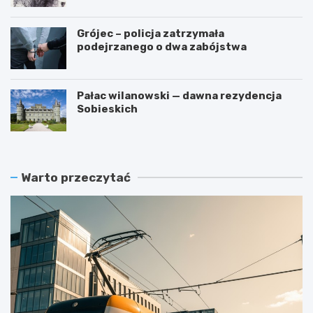
Grójec – policja zatrzymała
podejrzanego o dwa zabójstwa
Pałac wilanowski — dawna rezydencja
Sobieskich
Warto przeczytać