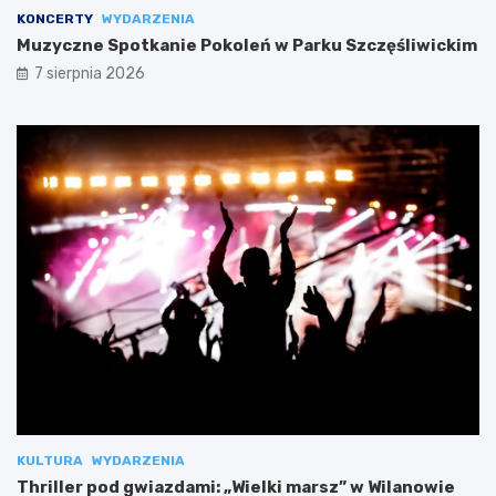
KONCERTY
WYDARZENIA
Muzyczne Spotkanie Pokoleń w Parku Szczęśliwickim
7 sierpnia 2026
KULTURA
WYDARZENIA
Thriller pod gwiazdami: „Wielki marsz” w Wilanowie