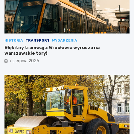
HISTORIA
TRANSPORT
WYDARZENIA
Błękitny tramwaj z Wrocławia wyrusza na
warszawskie tory!
7 sierpnia 2026