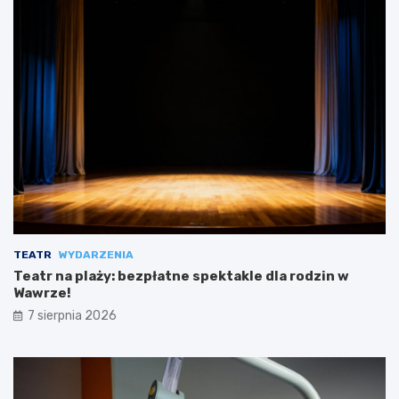
TEATR
WYDARZENIA
Teatr na plaży: bezpłatne spektakle dla rodzin w
Wawrze!
7 sierpnia 2026