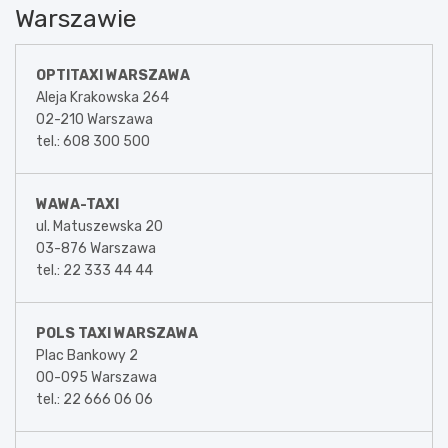
Warszawie
OPTITAXI WARSZAWA
Aleja Krakowska 264
02-210 Warszawa
tel.: 608 300 500
WAWA-TAXI
ul. Matuszewska 20
03-876 Warszawa
tel.: 22 333 44 44
POLS TAXI WARSZAWA
Plac Bankowy 2
00-095 Warszawa
tel.: 22 666 06 06