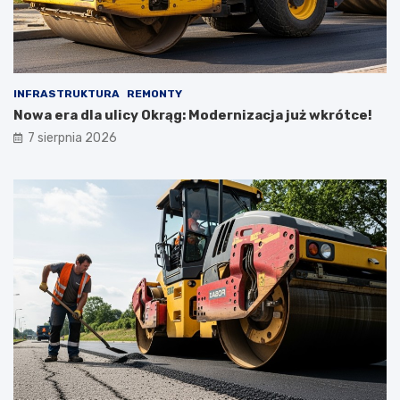
INFRASTRUKTURA
REMONTY
Nowa era dla ulicy Okrąg: Modernizacja już wkrótce!
7 sierpnia 2026