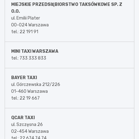
MIEJSKIE PRZEDSIĘBIORSTWO TAKSÓWKOWE SP. Z
O.O.
ul. Emilii Plater
00-024 Warszawa
tel.: 22 191 91
MINI TAXI WARSZAWA
tel.: 733 333 833
BAYER TAXI
ul. Górczewska 212/226
01-460 Warszawa
tel.: 22 19 667
QCAR TAXI
ul. Szczęsna 26
02-454 Warszawa
tel.: 22 674 74 74