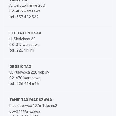
Al. Jerozolimskie 200
02-486 Warszawa
tel.: 537 422 522
ELE TAXI POLSKA
ul. Siedzibna 22
03-317 Warszawa
tel.: 228 111 111
GROSIK TAXI
ul. Puławska 228/lok U9
02-670 Warszawa
tel.: 226 464 646
TANIE TAXI WARSZAWA
Plac Czerwca 1976 Roku nr.2
05-077 Warszawa