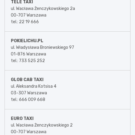
TELE TAXI
ul. Wacława Żenczykowskiego 2a
00-707 Warszawa
tel.: 22 19 666
POKIELICHU.PL
ul. Władysława Broniewskiego 97
01-876 Warszawa
tel.: 733 525 252
GLOB CAB TAXI
ul. Aleksandra Kotsisa 4
03-307 Warszawa
tel.: 666 009 668
EURO TAXI
ul. Wacława Żenczykowskiego 2
00-707 Warszawa