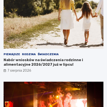
PIENIĄDZE
RODZINA
ŚWIADCZENIA
Nabór wniosków na świadczenia rodzinne i
alimentacyjne 2026/2027 już w lipcu!
7 sierpnia 2026