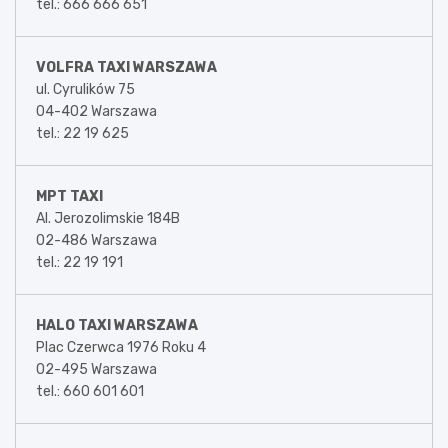
tel.: 666 666 651
VOLFRA TAXI WARSZAWA
ul. Cyrulików 75
04-402 Warszawa
tel.: 22 19 625
MPT TAXI
Al. Jerozolimskie 184B
02-486 Warszawa
tel.: 22 19 191
HALO TAXI WARSZAWA
Plac Czerwca 1976 Roku 4
02-495 Warszawa
tel.: 660 601 601