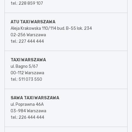
tel.: 228 859 107
ATU TAXI WARSZAWA
Aleja Krakowska 110/114 bud. B-55 lok. 234
02-256 Warszawa
tel.: 227 444 444
TAXI WARSZAWA
ul. Bagno 5/67
00-112 Warszawa
tel.: 511 073 550
SAWA TAXI WARSZAWA
ul. Poprawna 46A
03-984 Warszawa
tel.: 226 444 444