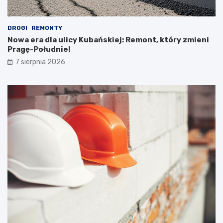
DROGI
REMONTY
Nowa era dla ulicy Kubańskiej: Remont, który zmieni
Pragę-Południe!
7 sierpnia 2026