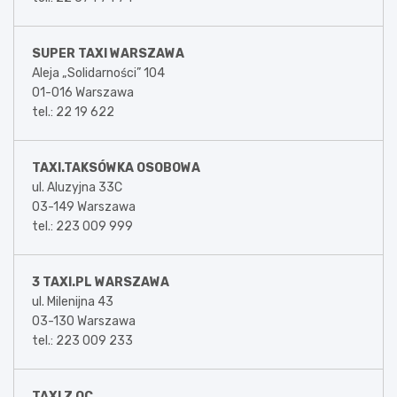
SUPER TAXI WARSZAWA
Aleja „Solidarności” 104
01-016 Warszawa
tel.: 22 19 622
TAXI.TAKSÓWKA OSOBOWA
ul. Aluzyjna 33C
03-149 Warszawa
tel.: 223 009 999
3 TAXI.PL WARSZAWA
ul. Milenijna 43
03-130 Warszawa
tel.: 223 009 233
TAXI Z OC