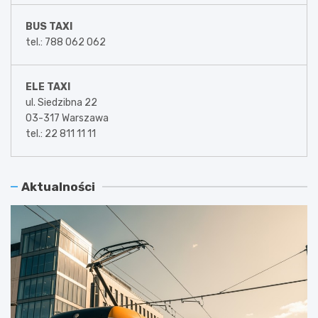
BUS TAXI
tel.: 788 062 062
ELE TAXI
ul. Siedzibna 22
03-317 Warszawa
tel.: 22 811 11 11
Aktualności