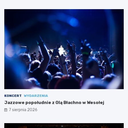
KONCERT
WYDARZENIA
Jazzowe popołudnie z Olą Błachno w Wesołej
7 sierpnia 2026