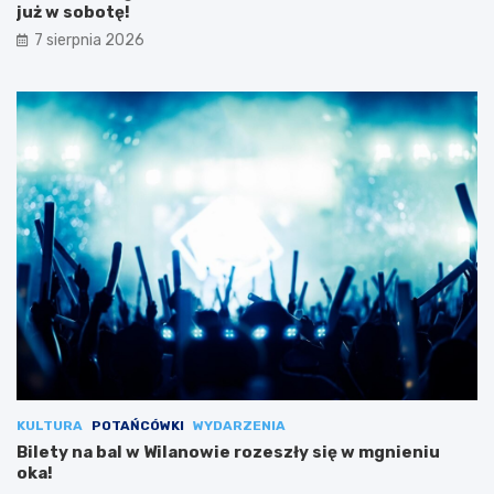
już w sobotę!
7 sierpnia 2026
KULTURA
POTAŃCÓWKI
WYDARZENIA
Bilety na bal w Wilanowie rozeszły się w mgnieniu
oka!