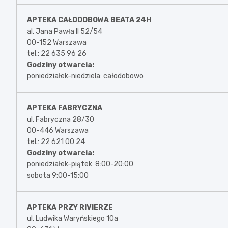
APTEKA CAŁODOBOWA BEATA 24H
al. Jana Pawła II 52/54
00-152 Warszawa
tel.: 22 635 96 26
Godziny otwarcia:
poniedziałek-niedziela: całodobowo
APTEKA FABRYCZNA
ul. Fabryczna 28/30
00-446 Warszawa
tel.: 22 621 00 24
Godziny otwarcia:
poniedziałek-piątek: 8:00-20:00
sobota 9:00-15:00
APTEKA PRZY RIVIERZE
ul. Ludwika Waryńskiego 10a