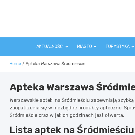
Skip
to
content
AKTUALNOŚCI
MIASTO
TURYSTYKA
Home
Apteka Warszawa Śródmieście
Apteka Warszawa Śródmie
Warszawskie apteki na Śródmieściu zapewniają szybką 
zaopatrzenia się w niezbędne produkty apteczne. Spraw
Śródmieście oraz w jakich godzinach jest otwarta.
Lista aptek na Śródmieści