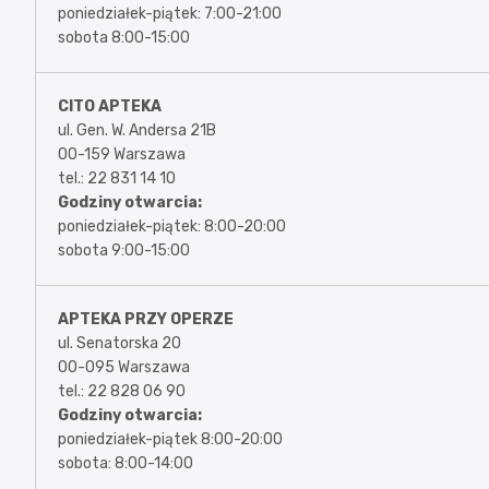
poniedziałek-piątek: 7:00-21:00
sobota 8:00-15:00
CITO APTEKA
ul. Gen. W. Andersa 21B
00-159 Warszawa
tel.: 22 831 14 10
Godziny otwarcia:
poniedziałek-piątek: 8:00-20:00
sobota 9:00-15:00
APTEKA PRZY OPERZE
ul. Senatorska 20
00-095 Warszawa
tel.: 22 828 06 90
Godziny otwarcia:
poniedziałek-piątek 8:00-20:00
sobota: 8:00-14:00