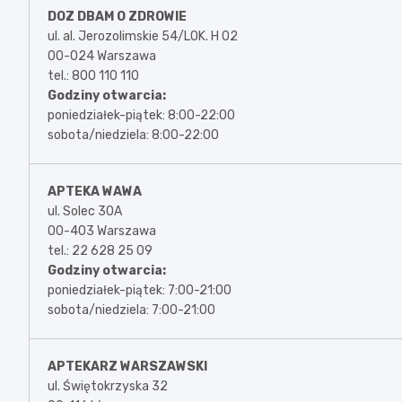
DOZ DBAM O ZDROWIE
ul. al. Jerozolimskie 54/LOK. H 02
00-024 Warszawa
tel.: 800 110 110
Godziny otwarcia:
poniedziałek-piątek: 8:00-22:00
sobota/niedziela: 8:00-22:00
APTEKA WAWA
ul. Solec 30A
00-403 Warszawa
tel.: 22 628 25 09
Godziny otwarcia:
poniedziałek-piątek: 7:00-21:00
sobota/niedziela: 7:00-21:00
APTEKARZ WARSZAWSKI
ul. Świętokrzyska 32