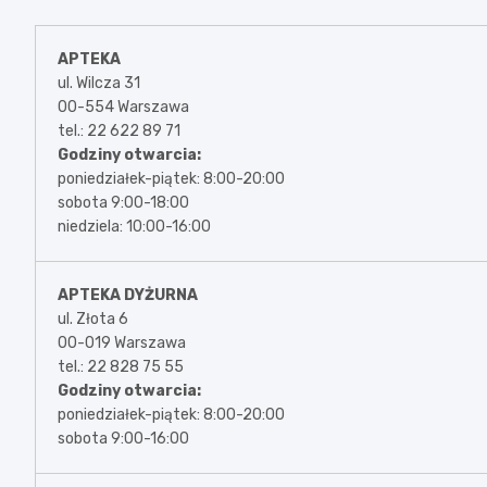
APTEKA
ul. Wilcza 31
00-554 Warszawa
tel.: 22 622 89 71
Godziny otwarcia:
poniedziałek-piątek: 8:00-20:00
sobota 9:00-18:00
niedziela: 10:00-16:00
APTEKA DYŻURNA
ul. Złota 6
00-019 Warszawa
tel.: 22 828 75 55
Godziny otwarcia:
poniedziałek-piątek: 8:00-20:00
sobota 9:00-16:00