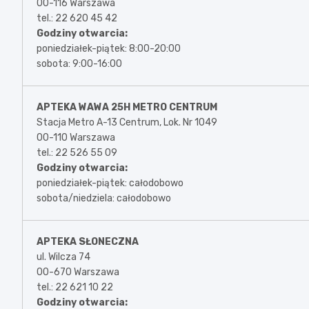
00-116 Warszawa
tel.: 22 620 45 42
Godziny otwarcia:
poniedziałek-piątek: 8:00-20:00
sobota: 9:00-16:00
APTEKA WAWA 25H METRO CENTRUM
Stacja Metro A-13 Centrum, Lok. Nr 1049
00-110 Warszawa
tel.: 22 526 55 09
Godziny otwarcia:
poniedziałek-piątek: całodobowo
sobota/niedziela: całodobowo
APTEKA SŁONECZNA
ul. Wilcza 74
00-670 Warszawa
tel.: 22 621 10 22
Godziny otwarcia: