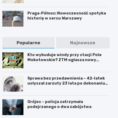
Praga-Północ: Nowoczesność spotyka
historię w sercu Warszawy
Popularne
Najnowsze
Kto wybuduje windy przy stacji Pole
Mokotowskie? ZTM ogłasza nowy
przetarg
Sprawa bez przedawnienia – 42-latek
usłyszał zarzuty 23 lata po dokonaniu
przestępstwa
Grójec – policja zatrzymała
podejrzanego o dwa zabójstwa