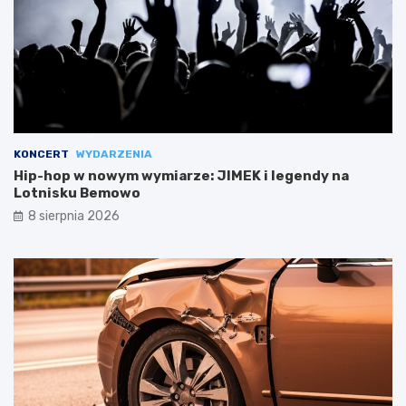
KONCERT
WYDARZENIA
Hip-hop w nowym wymiarze: JIMEK i legendy na
Lotnisku Bemowo
8 sierpnia 2026