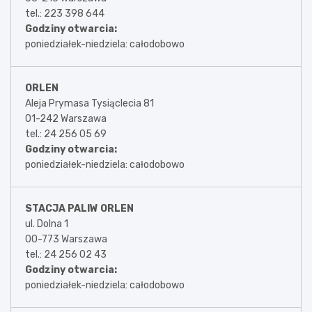
tel.: 223 398 644
Godziny otwarcia:
poniedziałek-niedziela: całodobowo
ORLEN
Aleja Prymasa Tysiąclecia 81
01-242 Warszawa
tel.: 24 256 05 69
Godziny otwarcia:
poniedziałek-niedziela: całodobowo
STACJA PALIW ORLEN
ul. Dolna 1
00-773 Warszawa
tel.: 24 256 02 43
Godziny otwarcia:
poniedziałek-niedziela: całodobowo