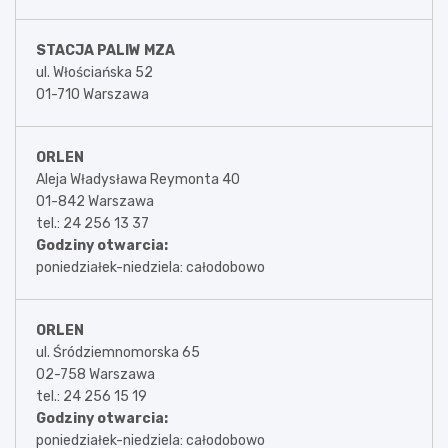
STACJA PALIW MZA
ul. Włościańska 52
01-710 Warszawa
ORLEN
Aleja Władysława Reymonta 40
01-842 Warszawa
tel.: 24 256 13 37
Godziny otwarcia:
poniedziałek-niedziela: całodobowo
ORLEN
ul. Śródziemnomorska 65
02-758 Warszawa
tel.: 24 256 15 19
Godziny otwarcia:
poniedziałek-niedziela: całodobowo