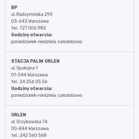
BP
ul. Radzymińska 295
03-643 Warszawa
tel.: 727 006 982
Godziny otwarcia:
poniedziałek-niedziela: całodobowo
STACJA PALIW ORLEN
ul. Spokojna 1
01-044 Warszawa
tel.: 24 256 05 56
Godziny otwarcia:
poniedziałek-niedziela: całodobowo
ORLEN
ul. Grzybowska 74
00-844 Warszawa
tel.: 242 560 568