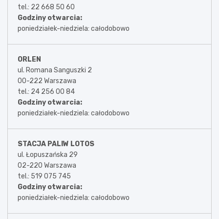
tel.: 22 668 50 60
Godziny otwarcia:
poniedziałek-niedziela: całodobowo
ORLEN
ul. Romana Sanguszki 2
00-222 Warszawa
tel.: 24 256 00 84
Godziny otwarcia:
poniedziałek-niedziela: całodobowo
STACJA PALIW LOTOS
ul. Łopuszańska 29
02-220 Warszawa
tel.: 519 075 745
Godziny otwarcia:
poniedziałek-niedziela: całodobowo