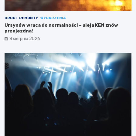
DROGI
REMONTY
WYDARZENIA
Ursynów wraca do normalności – aleja KEN znów
przejezdna!
8 sierpnia 2026