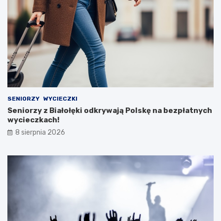
SENIORZY
WYCIECZKI
Seniorzy z Białołęki odkrywają Polskę na bezpłatnych
wycieczkach!
8 sierpnia 2026