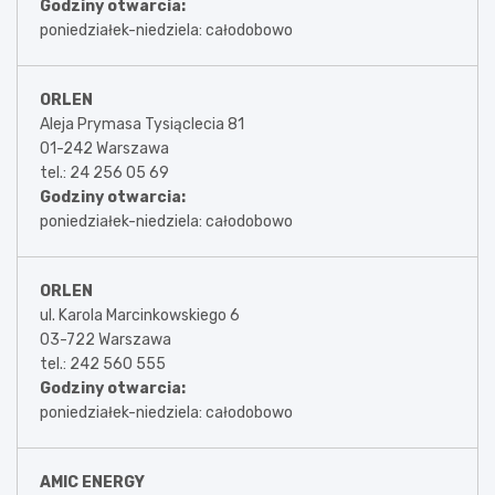
Godziny otwarcia:
poniedziałek-niedziela: całodobowo
ORLEN
Aleja Prymasa Tysiąclecia 81
01-242 Warszawa
tel.: 24 256 05 69
Godziny otwarcia:
poniedziałek-niedziela: całodobowo
ORLEN
ul. Karola Marcinkowskiego 6
03-722 Warszawa
tel.: 242 560 555
Godziny otwarcia:
poniedziałek-niedziela: całodobowo
AMIC ENERGY