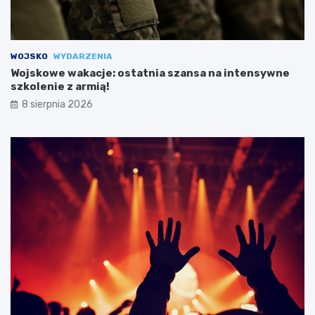
WOJSKO
WYDARZENIA
Wojskowe wakacje: ostatnia szansa na intensywne
szkolenie z armią!
8 sierpnia 2026