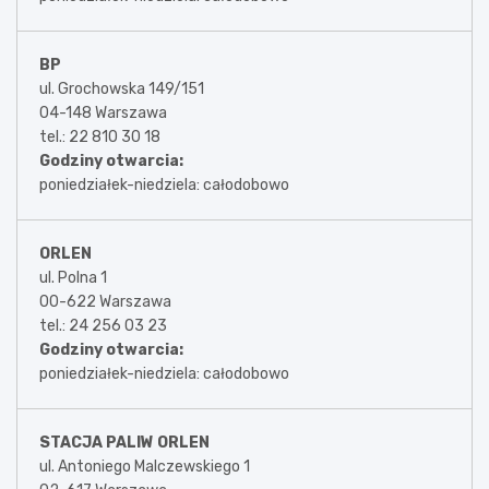
BP
ul. Grochowska 149/151
04-148 Warszawa
tel.: 22 810 30 18
Godziny otwarcia:
poniedziałek-niedziela: całodobowo
ORLEN
ul. Polna 1
00-622 Warszawa
tel.: 24 256 03 23
Godziny otwarcia:
poniedziałek-niedziela: całodobowo
STACJA PALIW ORLEN
ul. Antoniego Malczewskiego 1