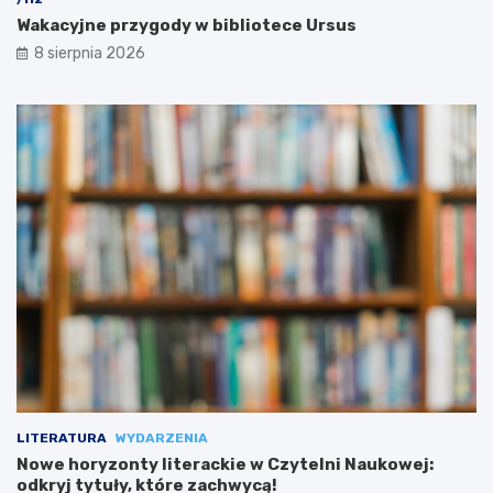
Wakacyjne przygody w bibliotece Ursus
8 sierpnia 2026
LITERATURA
WYDARZENIA
Nowe horyzonty literackie w Czytelni Naukowej:
odkryj tytuły, które zachwycą!