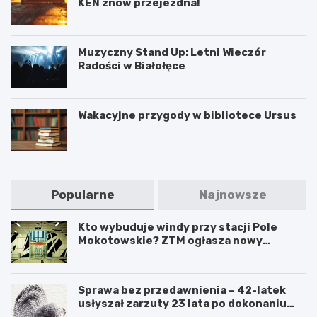
KEN znów przejezdna!
Muzyczny Stand Up: Letni Wieczór
Radości w Białołęce
Wakacyjne przygody w bibliotece Ursus
Popularne
Najnowsze
Kto wybuduje windy przy stacji Pole
Mokotowskie? ZTM ogłasza nowy
przetarg
Sprawa bez przedawnienia – 42-latek
usłyszał zarzuty 23 lata po dokonaniu