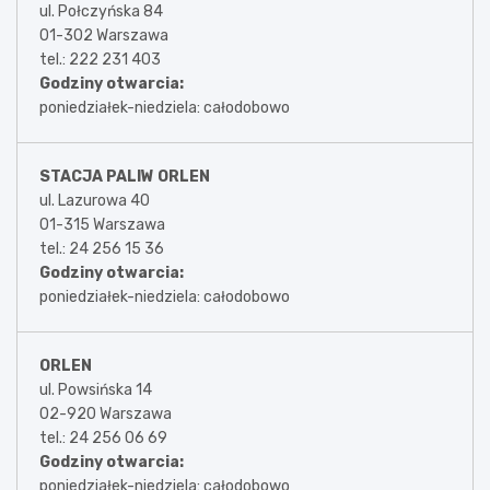
ul. Połczyńska 84
01-302 Warszawa
tel.: 222 231 403
Godziny otwarcia:
poniedziałek-niedziela: całodobowo
STACJA PALIW ORLEN
ul. Lazurowa 40
01-315 Warszawa
tel.: 24 256 15 36
Godziny otwarcia:
poniedziałek-niedziela: całodobowo
ORLEN
ul. Powsińska 14
02-920 Warszawa
tel.: 24 256 06 69
Godziny otwarcia:
poniedziałek-niedziela: całodobowo