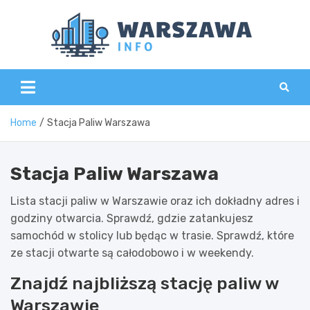
Skip
to
content
Wars
Home
Stacja Paliw Warszawa
Stacja Paliw Warszawa
Lista stacji paliw w Warszawie oraz ich dokładny adres i
godziny otwarcia. Sprawdź, gdzie zatankujesz
samochód w stolicy lub będąc w trasie. Sprawdź, które
ze stacji otwarte są całodobowo i w weekendy.
Znajdź najbliższą stację paliw w
Warszawie