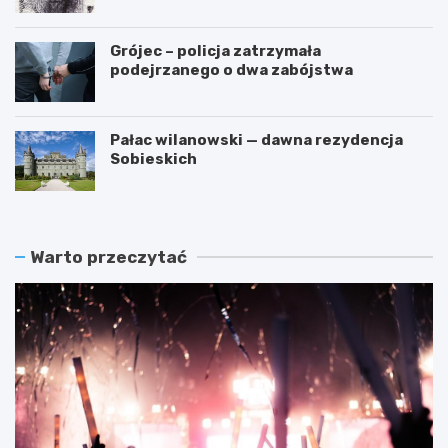
przestępstwa
Grójec – policja zatrzymała
podejrzanego o dwa zabójstwa
Pałac wilanowski — dawna rezydencja
Sobieskich
Warto przeczytać