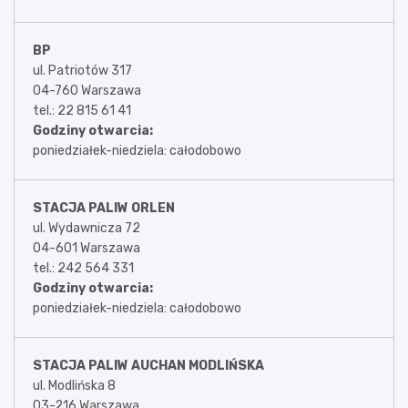
BP
ul. Patriotów 317
04-760 Warszawa
tel.: 22 815 61 41
Godziny otwarcia:
poniedziałek-niedziela: całodobowo
STACJA PALIW ORLEN
ul. Wydawnicza 72
04-601 Warszawa
tel.: 242 564 331
Godziny otwarcia:
poniedziałek-niedziela: całodobowo
STACJA PALIW AUCHAN MODLIŃSKA
ul. Modlińska 8
03-216 Warszawa