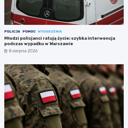
POLICJA
POMOC
WYDARZENIA
Młodzi policjanci ratują życie: szybka interwencja
podczas wypadku w Warszawie
8 sierpnia 2026