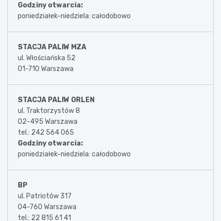
Godziny otwarcia:
poniedziałek-niedziela: całodobowo
STACJA PALIW MZA
ul. Włościańska 52
01-710 Warszawa
STACJA PALIW ORLEN
ul. Traktorzystów 8
02-495 Warszawa
tel.: 242 564 065
Godziny otwarcia:
poniedziałek-niedziela: całodobowo
BP
ul. Patriotów 317
04-760 Warszawa
tel.: 22 815 61 41