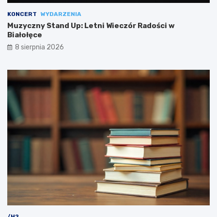
KONCERT
WYDARZENIA
Muzyczny Stand Up: Letni Wieczór Radości w
Białołęce
8 sierpnia 2026
/H2