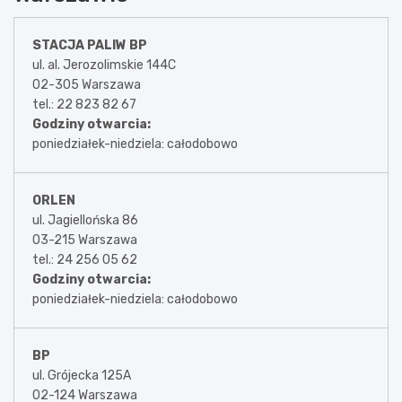
STACJA PALIW BP
ul. al. Jerozolimskie 144C
02-305 Warszawa
tel.: 22 823 82 67
Godziny otwarcia:
poniedziałek-niedziela: całodobowo
ORLEN
ul. Jagiellońska 86
03-215 Warszawa
tel.: 24 256 05 62
Godziny otwarcia:
poniedziałek-niedziela: całodobowo
BP
ul. Grójecka 125A
02-124 Warszawa