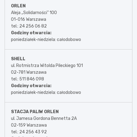
ORLEN
Aleja „Solidarności” 100
01-016 Warszawa
tel.: 24 256 06 82
Godziny otwarcia:
poniedziałek-niedziela: całodobowo
SHELL
ul. Rotmistrza Witolda Pileckiego 101
02-781 Warszawa
tel.: 511 846 098
Godziny otwarcia:
poniedziałek-niedziela: całodobowo
STACJA PALIW ORLEN
ul. Jamesa Gordona Bennetta 2A
02-159 Warszawa
tel.: 24 256 43 92