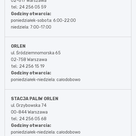
02-617 Warszawa
tel.: 24 256 05 59
Godziny otwarcia:
poniedziałek-sobota: 6:00-22:00
niedziela: 7:00-17:00
ORLEN
ul. Śródziemnomorska 65
02-758 Warszawa
tel.: 24 256 15 19
Godziny otwarcia:
poniedziałek-niedziela: całodobowo
STACJA PALIW ORLEN
ul. Grzybowska 74
00-844 Warszawa
tel.: 24 256 05 68
Godziny otwarcia:
poniedziałek-niedziela: całodobowo