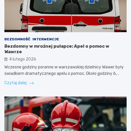
BEZDOMNOŚĆ
INTERWENCJE
Bezdomny w mroźnej pułapce: Apel o pomoc w
Wawrze
4 lutego 2026
Wczesne godziny poranne w warszawskiej dzielnicy Wawer były
świadkiem dramatycznego apelu o pomoc. Około godziny 6,…
Czytaj dalej