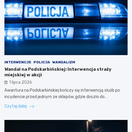
INTERWENCJE
POLICJA
WANDALIZM
Wandal na Podskarbińskiej: Interwencja straży
miejskiej w akcji
1 lipca 2026
Awantura na Podskarbińskiej kończy się interwencją służb po
incydencie przed jednym ze sklepów, gdzie doszło do…
Czytaj dalej