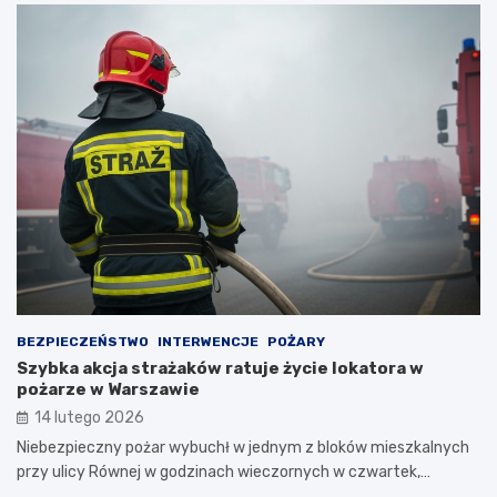
BEZPIECZEŃSTWO
INTERWENCJE
POŻARY
Szybka akcja strażaków ratuje życie lokatora w
pożarze w Warszawie
14 lutego 2026
Niebezpieczny pożar wybuchł w jednym z bloków mieszkalnych
przy ulicy Równej w godzinach wieczornych w czwartek,…