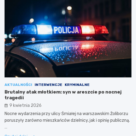
AKTUALNOŚCI
INTERWENCJE
KRYMINALNE
Brutalny atak młotkiem: syn w areszcie po nocnej
tragedii
9 kwietnia 2026
Nocne wydarzenia przy ulicy Śmiałej na warszawskim Żoliborzu
poruszyły zarówno mieszkańców dzielnicy, jak i opinię publiczną.
…