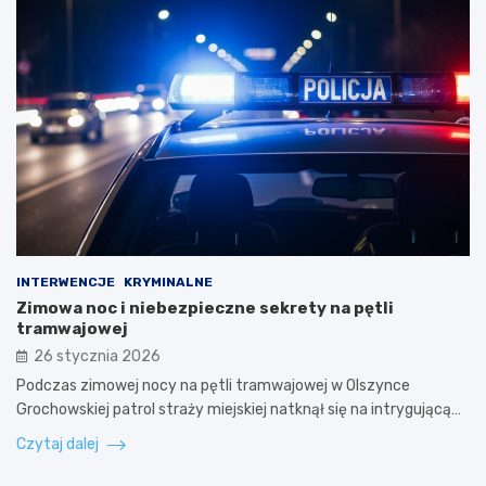
INTERWENCJE
KRYMINALNE
Zimowa noc i niebezpieczne sekrety na pętli
tramwajowej
26 stycznia 2026
Podczas zimowej nocy na pętli tramwajowej w Olszynce
Grochowskiej patrol straży miejskiej natknął się na intrygującą…
Czytaj dalej