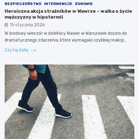
BEZPIECZEŃSTWO
INTERWENCJE
ZDROWIE
Heroiczna akcja strażników w Wawrze – walka o życie
mężczyzny w hipotermii
15 stycznia 2026
W środowy wieczór w dzielnicy Wawer w Warszawie doszło do
dramatycznego zdarzenia, które wymagało szybkiej reakcji…
Czytaj dalej