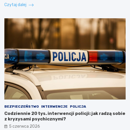
Czytaj dalej
BEZPIECZEŃSTWO
INTERWENCJE
POLICJA
Codziennie 20 tys. interwencji policji: jak radzą sobie
z kryzysami psychicznymi?
5 czerwca 2026