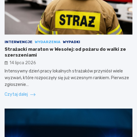
INTERWENCJE
WYDARZENIA
WYPADKI
Strażacki maraton w Wesołej: od pożaru do walki ze
szerszeniami
14 lipca 2026
Intensywny dzień pracy lokalnych strażaków przyniósł wiele
wyzwań, które rozpoczęły się już wczesnym rankiem. Pierwsze
zgłoszenie…
Czytaj dalej