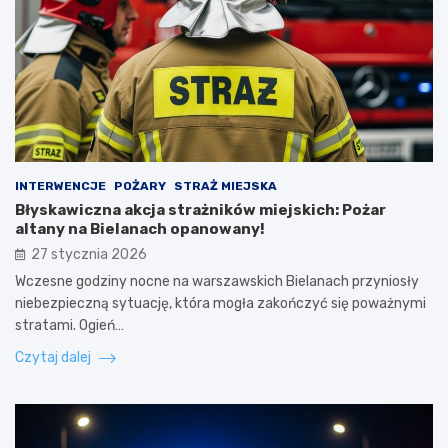
INTERWENCJE
POŻARY
STRAŻ MIEJSKA
Błyskawiczna akcja strażników miejskich: Pożar
altany na Bielanach opanowany!
27 stycznia 2026
Wczesne godziny nocne na warszawskich Bielanach przyniosły
niebezpieczną sytuację, która mogła zakończyć się poważnymi
stratami. Ogień…
Czytaj dalej