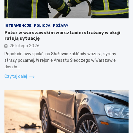
INTERWENCJE
POLICJA
POŻARY
Pożar w warszawskim warsztacie: strażacy w akcji
ratują sytuację
25 lutego 2026
Popołudniowy spokój na Służewie zakłóciły wczoraj syreny
straży pożarnej. W rejonie Aresztu Śledczego w Warszawie
doszło…
Czytaj dalej