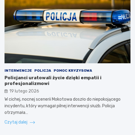
INTERWENCJE
POLICJA
POMOC KRYZYSOWA
Policjanci uratowali życie dzięki empatii i
profesjonalizmowi
19 lutego 2026
W cichej, nocnej scenerii Mokotowa doszło do niepokojącego
incydentu, który wymagał pilnej interwencji służb. Policja
otrzymała…
Czytaj dalej