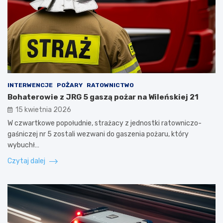
INTERWENCJE
POŻARY
RATOWNICTWO
Bohaterowie z JRG 5 gaszą pożar na Wileńskiej 21
15 kwietnia 2026
W czwartkowe popołudnie, strażacy z jednostki ratowniczo-
gaśniczej nr 5 zostali wezwani do gaszenia pożaru, który
wybuchł…
Czytaj dalej