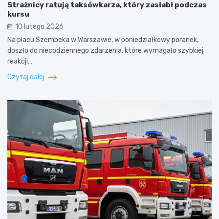
Strażnicy ratują taksówkarza, który zasłabł podczas
kursu
10 lutego 2026
Na placu Szembeka w Warszawie, w poniedziałkowy poranek,
doszło do niecodziennego zdarzenia, które wymagało szybkiej
reakcji…
Czytaj dalej