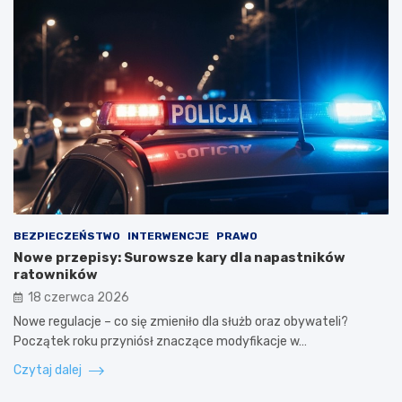
BEZPIECZEŃSTWO
INTERWENCJE
PRAWO
Nowe przepisy: Surowsze kary dla napastników
ratowników
18 czerwca 2026
Nowe regulacje – co się zmieniło dla służb oraz obywateli?
Początek roku przyniósł znaczące modyfikacje w…
Czytaj dalej