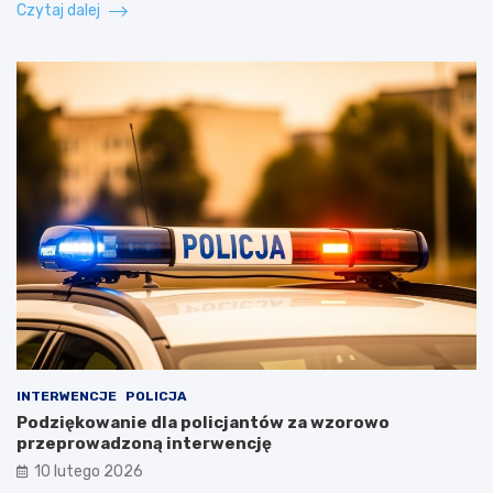
Czytaj dalej
INTERWENCJE
POLICJA
Podziękowanie dla policjantów za wzorowo
przeprowadzoną interwencję
10 lutego 2026