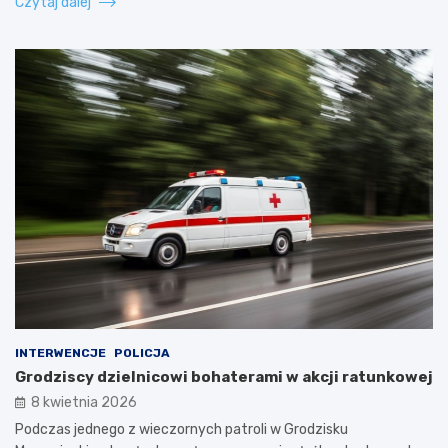
Czytaj dalej
INTERWENCJE
POLICJA
Grodziscy dzielnicowi bohaterami w akcji ratunkowej
8 kwietnia 2026
Podczas jednego z wieczornych patroli w Grodzisku