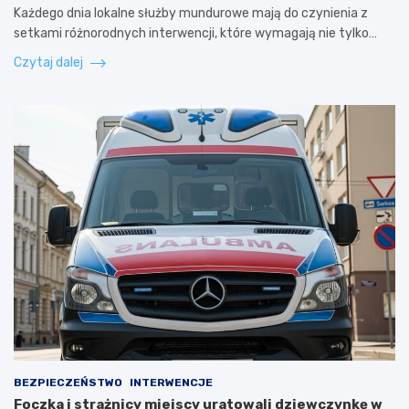
Każdego dnia lokalne służby mundurowe mają do czynienia z
setkami różnorodnych interwencji, które wymagają nie tylko…
Czytaj dalej
BEZPIECZEŃSTWO
INTERWENCJE
Foczka i strażnicy miejscy uratowali dziewczynkę w