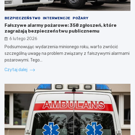
BEZPIECZEŃSTWO
INTERWENCJE
POŻARY
Fałszywe alarmy pożarowe: 358 zgłoszeń, które
zagrażają bezpieczeństwu publicznemu
6 lutego 2026
Podsumowując wydarzenia minionego roku, warto zwrócić
szczególną uwagę na problem związany z fałszywymi alarmami
pożarowymi. Tego…
Czytaj dalej