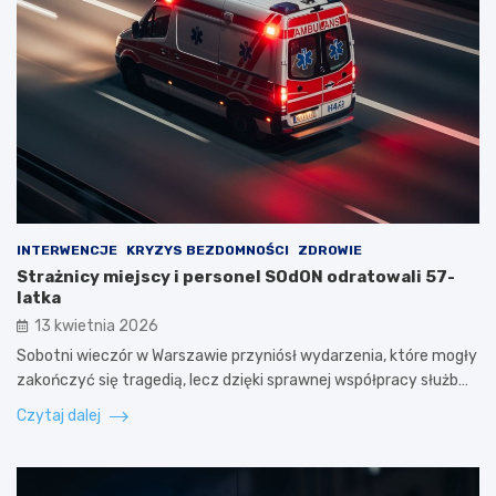
INTERWENCJE
KRYZYS BEZDOMNOŚCI
ZDROWIE
Strażnicy miejscy i personel SOdON odratowali 57-
latka
13 kwietnia 2026
Sobotni wieczór w Warszawie przyniósł wydarzenia, które mogły
zakończyć się tragedią, lecz dzięki sprawnej współpracy służb…
Czytaj dalej