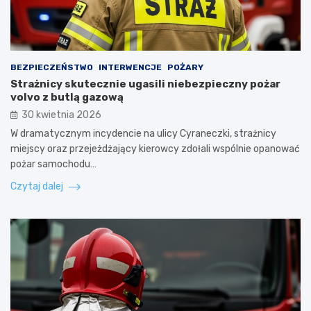
BEZPIECZEŃSTWO
INTERWENCJE
POŻARY
Strażnicy skutecznie ugasili niebezpieczny pożar
volvo z butlą gazową
30 kwietnia 2026
W dramatycznym incydencie na ulicy Cyraneczki, strażnicy
miejscy oraz przejeżdżający kierowcy zdołali wspólnie opanować
pożar samochodu…
Czytaj dalej