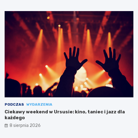
PODCZAS
WYDARZENIA
Ciekawy weekend w Ursusie: kino, taniec i jazz dla
każdego
8 sierpnia 2026