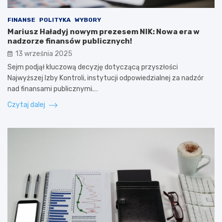
FINANSE
POLITYKA
WYBORY
Mariusz Haładyj nowym prezesem NIK: Nowa era w
nadzorze finansów publicznych!
13 września 2025
Sejm podjął kluczową decyzję dotyczącą przyszłości
Najwyższej Izby Kontroli, instytucji odpowiedzialnej za nadzór
nad finansami publicznymi.…
Czytaj dalej