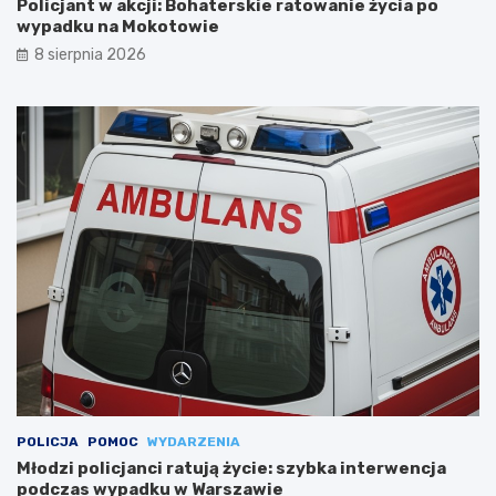
Policjant w akcji: Bohaterskie ratowanie życia po
wypadku na Mokotowie
8 sierpnia 2026
POLICJA
POMOC
WYDARZENIA
Młodzi policjanci ratują życie: szybka interwencja
podczas wypadku w Warszawie