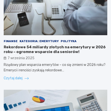
FINANSE
KATEGORIA: EMERYTURY
POLITYKA
Rekordowe 54 miliardy złotych na emerytury w 2026
roku – ogromne wsparcie dla seniorów!
7 września 2025
Rządowy plan wsparcia emerytów – co się zmieni w 2026 roku?
Emeryci i renciści zyskają rekordowe…
Czytaj dalej