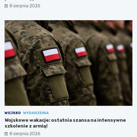
8 sierpnia 2026
WOJSKO
WYDARZENIA
Wojskowe wakacje: ostatnia szansa na intensywne
szkolenie z armią!
8 sierpnia 2026