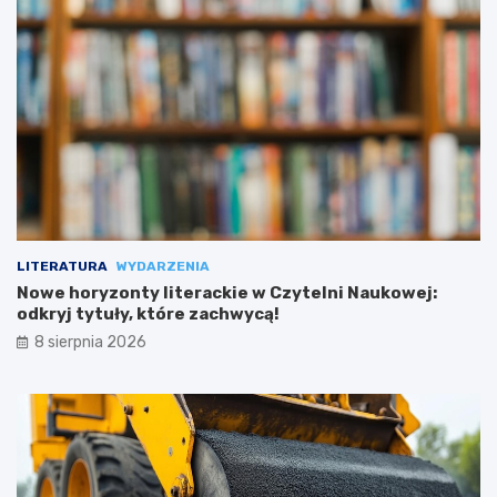
LITERATURA
WYDARZENIA
Nowe horyzonty literackie w Czytelni Naukowej:
odkryj tytuły, które zachwycą!
8 sierpnia 2026