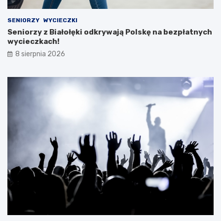
SENIORZY
WYCIECZKI
Seniorzy z Białołęki odkrywają Polskę na bezpłatnych
wycieczkach!
8 sierpnia 2026