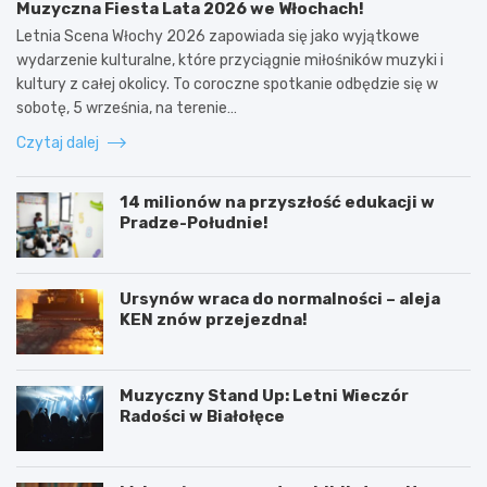
Muzyczna Fiesta Lata 2026 we Włochach!
Letnia Scena Włochy 2026 zapowiada się jako wyjątkowe
wydarzenie kulturalne, które przyciągnie miłośników muzyki i
kultury z całej okolicy. To coroczne spotkanie odbędzie się w
sobotę, 5 września, na terenie…
Czytaj dalej
14 milionów na przyszłość edukacji w
Pradze-Południe!
Ursynów wraca do normalności – aleja
KEN znów przejezdna!
Muzyczny Stand Up: Letni Wieczór
Radości w Białołęce