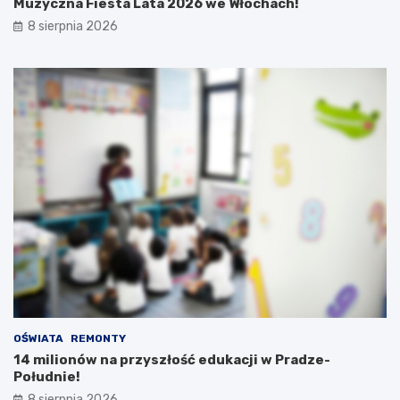
Muzyczna Fiesta Lata 2026 we Włochach!
8 sierpnia 2026
OŚWIATA
REMONTY
14 milionów na przyszłość edukacji w Pradze-
Południe!
8 sierpnia 2026