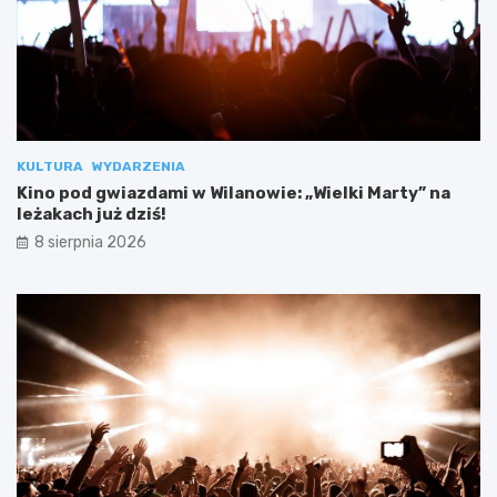
KULTURA
WYDARZENIA
Kino pod gwiazdami w Wilanowie: „Wielki Marty” na
leżakach już dziś!
8 sierpnia 2026