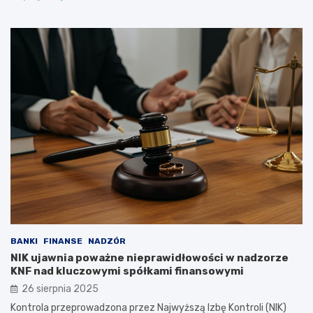
BANKI
FINANSE
NADZÓR
NIK ujawnia poważne nieprawidłowości w nadzorze
KNF nad kluczowymi spółkami finansowymi
26 sierpnia 2025
Kontrola przeprowadzona przez Najwyższą Izbę Kontroli (NIK)