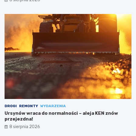
DROGI
REMONTY
WYDARZENIA
Ursynów wraca do normalności – aleja KEN znów
przejezdna!
8 sierpnia 2026