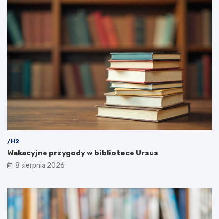
/H2
Wakacyjne przygody w bibliotece Ursus
8 sierpnia 2026