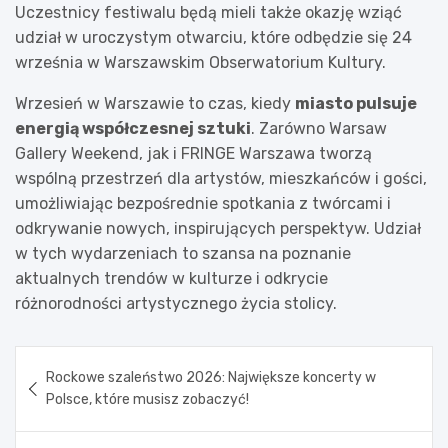
Uczestnicy festiwalu będą mieli także okazję wziąć
udział w uroczystym otwarciu, które odbędzie się 24
września w Warszawskim Obserwatorium Kultury.
Wrzesień w Warszawie to czas, kiedy
miasto pulsuje
energią współczesnej sztuki
. Zarówno Warsaw
Gallery Weekend, jak i FRINGE Warszawa tworzą
wspólną przestrzeń dla artystów, mieszkańców i gości,
umożliwiając bezpośrednie spotkania z twórcami i
odkrywanie nowych, inspirujących perspektyw. Udział
w tych wydarzeniach to szansa na poznanie
aktualnych trendów w kulturze i odkrycie
różnorodności artystycznego życia stolicy.
Nawigacja
Rockowe szaleństwo 2026: Największe koncerty w
wpisu
Polsce, które musisz zobaczyć!