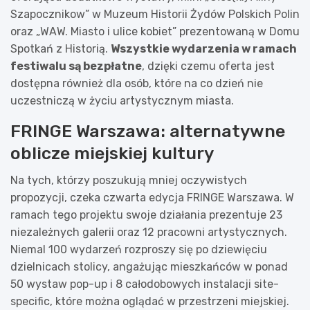
Szapocznikow” w Muzeum Historii Żydów Polskich Polin
oraz „WAW. Miasto i ulice kobiet” prezentowaną w Domu
Spotkań z Historią.
Wszystkie wydarzenia w ramach
festiwalu są bezpłatne
, dzięki czemu oferta jest
dostępna również dla osób, które na co dzień nie
uczestniczą w życiu artystycznym miasta.
FRINGE Warszawa: alternatywne
oblicze miejskiej kultury
Na tych, którzy poszukują mniej oczywistych
propozycji, czeka czwarta edycja FRINGE Warszawa. W
ramach tego projektu swoje działania prezentuje 23
niezależnych galerii oraz 12 pracowni artystycznych.
Niemal 100 wydarzeń rozproszy się po dziewięciu
dzielnicach stolicy, angażując mieszkańców w ponad
50 wystaw pop-up i 8 całodobowych instalacji site-
specific, które można oglądać w przestrzeni miejskiej.