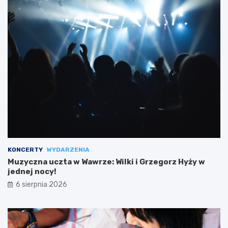
KONCERTY
WYDARZENIA
Muzyczna uczta w Wawrze: Wilki i Grzegorz Hyży w
jednej nocy!
6 sierpnia 2026