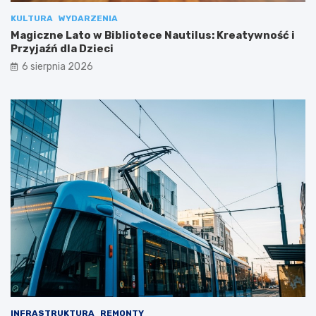
KULTURA
WYDARZENIA
Magiczne Lato w Bibliotece Nautilus: Kreatywność i
Przyjaźń dla Dzieci
6 sierpnia 2026
INFRASTRUKTURA
REMONTY