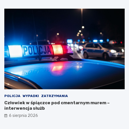
POLICJA
WYPADKI
ZATRZYMANIA
Człowiek w śpiączce pod cmentarnym murem –
interwencja służb
6 sierpnia 2026