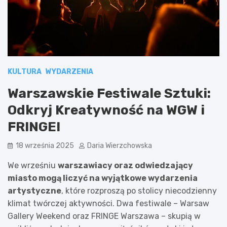
KULTURA
WYDARZENIA
Warszawskie Festiwale Sztuki:
Odkryj Kreatywność na WGW i
FRINGE!
18 września 2025
Daria Wierzchowska
We wrześniu
warszawiacy oraz odwiedzający
miasto mogą liczyć na wyjątkowe wydarzenia
artystyczne
, które rozproszą po stolicy niecodzienny
klimat twórczej aktywności. Dwa festiwale – Warsaw
Gallery Weekend oraz FRINGE Warszawa – skupią w