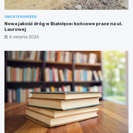
UNCATEGORIZED
Nowa jakość dróg w Białołęce: końcowe prace na ul.
Laurowej
6 sierpnia 2026