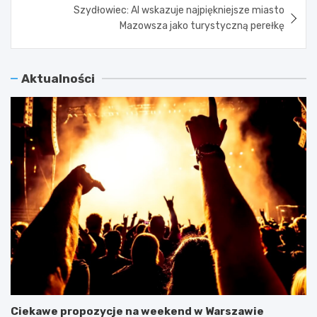
Szydłowiec: AI wskazuje najpiękniejsze miasto
Mazowsza jako turystyczną perełkę
Aktualności
Ciekawe propozycje na weekend w Warszawie