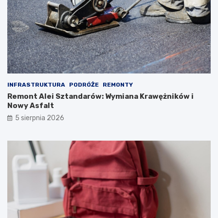
INFRASTRUKTURA
PODRÓŻE
REMONTY
Remont Alei Sztandarów: Wymiana Krawężników i
Nowy Asfalt
5 sierpnia 2026