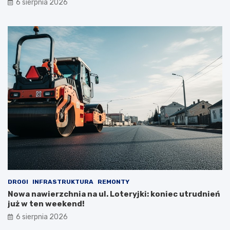
6 sierpnia 2026
DROGI
INFRASTRUKTURA
REMONTY
Nowa nawierzchnia na ul. Loteryjki: koniec utrudnień
już w ten weekend!
6 sierpnia 2026