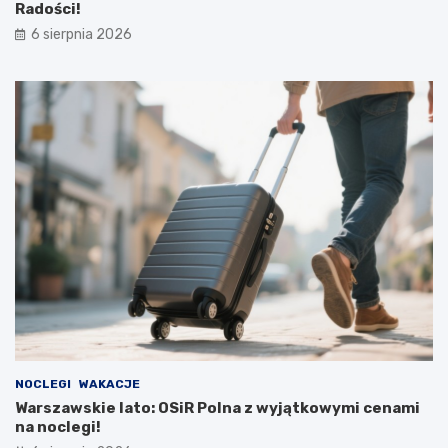
Radości!
6 sierpnia 2026
NOCLEGI
WAKACJE
Warszawskie lato: OSiR Polna z wyjątkowymi cenami
na noclegi!