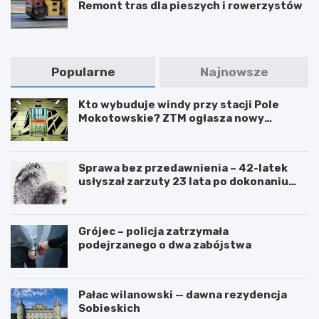
Remont tras dla pieszych i rowerzystów
Popularne
Najnowsze
Kto wybuduje windy przy stacji Pole
Mokotowskie? ZTM ogłasza nowy
przetarg
Sprawa bez przedawnienia – 42-latek
usłyszał zarzuty 23 lata po dokonaniu
przestępstwa
Grójec – policja zatrzymała
podejrzanego o dwa zabójstwa
Pałac wilanowski — dawna rezydencja
Sobieskich