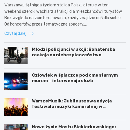
Warszawa, tętniąca życiem stolica Polski, oferuje w ten
weekend szeroki wachlarz atrakcji dla mieszkańców i turystów.
Bez względu na zainteresowania, każdy znajdzie coś dla siebie.
Od koncertów, przez tematyczne spacery,…
Czytaj dalej
Młodzi policjanci w akcji: Bohaterska
reakcja na niebezpieczeństwo
Człowiek w śpiączce pod cmentarnym
murem – interwencja służb
WarszeMuzik: Jubileuszowa edycja
festiwalu muzyki kameralnej w
Warszawie
Nowe życie Mostu Siekierkowskiego: