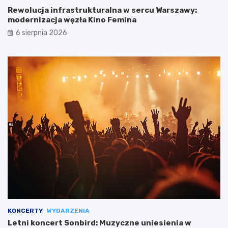
Rewolucja infrastrukturalna w sercu Warszawy:
modernizacja węzła Kino Femina
6 sierpnia 2026
KONCERTY
WYDARZENIA
Letni koncert Sonbird: Muzyczne uniesienia w