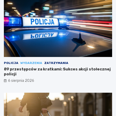
POLICJA
WYDARZENIA
ZATRZYMANIA
89 przestępców za kratkami: Sukces akcji stołecznej
policji
6 sierpnia 2026