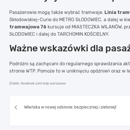
Pasażerowie mogą także wybrać tramwaje.
Linia tra
Skłodowskiej-Curie do METRO SŁODOWIEC, a dalej w ki
tramwajowa 76
kursuje od MIASTECZKA WILANÓW, prze
SŁODOWIEC i dalej do TARCHOMIN KOŚCIELNY.
Ważne wskazówki dla pasa
Podróżni są zachęcani do regularnego sprawdzania aktu
stronie WTP. Pomoże to w uniknięciu opóźnień oraz w
Źródło: facebook.com/wtp.warszawa
Nawigacja
Wileńska w nowej odsłonie: bezpieczniej i zieloniej!
wpisu