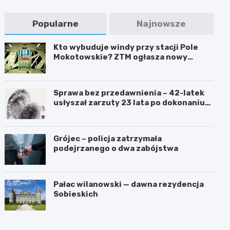
Popularne
Najnowsze
Kto wybuduje windy przy stacji Pole
Mokotowskie? ZTM ogłasza nowy
przetarg
Sprawa bez przedawnienia – 42-latek
usłyszał zarzuty 23 lata po dokonaniu
przestępstwa
Grójec – policja zatrzymała
podejrzanego o dwa zabójstwa
Pałac wilanowski — dawna rezydencja
Sobieskich