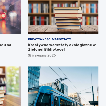
KREATYWNOŚĆ
WARSZTATY
odu na
Kreatywne warsztaty ekologiczne w
Zielonej Bibliotece!
6 sierpnia 2026