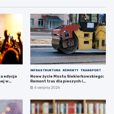
INFRASTRUKTURA
REMONTY
TRANSPORT
a edycja
Nowe życie Mostu Siekierkowskiego:
nej w
Remont tras dla pieszych i
rowerzystów
6 sierpnia 2026