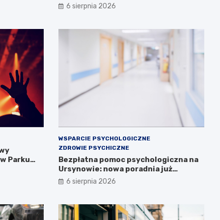
6 sierpnia 2026
WSPARCIE PSYCHOLOGICZNE
ZDROWIE PSYCHICZNE
owy
 w Parku
Bezpłatna pomoc psychologiczna na
Ursynowie: nowa poradnia już
otwarta!
6 sierpnia 2026