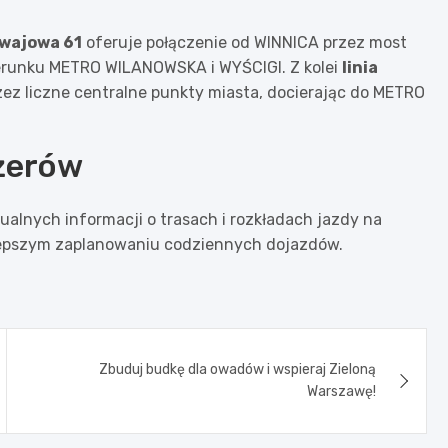
mwajowa 61
oferuje połączenie od WINNICA przez most
erunku METRO WILANOWSKA i WYŚCIGI. Z kolei
linia
z liczne centralne punkty miasta, docierając do METRO
żerów
alnych informacji o trasach i rozkładach jazdy na
 lepszym zaplanowaniu codziennych dojazdów.
Zbuduj budkę dla owadów i wspieraj Zieloną
Warszawę!