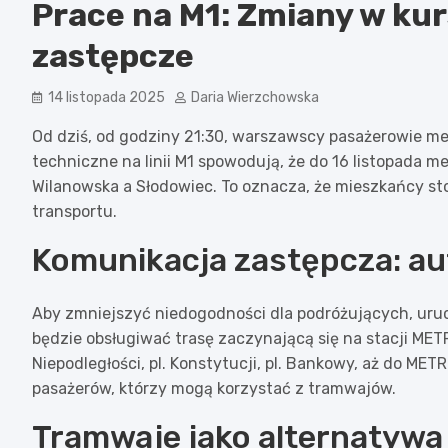
Prace na M1: Zmiany w kur
zastępcze
14 listopada 2025
Daria Wierzchowska
Od dziś, od godziny 21:30, warszawscy pasażerowie me
techniczne na linii M1 spowodują, że do 16 listopada m
Wilanowska a Słodowiec. To oznacza, że mieszkańcy s
transportu.
Komunikacja zastępcza: au
Aby zmniejszyć niedogodności dla podróżujących, ur
będzie obsługiwać trasę zaczynającą się na stacji ME
Niepodległości, pl. Konstytucji, pl. Bankowy, aż do ME
pasażerów, którzy mogą korzystać z tramwajów.
Tramwaje jako alternatywa