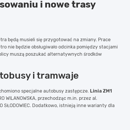
sowaniu i nowe trasy
tra będą musieli się przygotować na zmiany. Prace
etro nie będzie obsługiwało odcinka pomiędzy stacjami
tolicy muszą poszukać alternatywnych środków
tobusy i tramwaje
uchomiono specjalne autobusy zastępcze.
Linia ZM1
TRO WILANOWSKA, przechodząc m.in. przez al.
TRO SŁODOWIEC. Dodatkowo, istnieją inne warianty dla