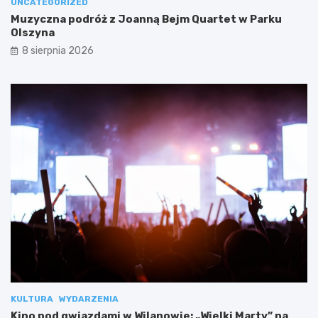
UNCATEGORIZED
Muzyczna podróż z Joanną Bejm Quartet w Parku
Olszyna
8 sierpnia 2026
KULTURA
WYDARZENIA
Kino pod gwiazdami w Wilanowie: „Wielki Marty” na