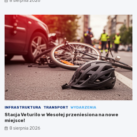
8 sierpnia 2026
INFRASTRUKTURA
TRANSPORT
WYDARZENIA
Stacja Veturilo w Wesołej przeniesiona na nowe
miejsce!
8 sierpnia 2026