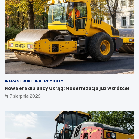
INFRASTRUKTURA
REMONTY
Nowa era dla ulicy Okrąg: Modernizacja już wkrótce!
7 sierpnia 2026