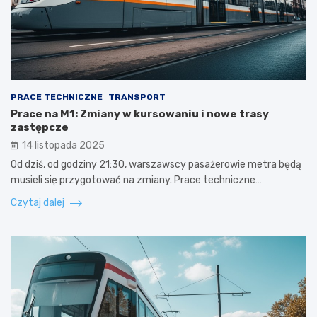
PRACE TECHNICZNE
TRANSPORT
Prace na M1: Zmiany w kursowaniu i nowe trasy
zastępcze
14 listopada 2025
Od dziś, od godziny 21:30, warszawscy pasażerowie metra będą
musieli się przygotować na zmiany. Prace techniczne…
Czytaj dalej