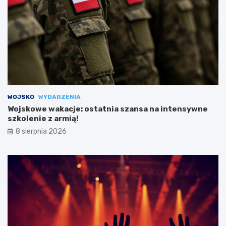
WOJSKO
WYDARZENIA
Wojskowe wakacje: ostatnia szansa na intensywne
szkolenie z armią!
8 sierpnia 2026