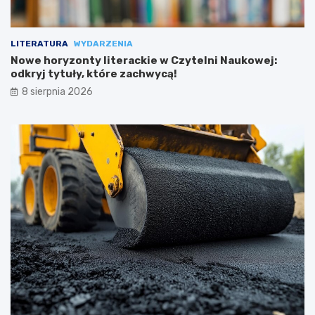
LITERATURA
WYDARZENIA
Nowe horyzonty literackie w Czytelni Naukowej:
odkryj tytuły, które zachwycą!
8 sierpnia 2026