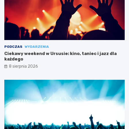
PODCZAS
WYDARZENIA
Ciekawy weekend w Ursusie: kino, taniec i jazz dla
każdego
8 sierpnia 2026