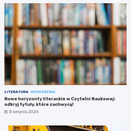
LITERATURA
WYDARZENIA
Nowe horyzonty literackie w Czytelni Naukowej:
odkryj tytuły, które zachwycą!
8 sierpnia 2026