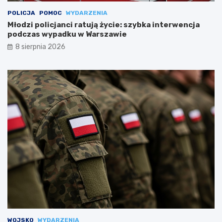
POLICJA
POMOC
WYDARZENIA
Młodzi policjanci ratują życie: szybka interwencja
podczas wypadku w Warszawie
8 sierpnia 2026
WOJSKO
WYDARZENIA