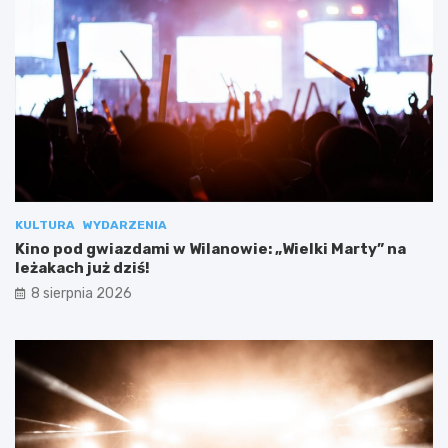
KULTURA
WYDARZENIA
Kino pod gwiazdami w Wilanowie: „Wielki Marty” na
leżakach już dziś!
8 sierpnia 2026