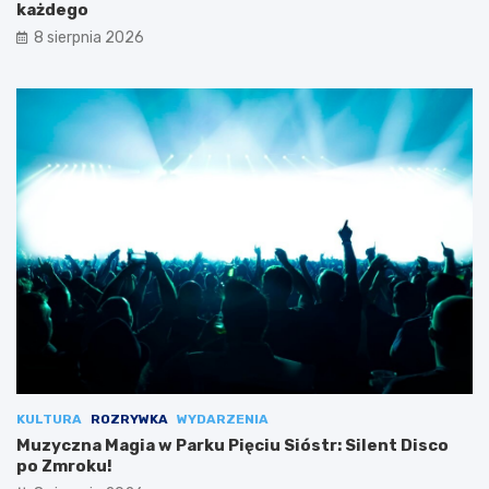
każdego
8 sierpnia 2026
KULTURA
ROZRYWKA
WYDARZENIA
Muzyczna Magia w Parku Pięciu Sióstr: Silent Disco
po Zmroku!