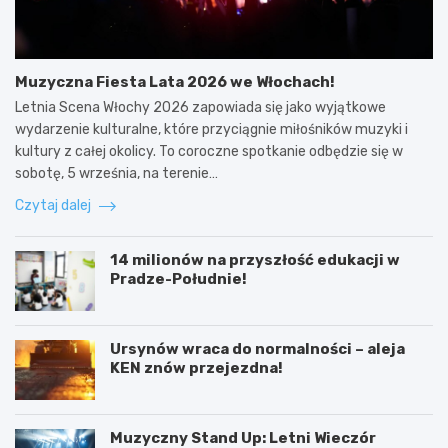
Muzyczna Fiesta Lata 2026 we Włochach!
Letnia Scena Włochy 2026 zapowiada się jako wyjątkowe
wydarzenie kulturalne, które przyciągnie miłośników muzyki i
kultury z całej okolicy. To coroczne spotkanie odbędzie się w
sobotę, 5 września, na terenie…
Czytaj dalej
14 milionów na przyszłość edukacji w
Pradze-Południe!
Ursynów wraca do normalności – aleja
KEN znów przejezdna!
Muzyczny Stand Up: Letni Wieczór