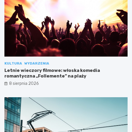
KULTURA
WYDARZENIA
Letnie wieczory filmowe: włoska komedia
romantyczna „Follemente” na plaży
8 sierpnia 2026