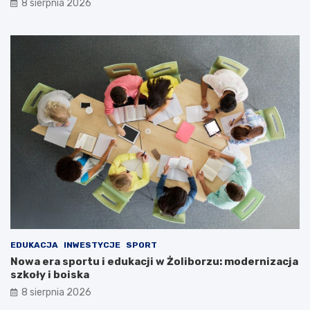
8 sierpnia 2026
EDUKACJA
INWESTYCJE
SPORT
Nowa era sportu i edukacji w Żoliborzu: modernizacja
szkoły i boiska
8 sierpnia 2026