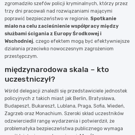
zgromadziło szefów policji kryminalnych, którzy przez
trzy dni pracowali nad rozwiązaniami mającymi
poprawić bezpieczeństwo w regionie.
Spotkanie
miało na celu zacieśnienie współpracy między
służbami ścigania z Europy Środkowej i
Wschodniej
, czego efektem mogą być efektywniejsze
działania przeciwko nowoczesnym zagrożeniom
przestępczym.
międzynarodowa skala – kto
uczestniczył?
Wśród delegacji znaleźli się przedstawiciele jednostek
policyjnych z takich miast jak Berlin, Bratysława,
Budapeszt, Bukareszt, Lublana, Praga, Sofia, Wiedeń,
Zagrzeb oraz Monachium. Szeroki skład uczestników
odzwierciedlił rangę wydarzenia i potwierdził, że
problematyka bezpieczeństwa publicznego wymaga