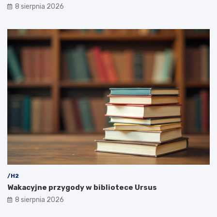
8 sierpnia 2026
/H2
Wakacyjne przygody w bibliotece Ursus
8 sierpnia 2026