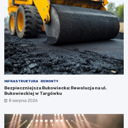
INFRASTRUKTURA
REMONTY
Bezpieczniejsza Bukowiecka: Rewolucja na ul.
Bukowieckiej w Targówku
8 sierpnia 2026