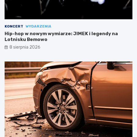
KONCERT
WYDARZENIA
Hip-hop w nowym wymiarze: JIMEK i legendy na
Lotnisku Bemowo
8 sierpnia 2026