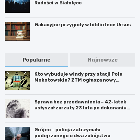
Radości w Białołęce
Wakacyjne przygody w bibliotece Ursus
Popularne
Najnowsze
Kto wybuduje windy przy stacji Pole
Mokotowskie? ZTM ogłasza nowy
przetarg
Sprawa bez przedawnienia – 42-latek
usłyszał zarzuty 23 lata po dokonaniu
przestępstwa
Grójec – policja zatrzymała
podejrzanego o dwa zabójstwa