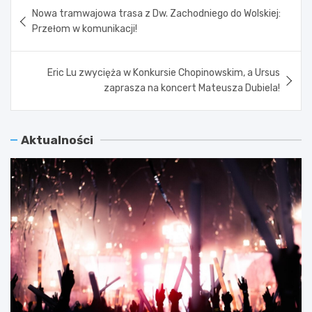
Nawigacja
Nowa tramwajowa trasa z Dw. Zachodniego do Wolskiej:
wpisu
Przełom w komunikacji!
Eric Lu zwycięża w Konkursie Chopinowskim, a Ursus
zaprasza na koncert Mateusza Dubiela!
Aktualności