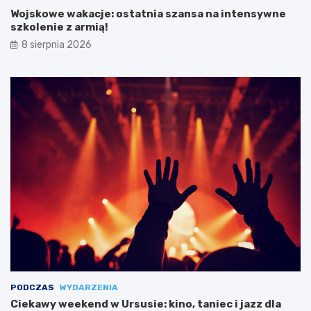
Wojskowe wakacje: ostatnia szansa na intensywne
szkolenie z armią!
8 sierpnia 2026
PODCZAS
WYDARZENIA
Ciekawy weekend w Ursusie: kino, taniec i jazz dla