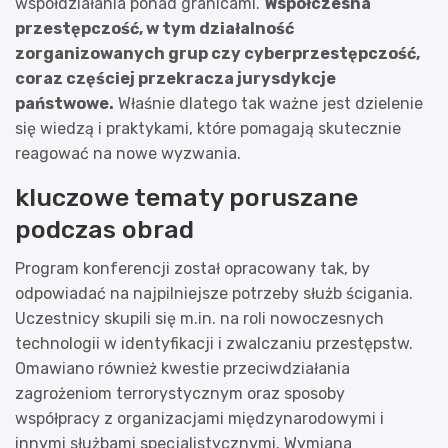
współdziałania ponad granicami.
Współczesna
przestępczość, w tym działalność
zorganizowanych grup czy cyberprzestępczość,
coraz częściej przekracza jurysdykcje
państwowe.
Właśnie dlatego tak ważne jest dzielenie
się wiedzą i praktykami, które pomagają skutecznie
reagować na nowe wyzwania.
kluczowe tematy poruszane
podczas obrad
Program konferencji został opracowany tak, by
odpowiadać na najpilniejsze potrzeby służb ścigania.
Uczestnicy skupili się m.in. na roli nowoczesnych
technologii w identyfikacji i zwalczaniu przestępstw.
Omawiano również kwestie przeciwdziałania
zagrożeniom terrorystycznym oraz sposoby
współpracy z organizacjami międzynarodowymi i
innymi służbami specjalistycznymi. Wymiana