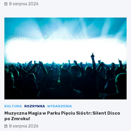
8 sierpnia 2026
KULTURA
ROZRYWKA
WYDARZENIA
Muzyczna Magia w Parku Pięciu Sióstr: Silent Disco
po Zmroku!
8 sierpnia 2026