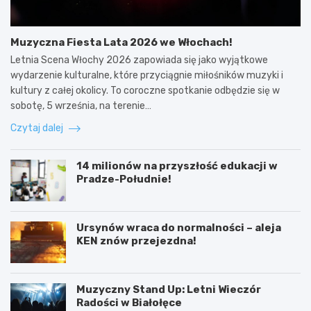
Muzyczna Fiesta Lata 2026 we Włochach!
Letnia Scena Włochy 2026 zapowiada się jako wyjątkowe
wydarzenie kulturalne, które przyciągnie miłośników muzyki i
kultury z całej okolicy. To coroczne spotkanie odbędzie się w
sobotę, 5 września, na terenie…
Czytaj dalej
14 milionów na przyszłość edukacji w
Pradze-Południe!
Ursynów wraca do normalności – aleja
KEN znów przejezdna!
Muzyczny Stand Up: Letni Wieczór
Radości w Białołęce