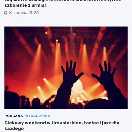
szkolenie z armią!
8 sierpnia 2026
PODCZAS
WYDARZENIA
Ciekawy weekend w Ursusie: kino, taniec i jazz dla
każdego