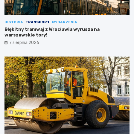
HISTORIA
TRANSPORT
WYDARZENIA
Błękitny tramwaj z Wrocławia wyrusza na
warszawskie tory!
7 sierpnia 2026