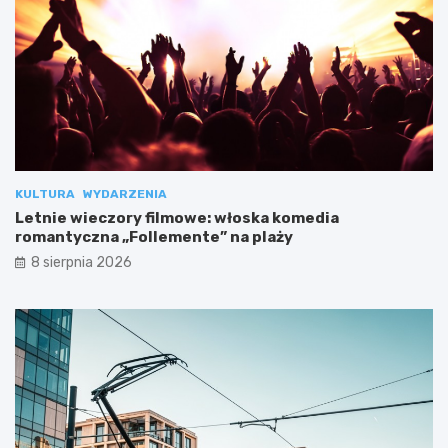
KULTURA
WYDARZENIA
Letnie wieczory filmowe: włoska komedia
romantyczna „Follemente” na plaży
8 sierpnia 2026