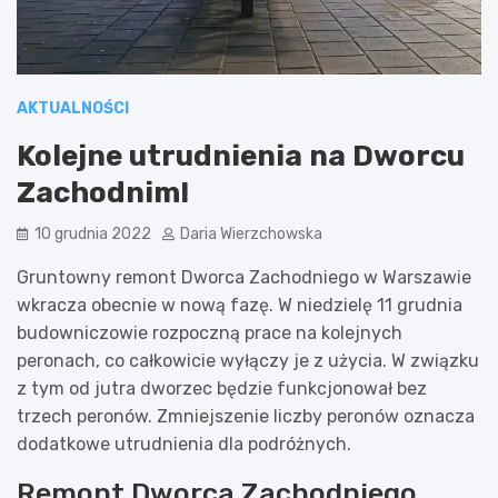
AKTUALNOŚCI
Kolejne utrudnienia na Dworcu
Zachodnim!
10 grudnia 2022
Daria Wierzchowska
Gruntowny remont Dworca Zachodniego w Warszawie
wkracza obecnie w nową fazę. W niedzielę 11 grudnia
budowniczowie rozpoczną prace na kolejnych
peronach, co całkowicie wyłączy je z użycia. W związku
z tym od jutra dworzec będzie funkcjonował bez
trzech peronów. Zmniejszenie liczby peronów oznacza
dodatkowe utrudnienia dla podróżnych.
Remont Dworca Zachodniego