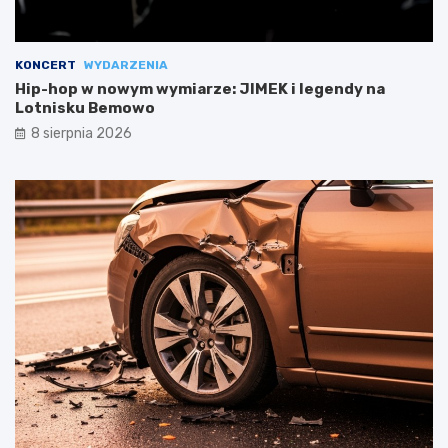
KONCERT
WYDARZENIA
Hip-hop w nowym wymiarze: JIMEK i legendy na
Lotnisku Bemowo
8 sierpnia 2026