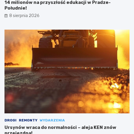
14 milionów na przyszłość edukacji w Pradze-
Południe!
8 sierpnia 2026
DROGI
REMONTY
WYDARZENIA
Ursynów wraca do normalności – aleja KEN znów
przejezdna!