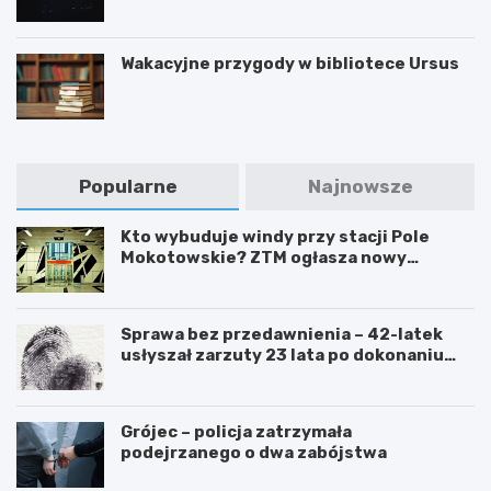
Wakacyjne przygody w bibliotece Ursus
Popularne
Najnowsze
Kto wybuduje windy przy stacji Pole
Mokotowskie? ZTM ogłasza nowy
przetarg
Sprawa bez przedawnienia – 42-latek
usłyszał zarzuty 23 lata po dokonaniu
przestępstwa
Grójec – policja zatrzymała
podejrzanego o dwa zabójstwa