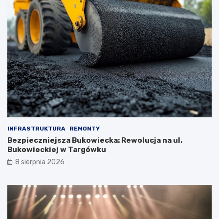
INFRASTRUKTURA
REMONTY
Bezpieczniejsza Bukowiecka: Rewolucja na ul.
Bukowieckiej w Targówku
8 sierpnia 2026