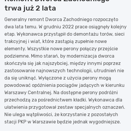
trwa już 2 lata
Generalny remont Dworca Zachodniego rozpoczęto
dwa lata temu. W grudniu 2022 prace osiągnęły kolejny
etap. Wykonawca przystąpił do demontażu torów, sieci
trakcyjnej i wiat, które zastąpią zupełnie nowe
elementy. Wszystkie nowe perony połączy przejście
podziemne. Mimo starań, by modernizacja dworca
skończyła się jak najszybciej, między innymi poprzez
zastosowanie najnowszych technologii, utrudnień nie
da się uniknąć. Wyłączone z użycia perony mogą
powodować opóźnienia pociągów jadących w kierunku
Warszawy Centralnej. Na dostępne perony podróżni
przechodzą za pośrednictwem kładki. Wykonawca dla
ułatwienia przygotował zestaw specjalnych oznaczeń.
Nie ulega wątpliwości, że korzystanie z pozostałych
stacji PKP w Warszawie będzie jednak wygodniejsze.