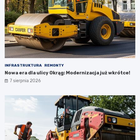
INFRASTRUKTURA
REMONTY
Nowa era dla ulicy Okrąg: Modernizacja już wkrótce!
7 sierpnia 2026