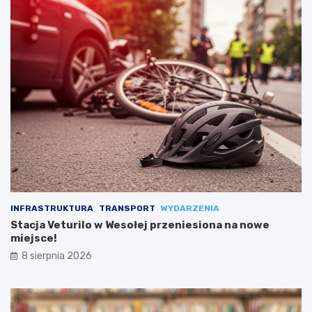
INFRASTRUKTURA
TRANSPORT
WYDARZENIA
Stacja Veturilo w Wesołej przeniesiona na nowe
miejsce!
8 sierpnia 2026