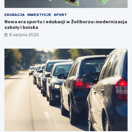
EDUKACJA
INWESTYCJE
SPORT
Nowa era sportu i edukacji w Żoliborzu: modernizacja
szkoły i boiska
8 sierpnia 2026