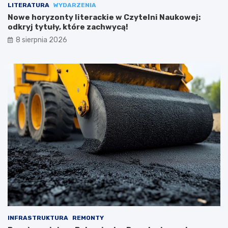
LITERATURA
WYDARZENIA
Nowe horyzonty literackie w Czytelni Naukowej:
odkryj tytuły, które zachwycą!
8 sierpnia 2026
INFRASTRUKTURA
REMONTY