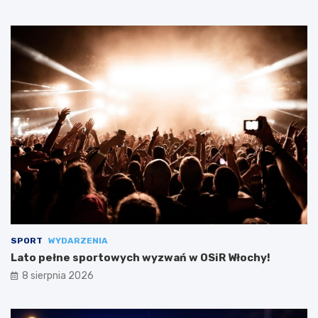
SPORT
WYDARZENIA
Lato pełne sportowych wyzwań w OSiR Włochy!
8 sierpnia 2026