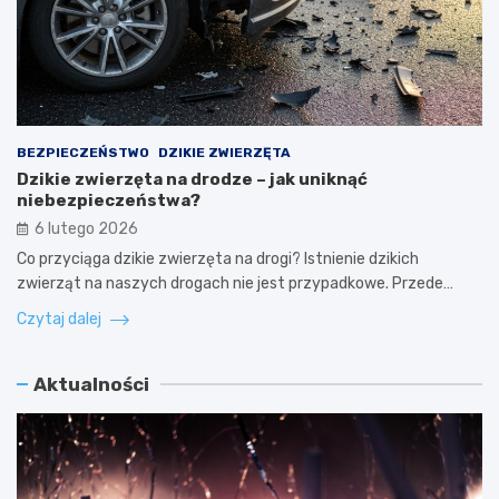
BEZPIECZEŃSTWO
DZIKIE ZWIERZĘTA
Dzikie zwierzęta na drodze – jak uniknąć
niebezpieczeństwa?
6 lutego 2026
Co przyciąga dzikie zwierzęta na drogi? Istnienie dzikich
zwierząt na naszych drogach nie jest przypadkowe. Przede…
Czytaj dalej
Aktualności