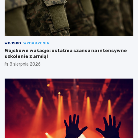
WOJSKO
WYDARZENIA
Wojskowe wakacje: ostatnia szansa na intensywne
szkolenie z armią!
8 sierpnia 2026