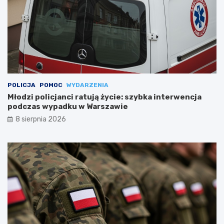
POLICJA
POMOC
WYDARZENIA
Młodzi policjanci ratują życie: szybka interwencja
podczas wypadku w Warszawie
8 sierpnia 2026