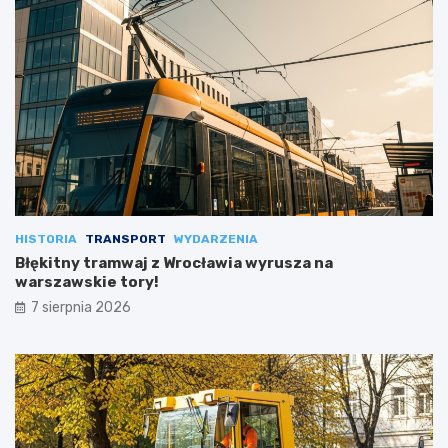
HISTORIA
TRANSPORT
WYDARZENIA
Błękitny tramwaj z Wrocławia wyrusza na
warszawskie tory!
7 sierpnia 2026