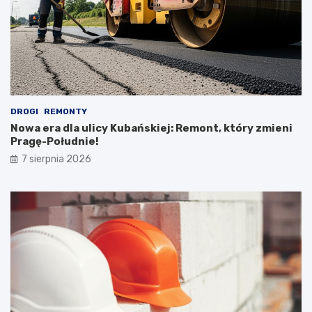
DROGI
REMONTY
Nowa era dla ulicy Kubańskiej: Remont, który zmieni
Pragę-Południe!
7 sierpnia 2026