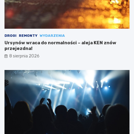
DROGI
REMONTY
WYDARZENIA
Ursynów wraca do normalności – aleja KEN znów
przejezdna!
8 sierpnia 2026