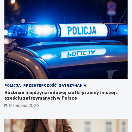
POLICJA
PRZESTĘPCZOŚĆ
ZATRZYMANIA
Rozbicie międzynarodowej siatki przemytniczej:
sześciu zatrzymanych w Polsce
8 sierpnia 2026