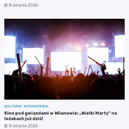
8 sierpnia 2026
KULTURA
WYDARZENIA
Kino pod gwiazdami w Wilanowie: „Wielki Marty” na
leżakach już dziś!
8 sierpnia 2026