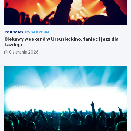
PODCZAS
WYDARZENIA
Ciekawy weekend w Ursusie: kino, taniec i jazz dla
każdego
8 sierpnia 2026