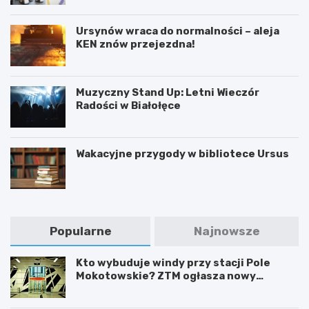
Ursynów wraca do normalności – aleja
KEN znów przejezdna!
Muzyczny Stand Up: Letni Wieczór
Radości w Białołęce
Wakacyjne przygody w bibliotece Ursus
Popularne
Najnowsze
Kto wybuduje windy przy stacji Pole
Mokotowskie? ZTM ogłasza nowy
przetarg