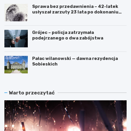
Sprawa bez przedawnienia – 42-latek
usłyszał zarzuty 23 lata po dokonaniu
przestępstwa
Grójec – policja zatrzymała
podejrzanego o dwa zabójstwa
Pałac wilanowski — dawna rezydencja
Sobieskich
Warto przeczytać