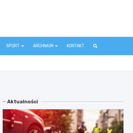
zawaInfo.pl
SPORT
ARCHIWUM
KONTAKT
Aktualności