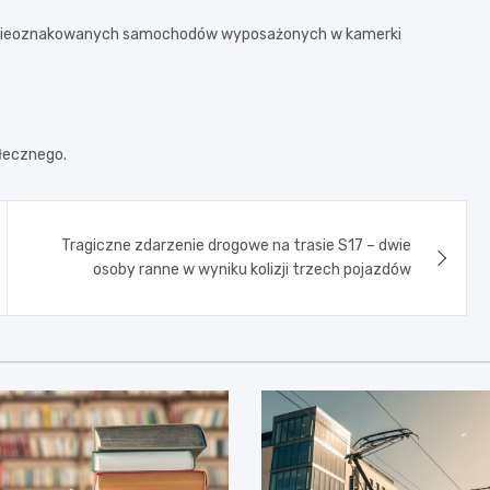
i nieoznakowanych samochodów wyposażonych w kamerki
łecznego.
Tragiczne zdarzenie drogowe na trasie S17 – dwie
osoby ranne w wyniku kolizji trzech pojazdów