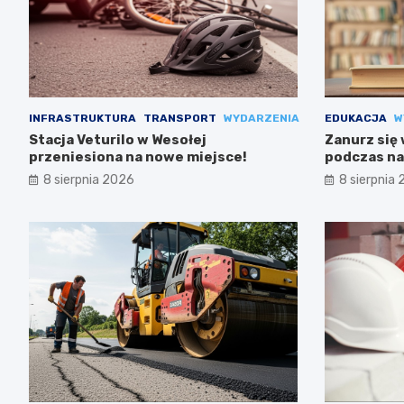
INFRASTRUKTURA
TRANSPORT
WYDARZENIA
EDUKACJA
W
Stacja Veturilo w Wesołej
Zanurz się
przeniesiona na nowe miejsce!
podczas na
8 sierpnia 2026
8 sierpnia