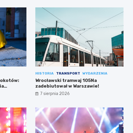
HISTORIA
TRANSPORT
WYDARZENIA
Mokotów:
Wrocławski tramwaj 105Na
ia
zadebiutował w Warszawie!
7 sierpnia 2026