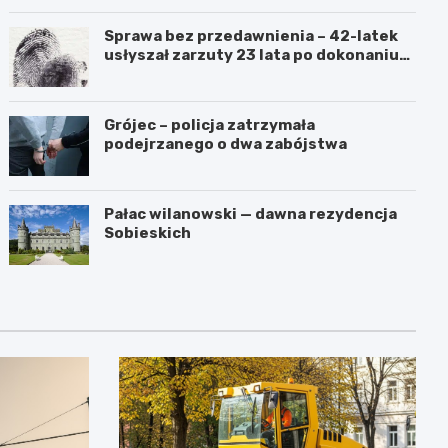
Sprawa bez przedawnienia – 42-latek
usłyszał zarzuty 23 lata po dokonaniu
przestępstwa
Grójec – policja zatrzymała
podejrzanego o dwa zabójstwa
Pałac wilanowski — dawna rezydencja
Sobieskich