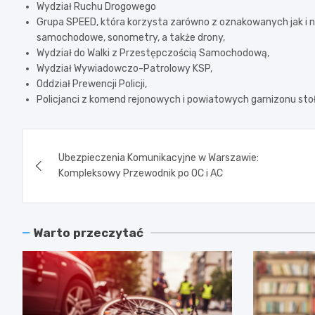
Wydział Ruchu Drogowego
Grupa SPEED, która korzysta zarówno z oznakowanych jak 
samochodowe, sonometry, a także drony,
Wydział do Walki z Przestępczością Samochodową,
Wydział Wywiadowczo-Patrolowy KSP,
Oddział Prewencji Policji,
Policjanci z komend rejonowych i powiatowych garnizonu sto
Nawigacja
Ubezpieczenia Komunikacyjne w Warszawie:
wpisu
Kompleksowy Przewodnik po OC i AC
Warto przeczytać