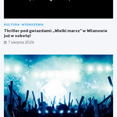
KULTURA
WYDARZENIA
Thriller pod gwiazdami: „Wielki marsz” w Wilanowie
już w sobotę!
7 sierpnia 2026