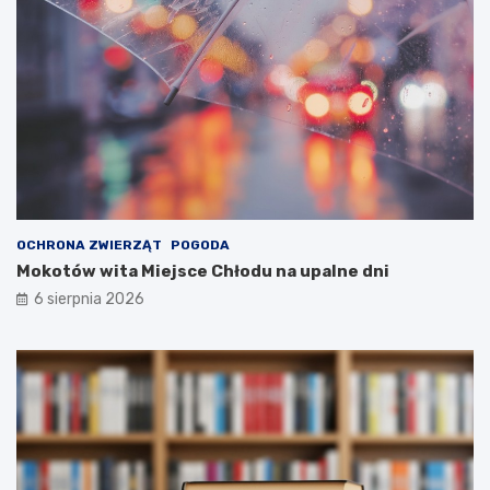
OCHRONA ZWIERZĄT
POGODA
Mokotów wita Miejsce Chłodu na upalne dni
6 sierpnia 2026