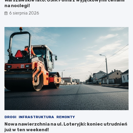
na noclegi!
6 sierpnia 2026
DROGI
INFRASTRUKTURA
REMONTY
Nowa nawierzchnia na ul. Loteryjki: koniec utrudnień
już w ten weekend!