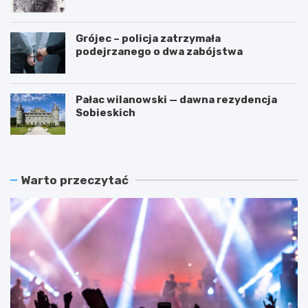
przestępstwa
Grójec – policja zatrzymała
podejrzanego o dwa zabójstwa
Pałac wilanowski — dawna rezydencja
Sobieskich
Warto przeczytać