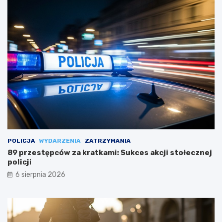
POLICJA
WYDARZENIA
ZATRZYMANIA
89 przestępców za kratkami: Sukces akcji stołecznej
policji
6 sierpnia 2026