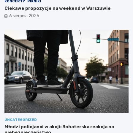
KONCERTY
PIKNIKI
Ciekawe propozycje na weekend w Warszawie
6 sierpnia 2026
UNCATEGORIZED
Młodzi policjanci w akcji: Bohaterska reakcja na
niebezpieczeństwo