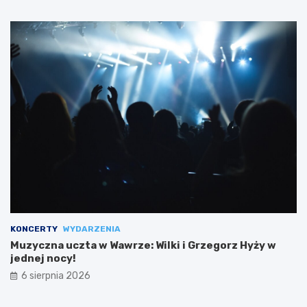
KONCERTY
WYDARZENIA
Muzyczna uczta w Wawrze: Wilki i Grzegorz Hyży w
jednej nocy!
6 sierpnia 2026