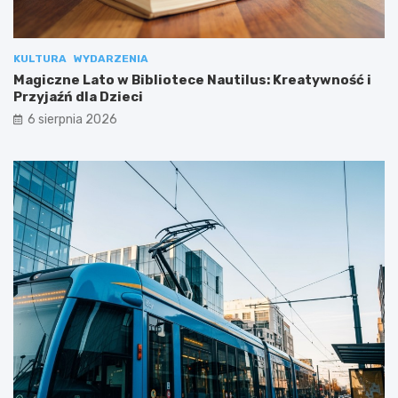
KULTURA
WYDARZENIA
Magiczne Lato w Bibliotece Nautilus: Kreatywność i
Przyjaźń dla Dzieci
6 sierpnia 2026