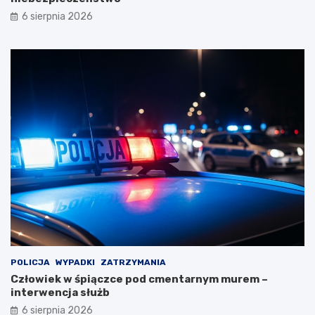
6 sierpnia 2026
POLICJA
WYPADKI
ZATRZYMANIA
Człowiek w śpiączce pod cmentarnym murem –
interwencja służb
6 sierpnia 2026