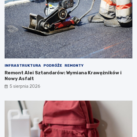
INFRASTRUKTURA
PODRÓŻE
REMONTY
Remont Alei Sztandarów: Wymiana Krawężników i
Nowy Asfalt
5 sierpnia 2026