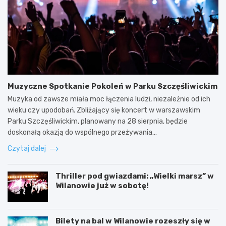
Muzyczne Spotkanie Pokoleń w Parku Szczęśliwickim
Muzyka od zawsze miała moc łączenia ludzi, niezależnie od ich
wieku czy upodobań. Zbliżający się koncert w warszawskim
Parku Szczęśliwickim, planowany na 28 sierpnia, będzie
doskonałą okazją do wspólnego przeżywania…
Czytaj dalej
Thriller pod gwiazdami: „Wielki marsz” w
Wilanowie już w sobotę!
Bilety na bal w Wilanowie rozeszły się w