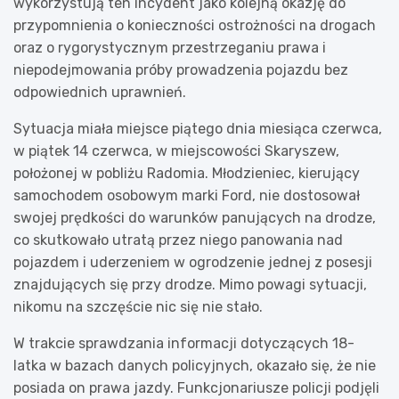
wykorzystują ten incydent jako kolejną okazję do
przypomnienia o konieczności ostrożności na drogach
oraz o rygorystycznym przestrzeganiu prawa i
niepodejmowania próby prowadzenia pojazdu bez
odpowiednich uprawnień.
Sytuacja miała miejsce piątego dnia miesiąca czerwca,
w piątek 14 czerwca, w miejscowości Skaryszew,
położonej w pobliżu Radomia. Młodzieniec, kierujący
samochodem osobowym marki Ford, nie dostosował
swojej prędkości do warunków panujących na drodze,
co skutkowało utratą przez niego panowania nad
pojazdem i uderzeniem w ogrodzenie jednej z posesji
znajdujących się przy drodze. Mimo powagi sytuacji,
nikomu na szczęście nic się nie stało.
W trakcie sprawdzania informacji dotyczących 18-
latka w bazach danych policyjnych, okazało się, że nie
posiada on prawa jazdy. Funkcjonariusze policji podjęli