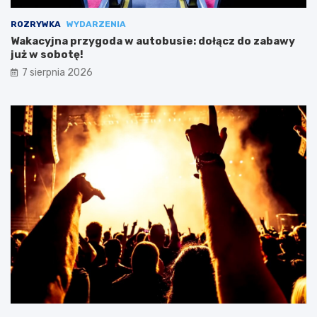
ROZRYWKA
WYDARZENIA
Wakacyjna przygoda w autobusie: dołącz do zabawy
już w sobotę!
7 sierpnia 2026