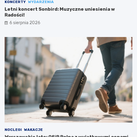
KONCERTY
WYDARZENIA
Letni koncert Sonbird: Muzyczne uniesienia w
Radości!
6 sierpnia 2026
NOCLEGI
WAKACJE
Warszawskie lato: OSiR Polna z wyjątkowymi cenami