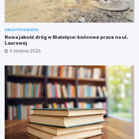
UNCATEGORIZED
Nowa jakość dróg w Białołęce: końcowe prace na ul.
Laurowej
6 sierpnia 2026