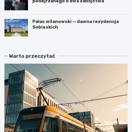
podejrzanego o dwa zabójstwa
Pałac wilanowski — dawna rezydencja
Sobieskich
Warto przeczytać