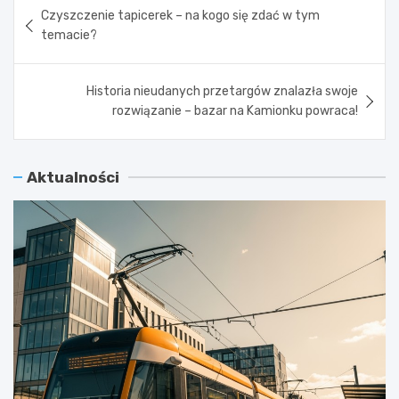
Nawigacja
Czyszczenie tapicerek – na kogo się zdać w tym
wpisu
temacie?
Historia nieudanych przetargów znalazła swoje
rozwiązanie – bazar na Kamionku powraca!
Aktualności