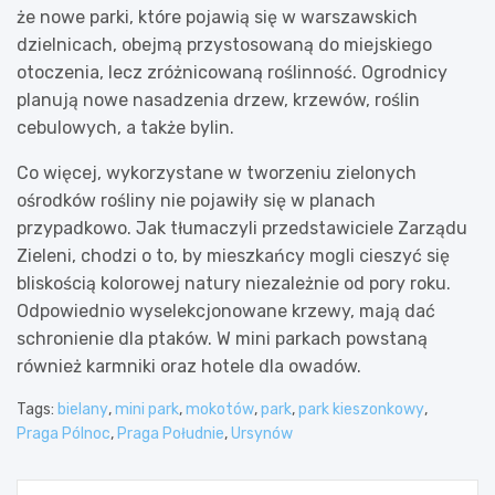
że nowe parki, które pojawią się w warszawskich
dzielnicach, obejmą przystosowaną do miejskiego
otoczenia, lecz zróżnicowaną roślinność. Ogrodnicy
planują nowe nasadzenia drzew, krzewów, roślin
cebulowych, a także bylin.
Co więcej, wykorzystane w tworzeniu zielonych
ośrodków rośliny nie pojawiły się w planach
przypadkowo. Jak tłumaczyli przedstawiciele Zarządu
Zieleni, chodzi o to, by mieszkańcy mogli cieszyć się
bliskością kolorowej natury niezależnie od pory roku.
Odpowiednio wyselekcjonowane krzewy, mają dać
schronienie dla ptaków. W mini parkach powstaną
również karmniki oraz hotele dla owadów.
Tags:
bielany
,
mini park
,
mokotów
,
park
,
park kieszonkowy
,
Praga Pólnoc
,
Praga Południe
,
Ursynów