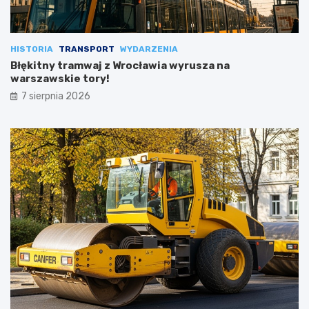
HISTORIA
TRANSPORT
WYDARZENIA
Błękitny tramwaj z Wrocławia wyrusza na
warszawskie tory!
7 sierpnia 2026