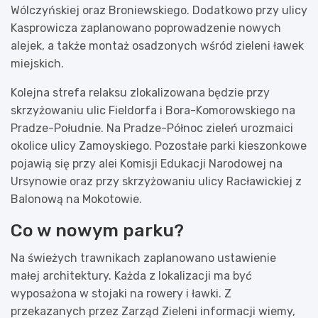
Wólczyńskiej oraz Broniewskiego. Dodatkowo przy ulicy
Kasprowicza zaplanowano poprowadzenie nowych
alejek, a także montaż osadzonych wśród zieleni ławek
miejskich.
Kolejna strefa relaksu zlokalizowana będzie przy
skrzyżowaniu ulic Fieldorfa i Bora-Komorowskiego na
Pradze-Południe. Na Pradze-Północ zieleń urozmaici
okolice ulicy Zamoyskiego. Pozostałe parki kieszonkowe
pojawią się przy alei Komisji Edukacji Narodowej na
Ursynowie oraz przy skrzyżowaniu ulicy Racławickiej z
Balonową na Mokotowie.
Co w nowym parku?
Na świeżych trawnikach zaplanowano ustawienie
małej architektury. Każda z lokalizacji ma być
wyposażona w stojaki na rowery i ławki. Z
przekazanych przez Zarząd Zieleni informacji wiemy,