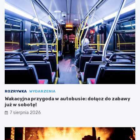
ROZRYWKA
WYDARZENIA
Wakacyjna przygoda w autobusie: dołącz do zabawy
już w sobotę!
7 sierpnia 2026