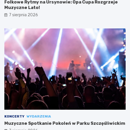
Folkowe Rytmy na Ursynowie: Opa Cupa Rozgrzeje
Muzyczne Lato!
7 sierpnia 2026
KONCERTY
WYDARZENIA
Muzyczne Spotkanie Pokoleń w Parku Szczęśliwickim