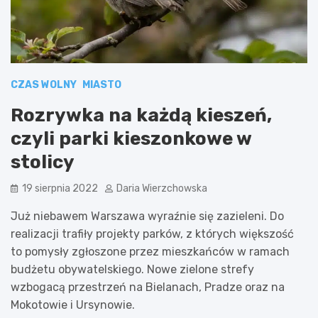
CZAS WOLNY
MIASTO
Rozrywka na każdą kieszeń,
czyli parki kieszonkowe w
stolicy
19 sierpnia 2022
Daria Wierzchowska
Już niebawem Warszawa wyraźnie się zazieleni. Do
realizacji trafiły projekty parków, z których większość
to pomysły zgłoszone przez mieszkańców w ramach
budżetu obywatelskiego. Nowe zielone strefy
wzbogacą przestrzeń na Bielanach, Pradze oraz na
Mokotowie i Ursynowie.