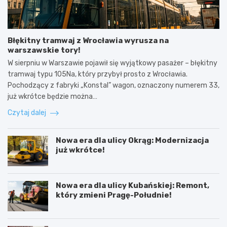
Błękitny tramwaj z Wrocławia wyrusza na
warszawskie tory!
W sierpniu w Warszawie pojawił się wyjątkowy pasażer – błękitny
tramwaj typu 105Na, który przybył prosto z Wrocławia.
Pochodzący z fabryki „Konstal” wagon, oznaczony numerem 33,
już wkrótce będzie można…
Czytaj dalej
Nowa era dla ulicy Okrąg: Modernizacja
już wkrótce!
Nowa era dla ulicy Kubańskiej: Remont,
który zmieni Pragę-Południe!