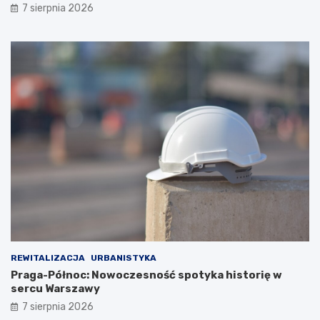
7 sierpnia 2026
REWITALIZACJA
URBANISTYKA
Praga-Północ: Nowoczesność spotyka historię w
sercu Warszawy
7 sierpnia 2026