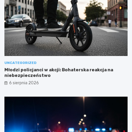
UNCATEGORIZED
Młodzi policjanci w akcji: Bohaterska reakcja na
niebezpieczeństwo
6 sierpnia 2026