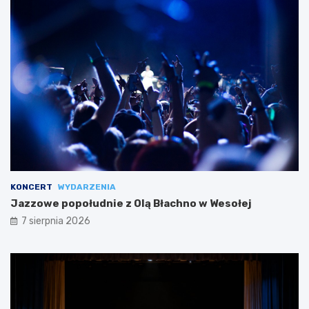
KONCERT
WYDARZENIA
Jazzowe popołudnie z Olą Błachno w Wesołej
7 sierpnia 2026