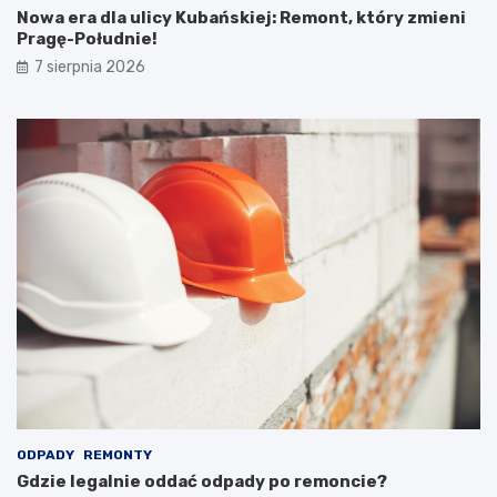
Nowa era dla ulicy Kubańskiej: Remont, który zmieni
Pragę-Południe!
7 sierpnia 2026
ODPADY
REMONTY
Gdzie legalnie oddać odpady po remoncie?