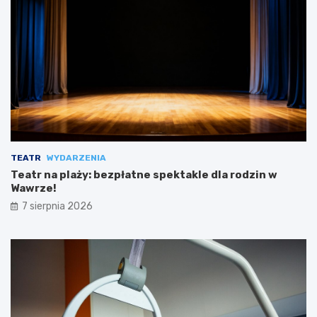
TEATR
WYDARZENIA
Teatr na plaży: bezpłatne spektakle dla rodzin w
Wawrze!
7 sierpnia 2026