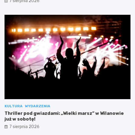
7 sierpnia 2026
KULTURA
WYDARZENIA
Thriller pod gwiazdami: „Wielki marsz” w Wilanowie
już w sobotę!
7 sierpnia 2026