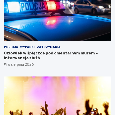
POLICJA
WYPADKI
ZATRZYMANIA
Człowiek w śpiączce pod cmentarnym murem –
interwencja służb
6 sierpnia 2026