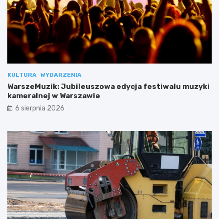
KULTURA
WYDARZENIA
WarszeMuzik: Jubileuszowa edycja festiwalu muzyki
kameralnej w Warszawie
6 sierpnia 2026