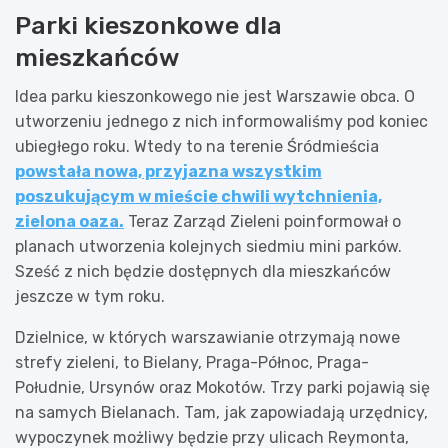
Parki kieszonkowe dla
mieszkańców
Idea parku kieszonkowego nie jest Warszawie obca. O
utworzeniu jednego z nich informowaliśmy pod koniec
ubiegłego roku. Wtedy to na terenie Śródmieścia
powstała nowa, przyjazna wszystkim
poszukującym w mieście chwili wytchnienia,
zielona oaza.
Teraz Zarząd Zieleni poinformował o
planach utworzenia kolejnych siedmiu mini parków.
Sześć z nich będzie dostępnych dla mieszkańców
jeszcze w tym roku.
Dzielnice, w których warszawianie otrzymają nowe
strefy zieleni, to Bielany, Praga-Północ, Praga-
Południe, Ursynów oraz Mokotów. Trzy parki pojawią się
na samych Bielanach. Tam, jak zapowiadają urzędnicy,
wypoczynek możliwy będzie przy ulicach Reymonta,