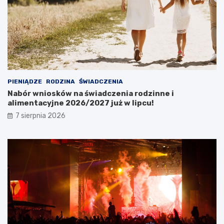
PIENIĄDZE
RODZINA
ŚWIADCZENIA
Nabór wniosków na świadczenia rodzinne i
alimentacyjne 2026/2027 już w lipcu!
7 sierpnia 2026