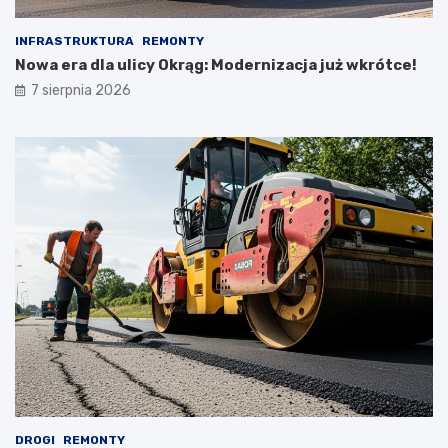
INFRASTRUKTURA
REMONTY
Nowa era dla ulicy Okrąg: Modernizacja już wkrótce!
7 sierpnia 2026
DROGI
REMONTY