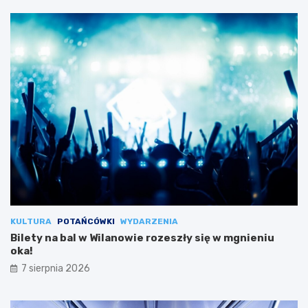
KULTURA
POTAŃCÓWKI
WYDARZENIA
Bilety na bal w Wilanowie rozeszły się w mgnieniu
oka!
7 sierpnia 2026