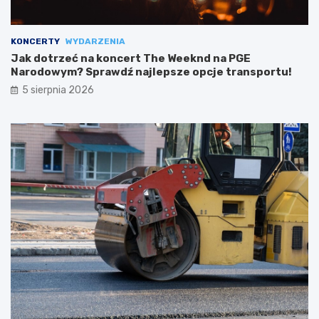
KONCERTY
WYDARZENIA
Jak dotrzeć na koncert The Weeknd na PGE
Narodowym? Sprawdź najlepsze opcje transportu!
5 sierpnia 2026