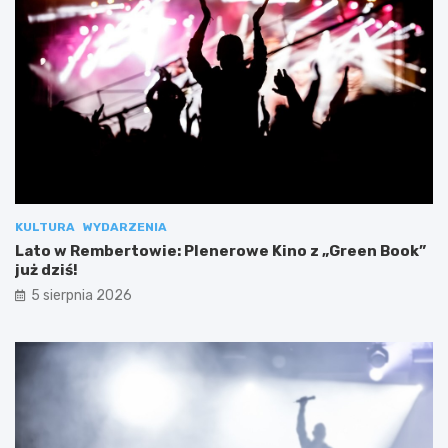
KULTURA
WYDARZENIA
Lato w Rembertowie: Plenerowe Kino z „Green Book”
już dziś!
5 sierpnia 2026