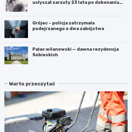
usłyszał zarzuty 23 lata po dokonaniu
przestępstwa
Grójec – policja zatrzymała
podejrzanego o dwa zabójstwa
Pałac wilanowski — dawna rezydencja
Sobieskich
Warto przeczytać