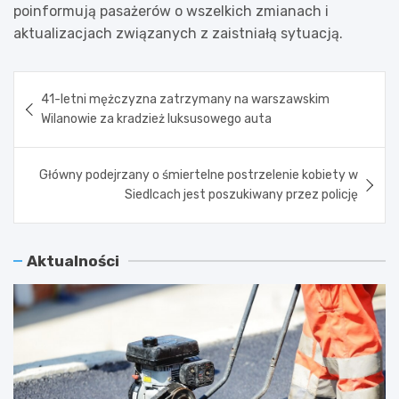
poinformują pasażerów o wszelkich zmianach i
aktualizacjach związanych z zaistniałą sytuacją.
Nawigacja
41-letni mężczyzna zatrzymany na warszawskim
wpisu
Wilanowie za kradzież luksusowego auta
Główny podejrzany o śmiertelne postrzelenie kobiety w
Siedlcach jest poszukiwany przez policję
Aktualności