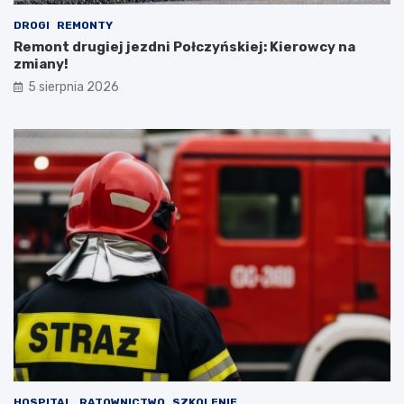
DROGI
REMONTY
Remont drugiej jezdni Połczyńskiej: Kierowcy na
zmiany!
5 sierpnia 2026
HOSPITAL
RATOWNICTWO
SZKOLENIE