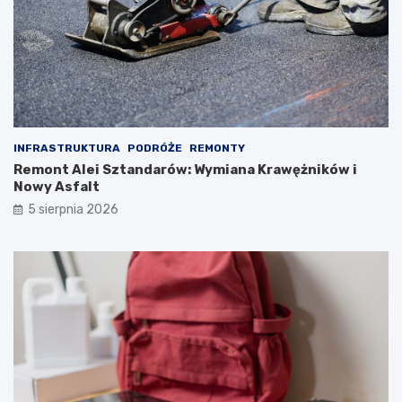
INFRASTRUKTURA
PODRÓŻE
REMONTY
Remont Alei Sztandarów: Wymiana Krawężników i
Nowy Asfalt
5 sierpnia 2026