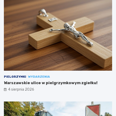
PIELGRZYMKI
WYDARZENIA
Warszawskie ulice w pielgrzymkowym zgiełku!
4 sierpnia 2026