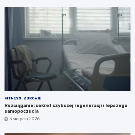
FITNESS
ZDROWIE
Rozciąganie: sekret szybszej regeneracji i lepszego
samopoczucia
5 sierpnia 2026