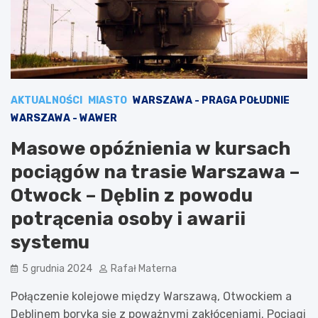
AKTUALNOŚCI
MIASTO
WARSZAWA - PRAGA POŁUDNIE
WARSZAWA - WAWER
Masowe opóźnienia w kursach
pociągów na trasie Warszawa –
Otwock – Dęblin z powodu
potrącenia osoby i awarii
systemu
5 grudnia 2024
Rafał Materna
Połączenie kolejowe między Warszawą, Otwockiem a
Dęblinem boryka się z poważnymi zakłóceniami. Pociągi