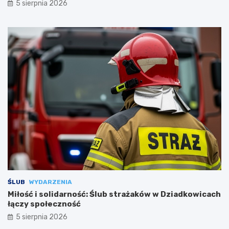
5 sierpnia 2026
ŚLUB
WYDARZENIA
Miłość i solidarność: Ślub strażaków w Dziadkowicach
łączy społeczność
5 sierpnia 2026