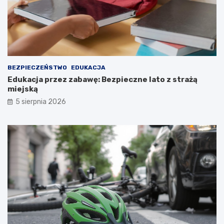
BEZPIECZEŃSTWO
EDUKACJA
Edukacja przez zabawę: Bezpieczne lato z strażą
miejską
5 sierpnia 2026