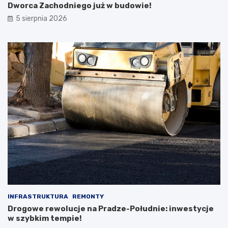
Dworca Zachodniego już w budowie!
5 sierpnia 2026
INFRASTRUKTURA
REMONTY
Drogowe rewolucje na Pradze-Południe: inwestycje
w szybkim tempie!