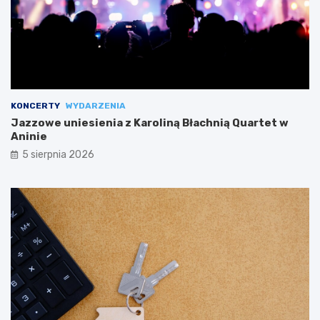
KONCERTY
WYDARZENIA
Jazzowe uniesienia z Karoliną Błachnią Quartet w
Aninie
5 sierpnia 2026