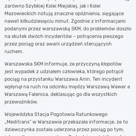
zarówno Szybkiej Kolei Miejskiej, jak i Kolei
Mazowieckich notują znaczne opóźnienia, sięgające
nawet kilkudziesięciu minut. Zgodnie z informacjami
podanymi przez warszawską SKM, do problemów doszło
na skutek dwóch incydentów – potrącenia pieszego
przez pociąg oraz awarii urządzeń sterujących
ruchem.
Warszawska SKM informuje, że przyczyną kłopotów
jest wypadek z udziałem człowieka, którego potrącił
pociąg na przystanku Warszawa Anin. Ten incydent
wpłynął na ruch na odcinku między Warszawą Wawer a
Warszawą Falenica, deklasując go dla wszystkich
przewoźników.
Wojewódzka Stacja Pogotowia Ratunkowego
„Meditrans” w Warszawie przekazała informacje, że to
dziewczynka została uderzona przez pociąg po tym,