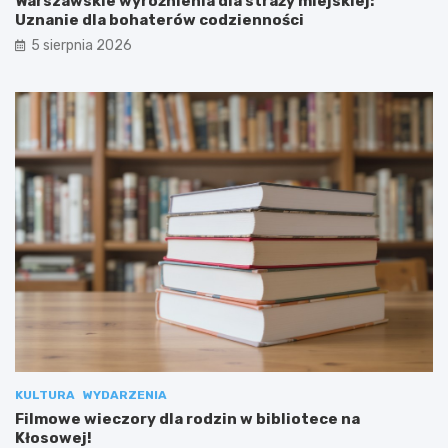
Warszawskie wyróżnienia dla straży miejskiej:
Uznanie dla bohaterów codzienności
5 sierpnia 2026
KULTURA
WYDARZENIA
Filmowe wieczory dla rodzin w bibliotece na
Kłosowej!