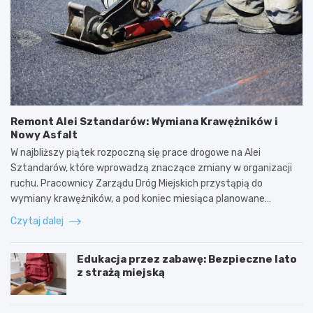
Remont Alei Sztandarów: Wymiana Krawężników i
Nowy Asfalt
W najbliższy piątek rozpoczną się prace drogowe na Alei
Sztandarów, które wprowadzą znaczące zmiany w organizacji
ruchu. Pracownicy Zarządu Dróg Miejskich przystąpią do
wymiany krawężników, a pod koniec miesiąca planowane…
Czytaj dalej
Edukacja przez zabawę: Bezpieczne lato
z strażą miejską