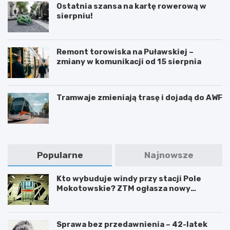
Ostatnia szansa na kartę rowerową w
sierpniu!
Remont torowiska na Puławskiej –
zmiany w komunikacji od 15 sierpnia
Tramwaje zmieniają trasę i dojadą do AWF
Popularne
Najnowsze
Kto wybuduje windy przy stacji Pole
Mokotowskie? ZTM ogłasza nowy
przetarg
Sprawa bez przedawnienia – 42-latek