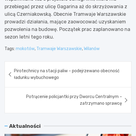
przebiegać przez ulicę Gagarina aż do skrzyżowania z
ulicą Czerniakowską. Obecnie Tramwaje Warszawskie
prowadzi działania, mające zaowocować uzyskaniem
pozwolenia na budowę. Początek prac zaplanowano na
sezon letni tego roku.
Tags:
mokotów
,
Tramwaje Warszawskie
,
Wilanów
Nawigacja
Pirotechnicy na stacji paliw – podejrzewano obecność
wpisu
ładunku wybuchowego
Potrącenie policjantki przy Dworcu Centralnym –
zatrzymano sprawcę
Aktualności