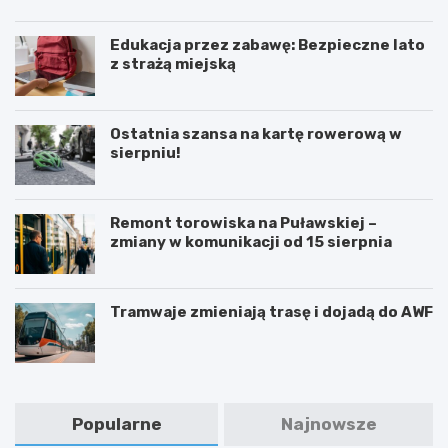
Edukacja przez zabawę: Bezpieczne lato
z strażą miejską
Ostatnia szansa na kartę rowerową w
sierpniu!
Remont torowiska na Puławskiej –
zmiany w komunikacji od 15 sierpnia
Tramwaje zmieniają trasę i dojadą do AWF
Popularne
Najnowsze