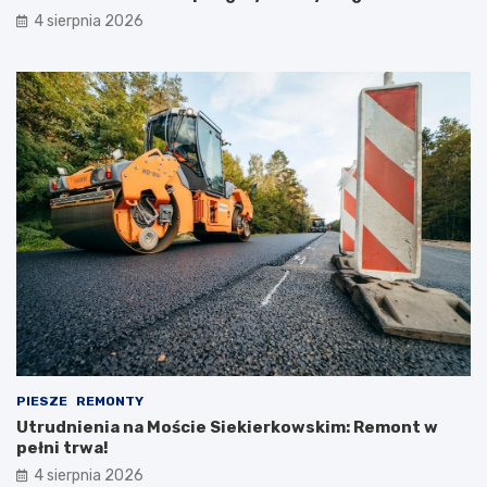
4 sierpnia 2026
PIESZE
REMONTY
Utrudnienia na Moście Siekierkowskim: Remont w
pełni trwa!
4 sierpnia 2026