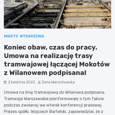
MIASTO
WYDARZENIA
Koniec obaw, czas do pracy.
Umowa na realizację trasy
tramwajowej łączącej Mokotów
z Wilanowem podpisana!
2 kwietnia 2022
Daria Wierzchowska
Umowa na linię tramwajową do Wilanowa podpisana.
Tramwaje Warszawskie poinformowały o tym fakcie
podczas zwołanej we wtorek konferencji prasowej.
Prezes spółki, Wojciech Bartelski, zapowiedział, że z