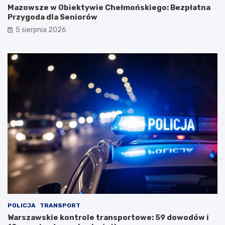
Mazowsze w Obiektywie Chełmońskiego: Bezpłatna
Przygoda dla Seniorów
5 sierpnia 2026
POLICJA
TRANSPORT
Warszawskie kontrole transportowe: 59 dowodów i