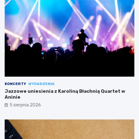
KONCERTY
WYDARZENIA
Jazzowe uniesienia z Karoliną Błachnią Quartet w
Aninie
5 sierpnia 2026