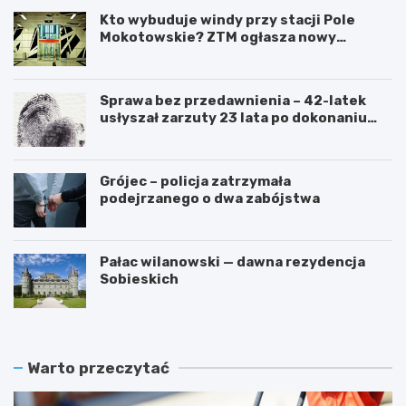
Kto wybuduje windy przy stacji Pole
Mokotowskie? ZTM ogłasza nowy
przetarg
Sprawa bez przedawnienia – 42-latek
usłyszał zarzuty 23 lata po dokonaniu
przestępstwa
Grójec – policja zatrzymała
podejrzanego o dwa zabójstwa
Pałac wilanowski — dawna rezydencja
Sobieskich
Warto przeczytać