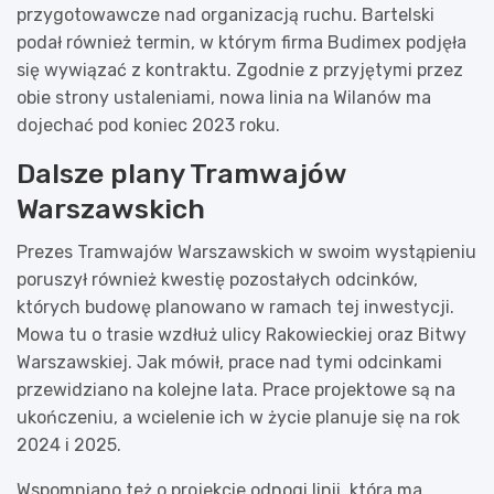
przygotowawcze nad organizacją ruchu. Bartelski
podał również termin, w którym firma Budimex podjęła
się wywiązać z kontraktu. Zgodnie z przyjętymi przez
obie strony ustaleniami, nowa linia na Wilanów ma
dojechać pod koniec 2023 roku.
Dalsze plany Tramwajów
Warszawskich
Prezes Tramwajów Warszawskich w swoim wystąpieniu
poruszył również kwestię pozostałych odcinków,
których budowę planowano w ramach tej inwestycji.
Mowa tu o trasie wzdłuż ulicy Rakowieckiej oraz Bitwy
Warszawskiej. Jak mówił, prace nad tymi odcinkami
przewidziano na kolejne lata. Prace projektowe są na
ukończeniu, a wcielenie ich w życie planuje się na rok
2024 i 2025.
Wspomniano też o projekcie odnogi linii, która ma