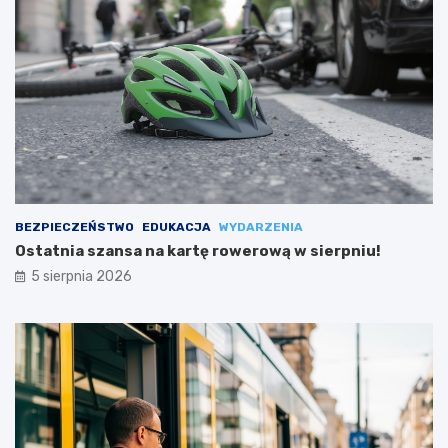
BEZPIECZEŃSTWO
EDUKACJA
WYDARZENIA
Ostatnia szansa na kartę rowerową w sierpniu!
5 sierpnia 2026