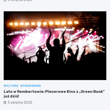
KULTURA
WYDARZENIA
Lato w Rembertowie: Plenerowe Kino z „Green Book”
już dziś!
5 sierpnia 2026