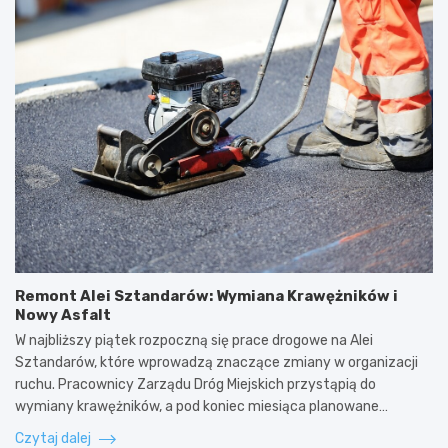
Remont Alei Sztandarów: Wymiana Krawężników i
Nowy Asfalt
W najbliższy piątek rozpoczną się prace drogowe na Alei
Sztandarów, które wprowadzą znaczące zmiany w organizacji
ruchu. Pracownicy Zarządu Dróg Miejskich przystąpią do
wymiany krawężników, a pod koniec miesiąca planowane…
Czytaj dalej