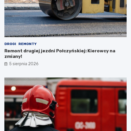
DROGI
REMONTY
Remont drugiej jezdni Połczyńskiej: Kierowcy na
zmiany!
5 sierpnia 2026