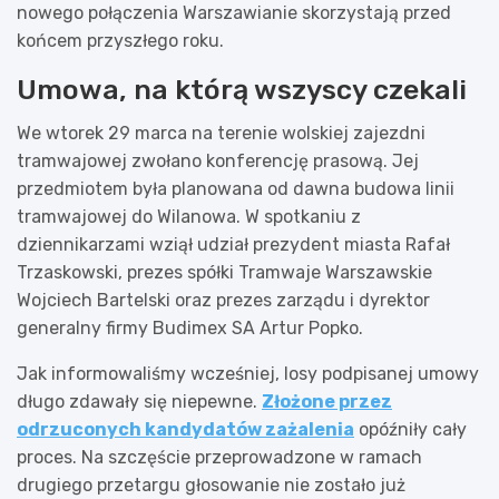
nowego połączenia Warszawianie skorzystają przed
końcem przyszłego roku.
Umowa, na którą wszyscy czekali
We wtorek 29 marca na terenie wolskiej zajezdni
tramwajowej zwołano konferencję prasową. Jej
przedmiotem była planowana od dawna budowa linii
tramwajowej do Wilanowa. W spotkaniu z
dziennikarzami wziął udział prezydent miasta Rafał
Trzaskowski, prezes spółki Tramwaje Warszawskie
Wojciech Bartelski oraz prezes zarządu i dyrektor
generalny firmy Budimex SA Artur Popko.
Jak informowaliśmy wcześniej, losy podpisanej umowy
długo zdawały się niepewne.
Złożone przez
odrzuconych kandydatów zażalenia
opóźniły cały
proces. Na szczęście przeprowadzone w ramach
drugiego przetargu głosowanie nie zostało już