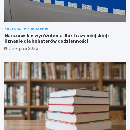
KULTURA
WYDARZENIA
Warszawskie wyróżnienia dla straży miejskiej:
Uznanie dla bohaterów codzienności
5 sierpnia 2026