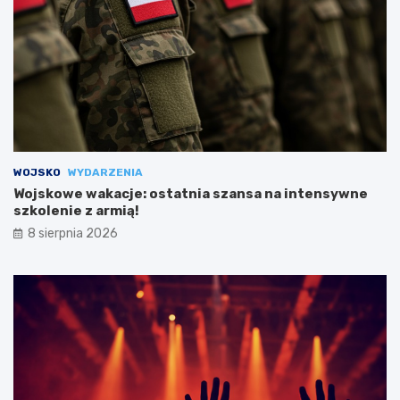
WOJSKO
WYDARZENIA
Wojskowe wakacje: ostatnia szansa na intensywne
szkolenie z armią!
8 sierpnia 2026