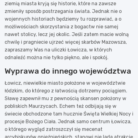
ziemią miasta kryją się historie, które na zawsze
zmieniły sposób postrzegania świata. Jednak nie o
wojennych historiach będziemy tu rozprawiać, a o
możliwościach skorzystania z bogactw nie samej
nawet stolicy, lecz jej okolic. Jeśli zatem macie wolną
chwilę i pragniecie ujrzeć więcej skarbów Mazowsza,
zapraszamy Was na uliczki Łowicza, w których
odnaleźć można nie tylko piękno, ale i spokój.
Wyprawa do innego województwa
Łowicz, niewielkie miasto położone w województwie
łódzkim, do którego z łatwością dotrzemy pociągiem.
Sławę zapewnił mu z pewnością skansen położony w
pobliskich Maurzycach. Echem też odbijają się w
świecie obchodzone tam hucznie Święta Wielkiej Nocy i
procesje Bożego Ciała. Jednak samo centrum Łowicza,
o którego wygląd zatroszczył się mecenat
arcybiskupów gnieźnieńskich, stanowi nie lada atrakcję