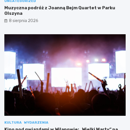
UNCATEGORIZED
Muzyczna podróż z Joanną Bejm Quartet w Parku
Olszyna
8 sierpnia 2026
KULTURA
WYDARZENIA
Kino pod gwiazdami w Wilanowie: „Wielki Marty” na