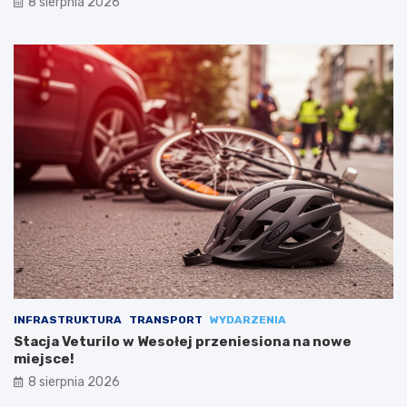
8 sierpnia 2026
INFRASTRUKTURA
TRANSPORT
WYDARZENIA
Stacja Veturilo w Wesołej przeniesiona na nowe
miejsce!
8 sierpnia 2026