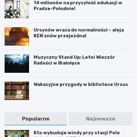
14 milionów na przyszłość edukacji w
Pradze-Południe!
Ursynów wraca do normalności – aleja
KEN znów przejezdna!
Muzyczny Stand Up: Letni Wieczór
Radości w Białołęce
Wakacyjne przygody w bibliotece Ursus
Popularne
Najnowsze
Kto wybuduje windy przy stacji Pole