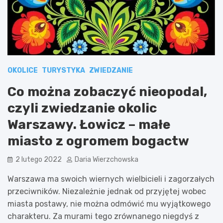
OKOLICE
TURYSTYKA
ZWIEDZANIE
Co można zobaczyć nieopodal,
czyli zwiedzanie okolic
Warszawy. Łowicz – małe
miasto z ogromem bogactw
2 lutego 2022
Daria Wierzchowska
Warszawa ma swoich wiernych wielbicieli i zagorzałych
przeciwników. Niezależnie jednak od przyjętej wobec
miasta postawy, nie można odmówić mu wyjątkowego
charakteru. Za murami tego zrównanego niegdyś z