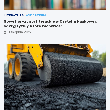
LITERATURA
WYDARZENIA
Nowe horyzonty literackie w Czytelni Naukowej:
odkryj tytuły, które zachwycą!
8 sierpnia 2026