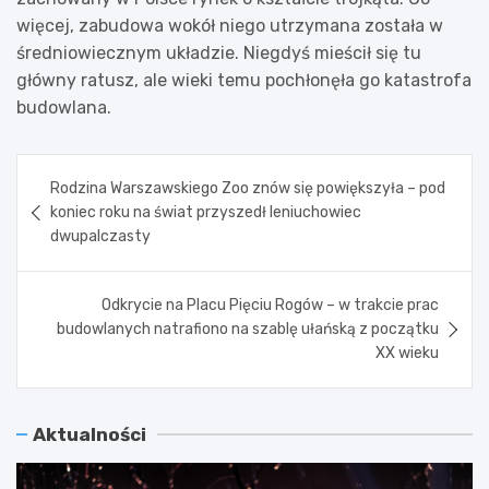
więcej, zabudowa wokół niego utrzymana została w
średniowiecznym układzie. Niegdyś mieścił się tu
główny ratusz, ale wieki temu pochłonęła go katastrofa
budowlana.
Nawigacja
Rodzina Warszawskiego Zoo znów się powiększyła – pod
wpisu
koniec roku na świat przyszedł leniuchowiec
dwupalczasty
Odkrycie na Placu Pięciu Rogów – w trakcie prac
budowlanych natrafiono na szablę ułańską z początku
XX wieku
Aktualności