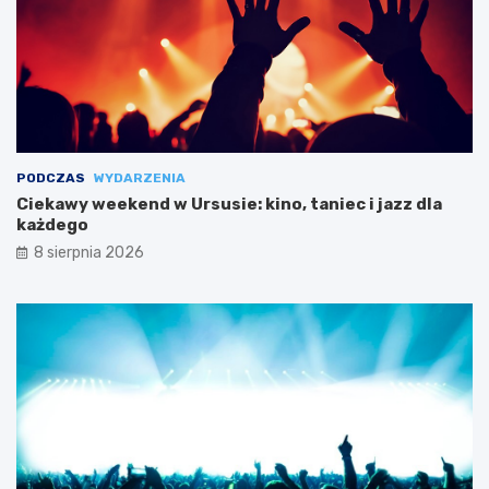
PODCZAS
WYDARZENIA
Ciekawy weekend w Ursusie: kino, taniec i jazz dla
każdego
8 sierpnia 2026