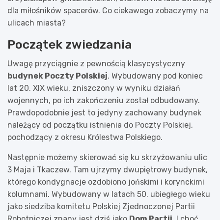
dla miłośników spacerów. Co ciekawego zobaczymy na
ulicach miasta?
Początek zwiedzania
Uwagę przyciągnie z pewnością klasycystyczny
budynek Poczty Polskiej
. Wybudowany pod koniec
lat 20. XIX wieku, zniszczony w wyniku działań
wojennych, po ich zakończeniu został odbudowany.
Prawdopodobnie jest to jedyny zachowany budynek
należący od początku istnienia do Poczty Polskiej,
pochodzący z okresu Królestwa Polskiego.
Następnie możemy skierować się ku skrzyżowaniu ulic
3 Maja i Tkaczew. Tam ujrzymy dwupiętrowy budynek,
którego kondygnacje ozdobiono jońskimi i korynckimi
kolumnami. Wybudowany w latach 50. ubiegłego wieku
jako siedziba komitetu Polskiej Zjednoczonej Partii
Robotniczej znany jest dziś jako
Dom Partii
. I choć