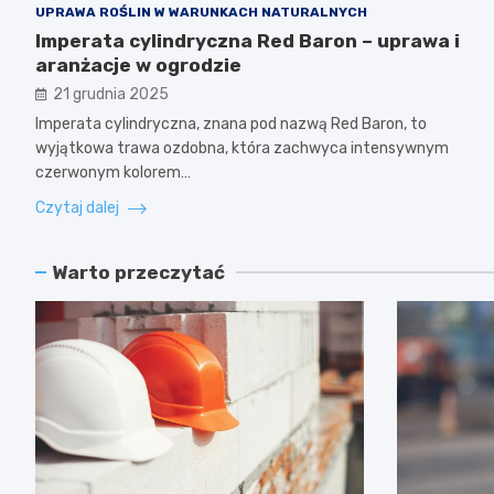
UPRAWA ROŚLIN W WARUNKACH NATURALNYCH
Imperata cylindryczna Red Baron – uprawa i
aranżacje w ogrodzie
21 grudnia 2025
Imperata cylindryczna, znana pod nazwą Red Baron, to
wyjątkowa trawa ozdobna, która zachwyca intensywnym
czerwonym kolorem…
Czytaj dalej
Warto przeczytać