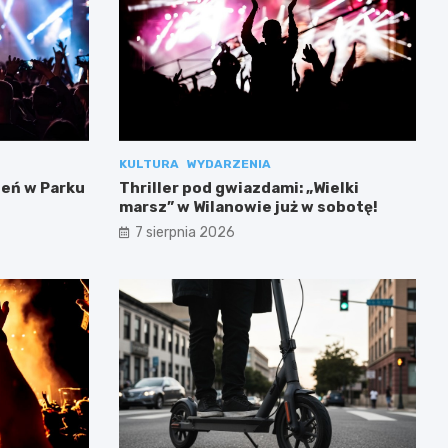
KULTURA
WYDARZENIA
eń w Parku
Thriller pod gwiazdami: „Wielki
marsz” w Wilanowie już w sobotę!
7 sierpnia 2026