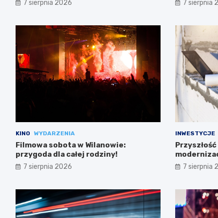
7 sierpnia 2026
7 sierpnia
KINO
WYDARZENIA
INWESTYCJE
Filmowa sobota w Wilanowie:
Przyszłość
przygoda dla całej rodziny!
modernizac
wszystko
7 sierpnia 2026
7 sierpnia