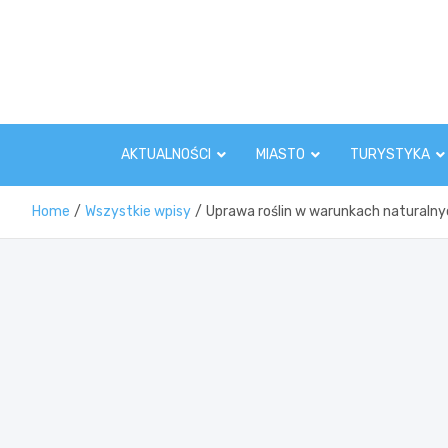
Skip
to
content
AKTUALNOŚCI
MIASTO
TURYSTYKA
Home
Wszystkie wpisy
Uprawa roślin w warunkach naturaln