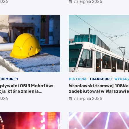
 2026
7 sierpnia 2026
REMONTY
HISTORIA
TRANSPORT
WYDAR
 pływalni OSiR Mokotów:
Wrocławski tramwaj 105Na
ja, która zmienia
zadebiutował w Warszawie
 2026
7 sierpnia 2026