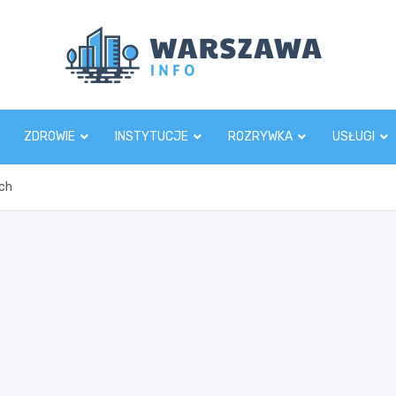
Wars
ZDROWIE
INSTYTUCJE
ROZRYWKA
USŁUGI
ych