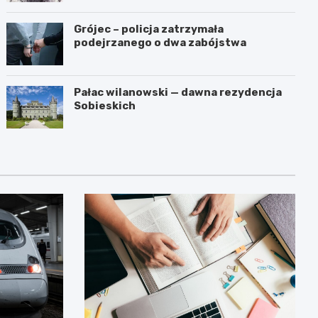
Grójec – policja zatrzymała
podejrzanego o dwa zabójstwa
Pałac wilanowski — dawna rezydencja
Sobieskich