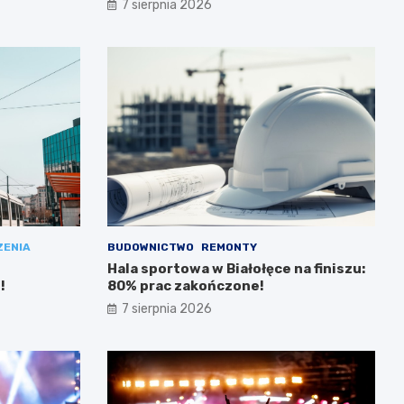
7 sierpnia 2026
ZENIA
BUDOWNICTWO
REMONTY
Hala sportowa w Białołęce na finiszu:
!
80% prac zakończone!
7 sierpnia 2026