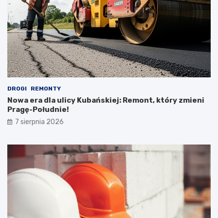
DROGI
REMONTY
Nowa era dla ulicy Kubańskiej: Remont, który zmieni
Pragę-Południe!
7 sierpnia 2026