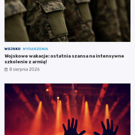
WOJSKO
WYDARZENIA
Wojskowe wakacje: ostatnia szansa na intensywne
szkolenie z armią!
8 sierpnia 2026