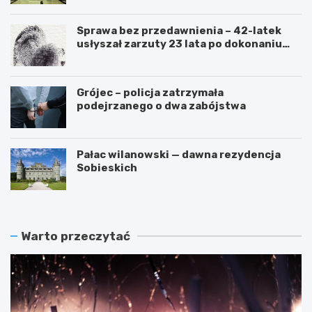
Sprawa bez przedawnienia – 42-latek
usłyszał zarzuty 23 lata po dokonaniu
przestępstwa
Grójec – policja zatrzymała
podejrzanego o dwa zabójstwa
Pałac wilanowski — dawna rezydencja
Sobieskich
Warto przeczytać