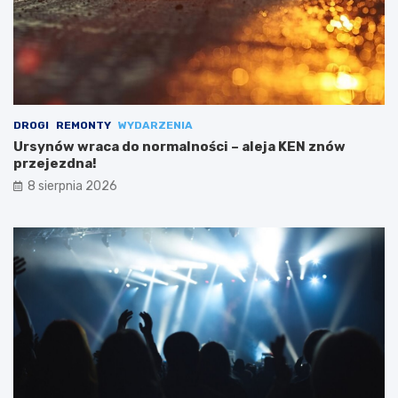
DROGI
REMONTY
WYDARZENIA
Ursynów wraca do normalności – aleja KEN znów
przejezdna!
8 sierpnia 2026