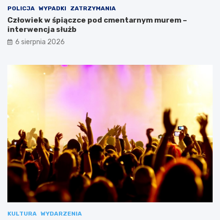
POLICJA
WYPADKI
ZATRZYMANIA
Człowiek w śpiączce pod cmentarnym murem –
interwencja służb
6 sierpnia 2026
KULTURA
WYDARZENIA