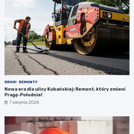
DROGI
REMONTY
Nowa era dla ulicy Kubańskiej: Remont, który zmieni
Pragę-Południe!
7 sierpnia 2026