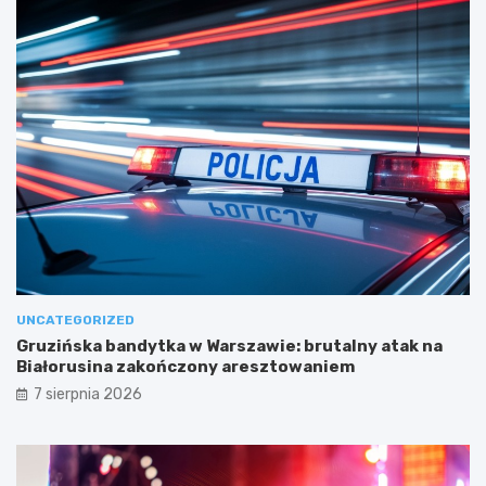
UNCATEGORIZED
Gruzińska bandytka w Warszawie: brutalny atak na
Białorusina zakończony aresztowaniem
7 sierpnia 2026