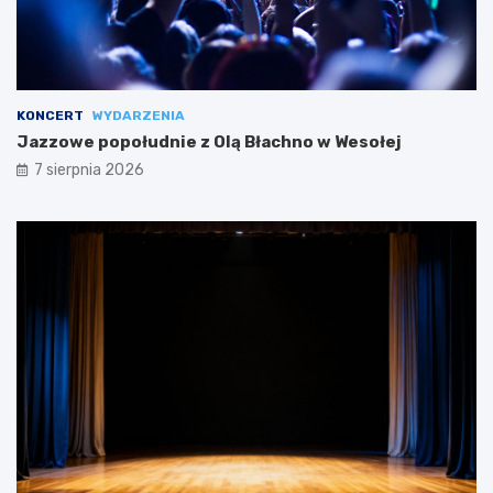
KONCERT
WYDARZENIA
Jazzowe popołudnie z Olą Błachno w Wesołej
7 sierpnia 2026