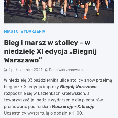
MIASTO
WYDARZENIA
Bieg i marsz w stolicy – w
niedzielę XI edycja „Biegnij
Warszawo”
2 października 2021
Daria Wierzchowska
W niedzielę 03 października ulice stolicy znów przejmą
biegacze. XI edycja imprezy
Biegnij Warszawo
rozpocznie się w Łazienkach Królewskich, a
towarzyszyć jej będzie wydarzenie dla piechurów,
promowane pod hasłem
Maszeruję – Kibicuję
.
Uczestnicy wystartują o godzinie 11.00.