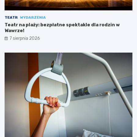
TEATR
WYDARZENIA
Teatr na plaży: bezpłatne spektakle dla rodzin w
Wawrze!
7 sierpnia 2026