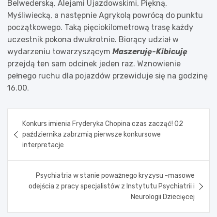
Belwederską, Alejami Ujazdowskimi, Piękną,
Myśliwiecką, a następnie Agrykolą powrócą do punktu
początkowego. Taką pięciokilometrową trasę każdy
uczestnik pokona dwukrotnie. Biorący udział w
wydarzeniu towarzyszącym
Maszeruję-Kibicuję
przejdą ten sam odcinek jeden raz. Wznowienie
pełnego ruchu dla pojazdów przewiduje się na godzinę
16.00.
Nawigacja
Konkurs imienia Fryderyka Chopina czas zacząć! 02
wpisu
października zabrzmią pierwsze konkursowe
interpretacje
Psychiatria w stanie poważnego kryzysu -masowe
odejścia z pracy specjalistów z Instytutu Psychiatrii i
Neurologii Dziecięcej