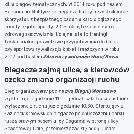
kilka biegów tematycznych. W 2014 roku pod hasłem
Badania profilaktyczne biegacza każdy uczestnik mógł
skorzystać z bezpłatnego badania kardiologicznego i
porady fizjoterapeuty. 2015 rok był czasem nauki
zdrowego odżywiania. Kolejne lata to treningi
funkcjonalne, prawidłowe przygotowania do biegu,
czy sportowa rywalizacja kobiet i mężczyzn w roku
2017 pod hasłem
Zdrowa rywalizacja Wars/Sawa
.
Biegacze zajmą ulice, a kierowców
czeka zmiana organizacji ruchu
Bieg organizowany pod nazwą
Biegnij Warszawo
wystartuje o godzinie 11.00, jednak cała trasa zostanie
wyłączona z ruchu już o godzinie 10.30. Startujący z
Łazienek Królewskich biegacze po opuszczeniu parku
ruszą prawym pasem ulicy Gagarina w stronę ulicy
Spacerowej. Dalej przemieszczać się będą ulicami