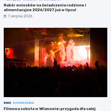
Nabór wniosków na świadczenia rodzinne i
alimentacyjne 2026/2027 już w lipcu!
7 sierpnia 2026
KINO
WYDARZENIA
Filmowa sobota w Wilanowie: przygoda dla całej