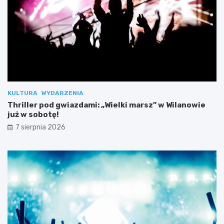
KULTURA
WYDARZENIA
Thriller pod gwiazdami: „Wielki marsz” w Wilanowie
już w sobotę!
7 sierpnia 2026