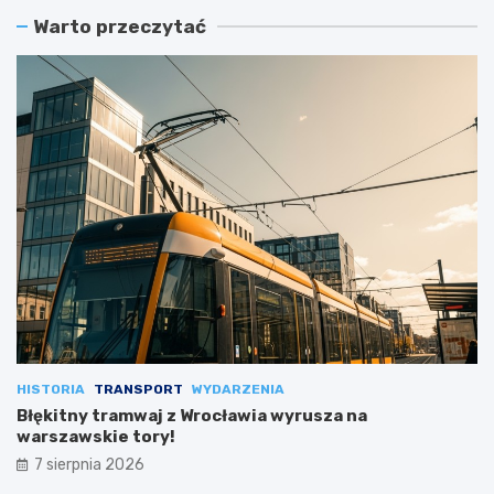
Warto przeczytać
HISTORIA
TRANSPORT
WYDARZENIA
Błękitny tramwaj z Wrocławia wyrusza na
warszawskie tory!
7 sierpnia 2026