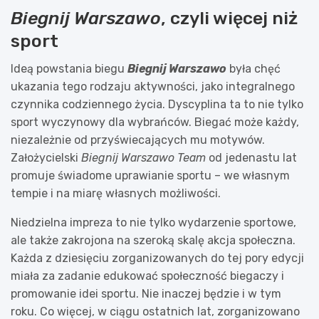
Biegnij Warszawo
, czyli więcej niż
sport
Ideą powstania biegu
Biegnij Warszawo
była chęć
ukazania tego rodzaju aktywności, jako integralnego
czynnika codziennego życia. Dyscyplina ta to nie tylko
sport wyczynowy dla wybrańców. Biegać może każdy,
niezależnie od przyświecających mu motywów.
Założycielski
Biegnij Warszawo Team
od jedenastu lat
promuje świadome uprawianie sportu – we własnym
tempie i na miarę własnych możliwości.
Niedzielna impreza to nie tylko wydarzenie sportowe,
ale także zakrojona na szeroką skalę akcja społeczna.
Każda z dziesięciu zorganizowanych do tej pory edycji
miała za zadanie edukować społeczność biegaczy i
promowanie idei sportu. Nie inaczej będzie i w tym
roku. Co więcej, w ciągu ostatnich lat, zorganizowano