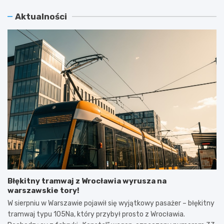
Aktualności
Błękitny tramwaj z Wrocławia wyrusza na
warszawskie tory!
W sierpniu w Warszawie pojawił się wyjątkowy pasażer – błękitny
tramwaj typu 105Na, który przybył prosto z Wrocławia.