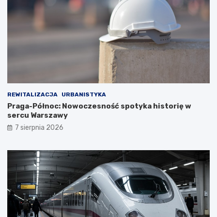
REWITALIZACJA
URBANISTYKA
Praga-Północ: Nowoczesność spotyka historię w
sercu Warszawy
7 sierpnia 2026