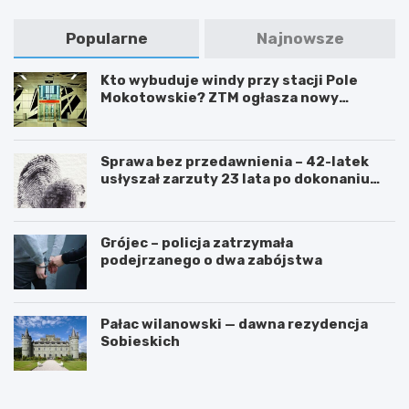
Popularne
Najnowsze
Kto wybuduje windy przy stacji Pole
Mokotowskie? ZTM ogłasza nowy
przetarg
Sprawa bez przedawnienia – 42-latek
usłyszał zarzuty 23 lata po dokonaniu
przestępstwa
Grójec – policja zatrzymała
podejrzanego o dwa zabójstwa
Pałac wilanowski — dawna rezydencja
Sobieskich