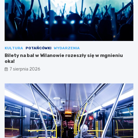
KULTURA
POTAŃCÓWKI
WYDARZENIA
Bilety na bal w Wilanowie rozeszły się w mgnieniu
oka!
7 sierpnia 2026