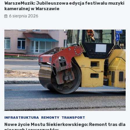
WarszeMuzik: Jubileuszowa edycja festiwalu muzyki
kameralnej w Warszawie
6 sierpnia 2026
INFRASTRUKTURA
REMONTY
TRANSPORT
Nowe życie Mostu Siekierkowskiego: Remont tras dla