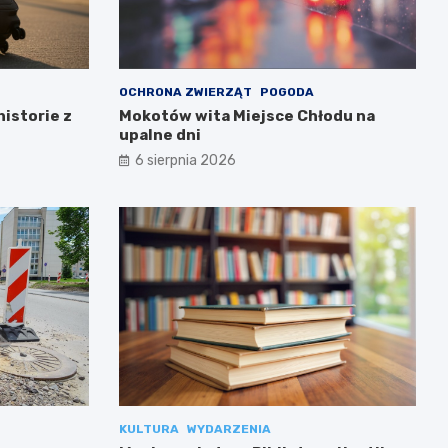
OCHRONA ZWIERZĄT
POGODA
historie z
Mokotów wita Miejsce Chłodu na
upalne dni
6 sierpnia 2026
KULTURA
WYDARZENIA