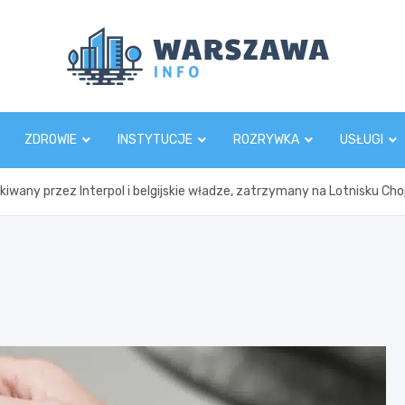
Wars
ZDROWIE
INSTYTUCJE
ROZRYWKA
USŁUGI
kiwany przez Interpol i belgijskie władze, zatrzymany na Lotnisku Ch