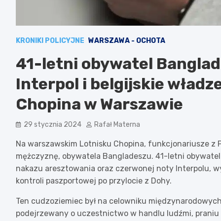
KRONIKI POLICYJNE
WARSZAWA - OCHOTA
41-letni obywatel Bangla
Interpol i belgijskie wład
Chopina w Warszawie
29 stycznia 2024
Rafał Materna
Na warszawskim Lotnisku Chopina, funkcjonariusze z 
mężczyznę, obywatela Bangladeszu. 41-letni obywatel
nakazu aresztowania oraz czerwonej noty Interpolu, wy
kontroli paszportowej po przylocie z Dohy.
Ten cudzoziemiec był na celowniku międzynarodowych 
podejrzewany o uczestnictwo w handlu ludźmi, praniu