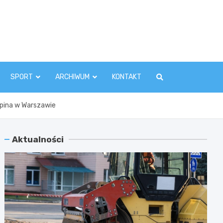
zawaInfo.pl
SPORT
ARCHIWUM
KONTAKT
opina w Warszawie
Aktualności