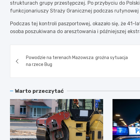
strukturach grupy przestępczej. Po przybyciu do Polski
funkcjonariuszy Straży Granicznej podczas rutynowej 
Podczas tej kontroli paszportowej, okazało się, że 41-l
osoba poszukiwana do aresztowania i późniejszej ekstr
Nawigacja
Powodzie na terenach Mazowsza: groźna sytuacja
wpisu
na rzece Bug
Warto przeczytać