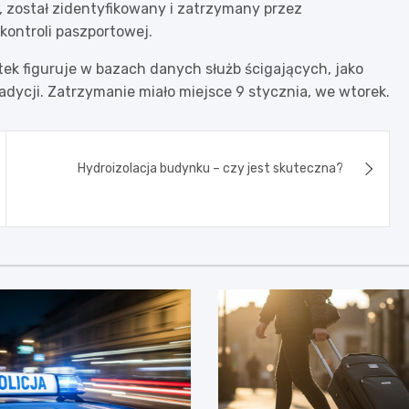
, został zidentyfikowany i zatrzymany przez
kontroli paszportowej.
atek figuruje w bazach danych służb ścigających, jako
adycji. Zatrzymanie miało miejsce 9 stycznia, we wtorek.
Hydroizolacja budynku – czy jest skuteczna?