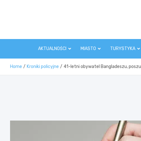
Skip
to
content
AKTUALNOŚCI
MIASTO
TURYSTYKA
Home
Kroniki policyjne
41-letni obywatel Bangladeszu, poszu