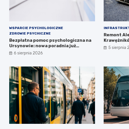
WSPARCIE PSYCHOLOGICZNE
INFRASTRUK
ZDROWIE PSYCHICZNE
Remont Ale
Bezpłatna pomoc psychologiczna na
Krawężnikó
Ursynowie: nowa poradnia już
5 sierpnia
otwarta!
6 sierpnia 2026