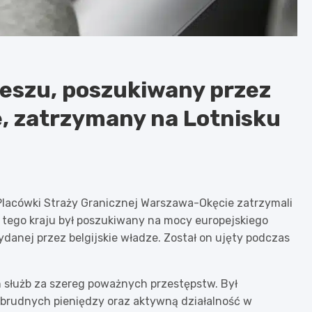
deszu, poszukiwany przez
ze, zatrzymany na Lotnisku
Placówki Straży Granicznej Warszawa-Okęcie zatrzymali
 tego kraju był poszukiwany na mocy europejskiego
danej przez belgijskie władze. Został on ujęty podczas
służb za szereg poważnych przestępstw. Był
 brudnych pieniędzy oraz aktywną działalność w