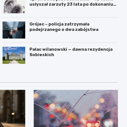
usłyszał zarzuty 23 lata po dokonaniu
przestępstwa
Grójec – policja zatrzymała
podejrzanego o dwa zabójstwa
Pałac wilanowski — dawna rezydencja
Sobieskich