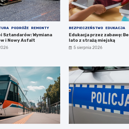
TURA
PODRÓŻE
REMONTY
BEZPIECZEŃSTWO
EDUKACJA
i Sztandarów: Wymiana
Edukacja przez zabawę: B
w i Nowy Asfalt
lato z strażą miejską
 2026
5 sierpnia 2026