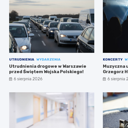
UTRUDNIENIA
WYDARZENIA
KONCERTY
W
Utrudnienia drogowe w Warszawie
Muzyczna uc
przed Świętem Wojska Polskiego!
Grzegorz H
6 sierpnia 2026
6 sierpnia