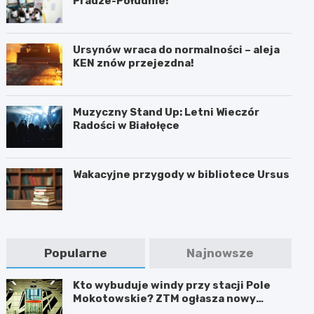
Pradze-Południe!
Ursynów wraca do normalności – aleja
KEN znów przejezdna!
Muzyczny Stand Up: Letni Wieczór
Radości w Białołęce
Wakacyjne przygody w bibliotece Ursus
Popularne
Najnowsze
Kto wybuduje windy przy stacji Pole
Mokotowskie? ZTM ogłasza nowy
przetarg