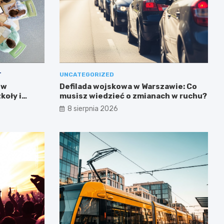
T
UNCATEGORIZED
 w
Defilada wojskowa w Warszawie: Co
koły i
musisz wiedzieć o zmianach w ruchu?
8 sierpnia 2026