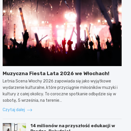
Muzyczna Fiesta Lata 2026 we Włochach!
Letnia Scena Włochy 2026 zapowiada się jako wyjątkowe
wydarzenie kulturalne, które przyciągnie miłośników muzyki i
kultury z całej okolicy. To coroczne spotkanie odbędzie się w
sobotę, 5 września, na terenie…
Czytaj dalej
14 milionów na przyszłość edukacji w