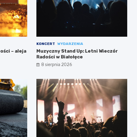
KONCERT
WYDARZENIA
ści – aleja
Muzyczny Stand Up: Letni Wieczór
Radości w Białołęce
8 sierpnia 2026