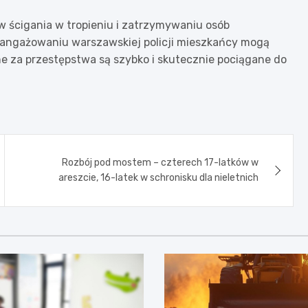
w ścigania w tropieniu i zatrzymywaniu osób
aangażowaniu warszawskiej policji mieszkańcy mogą
ne za przestępstwa są szybko i skutecznie pociągane do
Rozbój pod mostem – czterech 17-latków w
areszcie, 16-latek w schronisku dla nieletnich