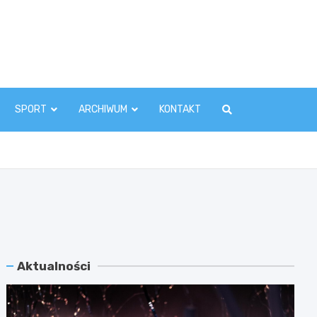
zawaInfo.pl
SPORT
ARCHIWUM
KONTAKT
Aktualności