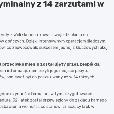
yminalny z 14 zarzutami w
ndy z Woli skoncentrowali swoje działania na
ów gończych. Dzięki intensywnym operacjom śledczym,
pców, co zaowocowało sukcesem jednej z kluczowych akcji
przeciwko mieniu został ujęty przez zespół ds.
wych informacji, namierzyli jego miejsce pobytu.
ów, ponieważ był on poszukiwany aż w 14 różnych
będne czynności formalne, w tym przygotowanie
durą, 32-latek został przewieziony do zakładu karnego.
pozbawienia wolności, co stanowi znaczący krok w