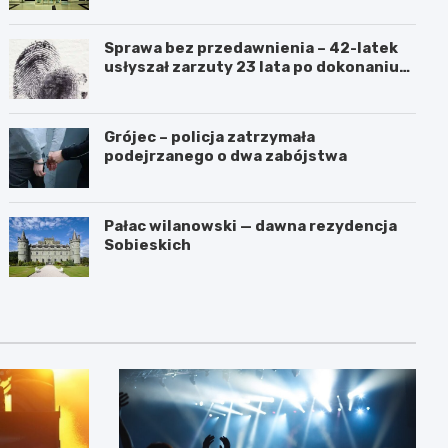
Sprawa bez przedawnienia – 42-latek
usłyszał zarzuty 23 lata po dokonaniu
przestępstwa
Grójec – policja zatrzymała
podejrzanego o dwa zabójstwa
Pałac wilanowski — dawna rezydencja
Sobieskich