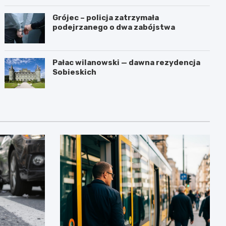
Grójec – policja zatrzymała
podejrzanego o dwa zabójstwa
Pałac wilanowski — dawna rezydencja
Sobieskich