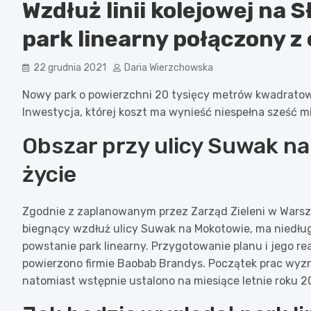
Wzdłuż linii kolejowej na
park linearny połączony z
22 grudnia 2021
Daria Wierzchowska
Nowy park o powierzchni 20 tysięcy metrów kwadrato
Inwestycja, której koszt ma wynieść niespełna sześć mi
Obszar przy ulicy Suwak n
życie
Zgodnie z zaplanowanym przez Zarząd Zieleni w Wars
biegnący wzdłuż ulicy Suwak na Mokotowie, ma niedługo
powstanie park linearny. Przygotowanie planu i jego re
powierzono firmie Baobab Brandys. Początek prac wyzn
natomiast wstępnie ustalono na miesiące letnie roku 2