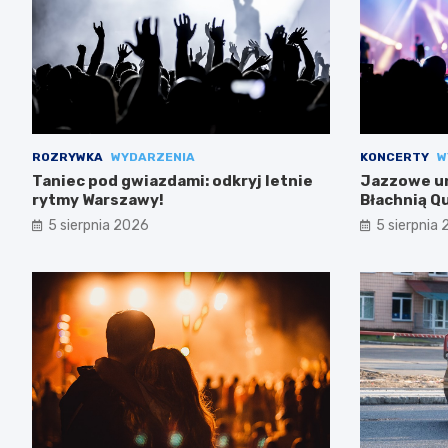
ROZRYWKA
WYDARZENIA
KONCERTY
W
Taniec pod gwiazdami: odkryj letnie
Jazzowe un
rytmy Warszawy!
Błachnią Q
5 sierpnia 2026
5 sierpnia