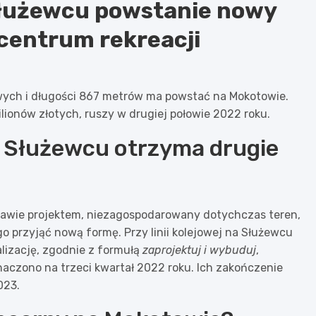
 Służewcu powstanie nowy
 centrum rekreacji
wych i długości 867 metrów ma powstać na Mokotowie.
lionów złotych, ruszy w drugiej połowie 2022 roku.
a Służewcu otrzyma drugie
zawie projektem, niezagospodarowany dotychczas teren,
 przyjąć nową formę. Przy linii kolejowej na Służewcu
alizację, zgodnie z formułą
zaprojektuj i wybuduj
,
aczono na trzeci kwartał 2022 roku. Ich zakończenie
023.