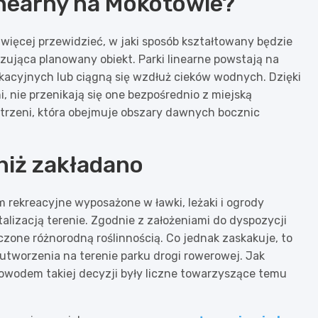
inearny na Mokotowie?
 więcej przewidzieć, w jaki sposób kształtowany będzie
zująca planowany obiekt. Parki linearne powstają na
ikacyjnych lub ciągną się wzdłuż cieków wodnych. Dzięki
, nie przenikają się one bezpośrednio z miejską
trzeni, która obejmuje obszary dawnych bocznic
 niż zakładano
 rekreacyjne wyposażone w ławki, leżaki i ogrody
alizacją terenie. Zgodnie z założeniami do dyspozycji
czone różnorodną roślinnością. Co jednak zaskakuje, to
u utworzenia na terenie parku drogi rowerowej. Jak
owodem takiej decyzji były liczne towarzyszące temu