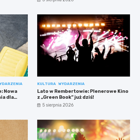
YDARZENIA
KULTURA
WYDARZENIA
e: Nowa
Lato w Rembertowie: Plenerowe Kino
ia dla
z „Green Book” już dziś!
5 sierpnia 2026