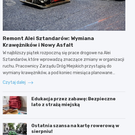
Remont Alei Sztandarów: Wymiana
Krawężników i Nowy Asfalt
W najbliższy piątek rozpoczną się prace drogowe na Alei
Sztandarów, które wprowadzą znaczące zmiany w organizacji
ruchu. Pracownicy Zarządu Dróg Miejskich przystąpią do
wymiany krawężników, a pod koniec miesiąca planowane…
Czytaj dalej
Edukacja przez zabawę: Bezpieczne
lato z strażą miejską
Ostatnia szansa na kartę rowerową w
sierpniu!