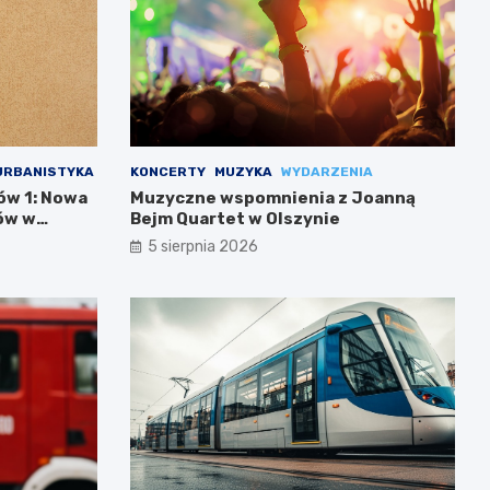
URBANISTYKA
KONCERTY
MUZYKA
WYDARZENIA
ów 1: Nowa
Muzyczne wspomnienia z Joanną
ów w
Bejm Quartet w Olszynie
5 sierpnia 2026