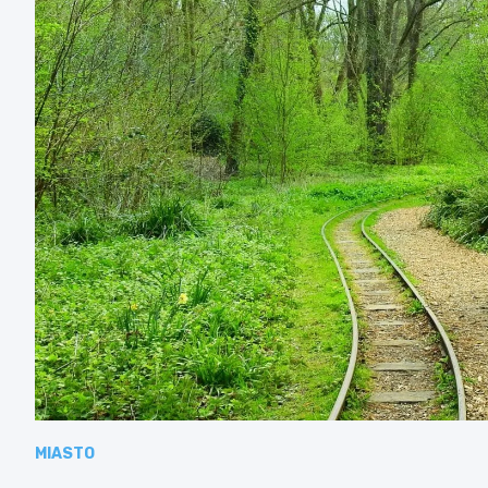
MIASTO