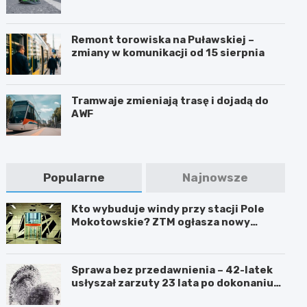
Remont torowiska na Puławskiej –
zmiany w komunikacji od 15 sierpnia
Tramwaje zmieniają trasę i dojadą do
AWF
Popularne
Najnowsze
Kto wybuduje windy przy stacji Pole
Mokotowskie? ZTM ogłasza nowy
przetarg
Sprawa bez przedawnienia – 42-latek
usłyszał zarzuty 23 lata po dokonaniu
przestępstwa