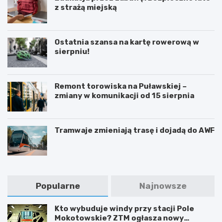
z strażą miejską
Ostatnia szansa na kartę rowerową w
sierpniu!
Remont torowiska na Puławskiej –
zmiany w komunikacji od 15 sierpnia
Tramwaje zmieniają trasę i dojadą do AWF
Popularne
Najnowsze
Kto wybuduje windy przy stacji Pole
Mokotowskie? ZTM ogłasza nowy