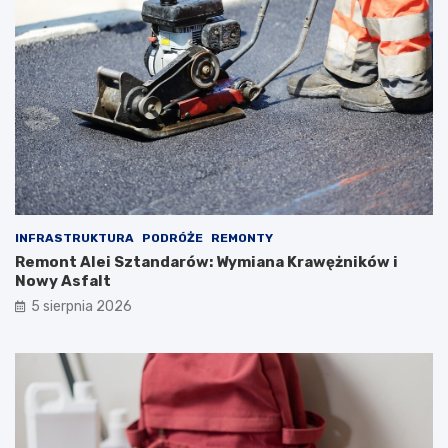
INFRASTRUKTURA
PODRÓŻE
REMONTY
Remont Alei Sztandarów: Wymiana Krawężników i
Nowy Asfalt
5 sierpnia 2026