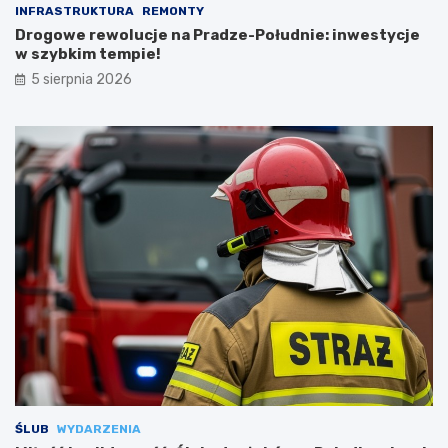
INFRASTRUKTURA
REMONTY
Drogowe rewolucje na Pradze-Południe: inwestycje
w szybkim tempie!
5 sierpnia 2026
ŚLUB
WYDARZENIA