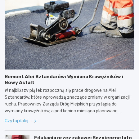
Remont Alei Sztandarów: Wymiana Krawężników i
Nowy Asfalt
W najbliższy piątek rozpoczną się prace drogowe na Alei
Sztandarów, które wprowadzą znaczące zmiany w organizacji
ruchu. Pracownicy Zarządu Dróg Miejskich przystąpią do
wymiany krawężników, a pod koniec miesiąca planowane…
Czytaj dalej
Edukacja przez zabawę: Bezpieczne lato