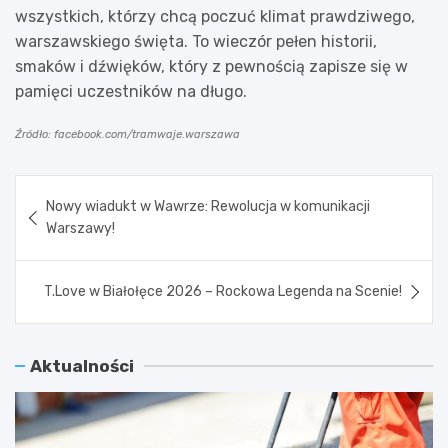
wszystkich, którzy chcą poczuć klimat prawdziwego,
warszawskiego święta. To wieczór pełen historii,
smaków i dźwięków, który z pewnością zapisze się w
pamięci uczestników na długo.
Źródło: facebook.com/tramwaje.warszawa
Nawigacja
Nowy wiadukt w Wawrze: Rewolucja w komunikacji
wpisu
Warszawy!
T.Love w Białołęce 2026 – Rockowa Legenda na Scenie!
Aktualności