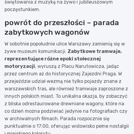
świętowania z muzyką na żywo i jubileuszowym
poczęstunkiem.
powrót do przeszłości – parada
zabytkowych wagonów
W sobotnie popołudnie ulice Warszawy zamienią się w
żywe muzeum komunikacji.
Zabytkowe tramwaje,
reprezentujące różne epoki stołecznej
motoryzacji
, wyruszą z Placu Narutowicza, jadąc
przez centrum aż do historycznej Zajezdni Praga. W
przejeździe udział wezmą nie tylko pojazdy znane z
warszawskich tras, ale również tramwaje zaproszone z
innych polskich miast. To unikalna okazja, by zobaczyć
z bliska odrestaurowane drewniane wagony, które na
co dzień można podziwiać jedynie na fotografiach czy
w archiwalnych filmach. Parada rozpocznie się
punktualnie o 17:00, oferując widowisko pełne nostalgii
i miejskiego kolorytu.