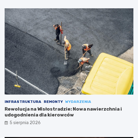
INFRASTRUKTURA
REMONTY
WYDARZENIA
Rewolucja na Wisłostradzie: Nowa nawierzchnia i
udogodnienia dla kierowców
5 sierpnia 2026