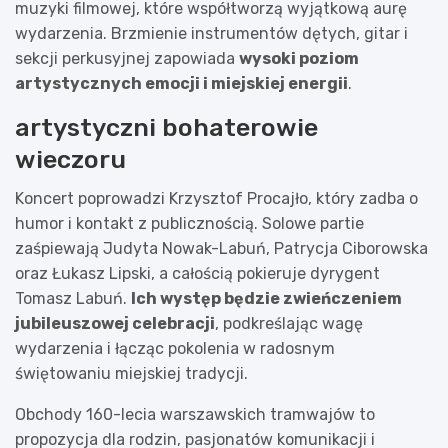
muzyki filmowej, które współtworzą wyjątkową aurę
wydarzenia. Brzmienie instrumentów dętych, gitar i
sekcji perkusyjnej zapowiada
wysoki poziom
artystycznych emocji i miejskiej energii
.
artystyczni bohaterowie
wieczoru
Koncert poprowadzi Krzysztof Procajło, który zadba o
humor i kontakt z publicznością. Solowe partie
zaśpiewają Judyta Nowak-Labuń, Patrycja Ciborowska
oraz Łukasz Lipski, a całością pokieruje dyrygent
Tomasz Labuń.
Ich występ będzie zwieńczeniem
jubileuszowej celebracji
, podkreślając wagę
wydarzenia i łącząc pokolenia w radosnym
świętowaniu miejskiej tradycji.
Obchody 160-lecia warszawskich tramwajów to
propozycja dla rodzin, pasjonatów komunikacji i