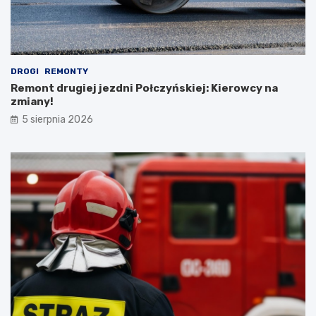
DROGI
REMONTY
Remont drugiej jezdni Połczyńskiej: Kierowcy na
zmiany!
5 sierpnia 2026