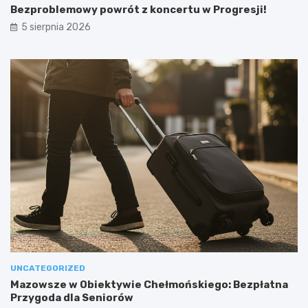
Bezproblemowy powrót z koncertu w Progresji!
5 sierpnia 2026
UNCATEGORIZED
Mazowsze w Obiektywie Chełmońskiego: Bezpłatna
Przygoda dla Seniorów