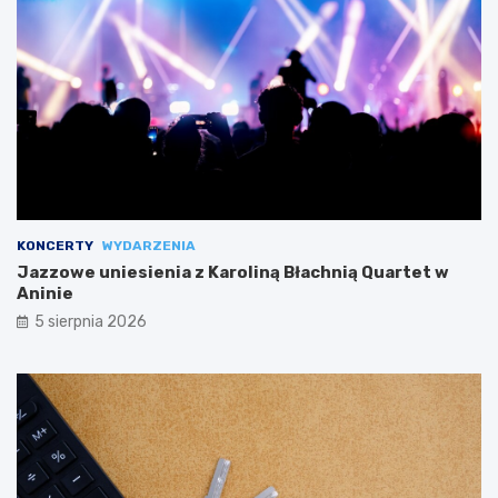
KONCERTY
WYDARZENIA
Jazzowe uniesienia z Karoliną Błachnią Quartet w
Aninie
5 sierpnia 2026