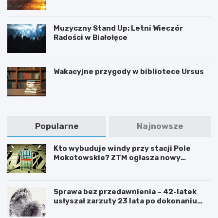
Muzyczny Stand Up: Letni Wieczór
Radości w Białołęce
Wakacyjne przygody w bibliotece Ursus
Popularne
Najnowsze
Kto wybuduje windy przy stacji Pole
Mokotowskie? ZTM ogłasza nowy
przetarg
Sprawa bez przedawnienia – 42-latek
usłyszał zarzuty 23 lata po dokonaniu
przestępstwa