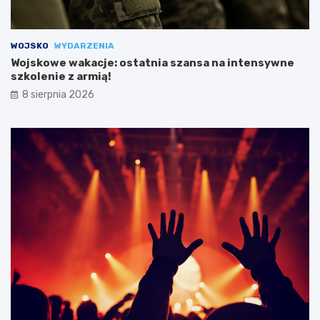
WOJSKO
WYDARZENIA
Wojskowe wakacje: ostatnia szansa na intensywne
szkolenie z armią!
8 sierpnia 2026