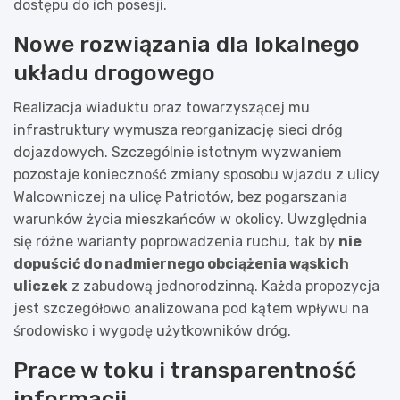
dostępu do ich posesji.
Nowe rozwiązania dla lokalnego
układu drogowego
Realizacja wiaduktu oraz towarzyszącej mu
infrastruktury wymusza reorganizację sieci dróg
dojazdowych. Szczególnie istotnym wyzwaniem
pozostaje konieczność zmiany sposobu wjazdu z ulicy
Walcowniczej na ulicę Patriotów, bez pogarszania
warunków życia mieszkańców w okolicy. Uwzględnia
się różne warianty poprowadzenia ruchu, tak by
nie
dopuścić do nadmiernego obciążenia wąskich
uliczek
z zabudową jednorodzinną. Każda propozycja
jest szczegółowo analizowana pod kątem wpływu na
środowisko i wygodę użytkowników dróg.
Prace w toku i transparentność
informacji