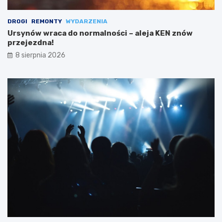
DROGI
REMONTY
WYDARZENIA
Ursynów wraca do normalności – aleja KEN znów
przejezdna!
8 sierpnia 2026