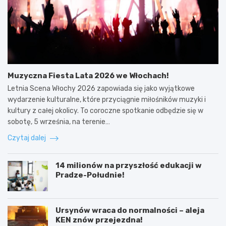
Muzyczna Fiesta Lata 2026 we Włochach!
Letnia Scena Włochy 2026 zapowiada się jako wyjątkowe
wydarzenie kulturalne, które przyciągnie miłośników muzyki i
kultury z całej okolicy. To coroczne spotkanie odbędzie się w
sobotę, 5 września, na terenie…
Czytaj dalej
14 milionów na przyszłość edukacji w
Pradze-Południe!
Ursynów wraca do normalności – aleja
KEN znów przejezdna!