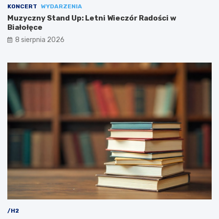
KONCERT
WYDARZENIA
Muzyczny Stand Up: Letni Wieczór Radości w
Białołęce
8 sierpnia 2026
/H2