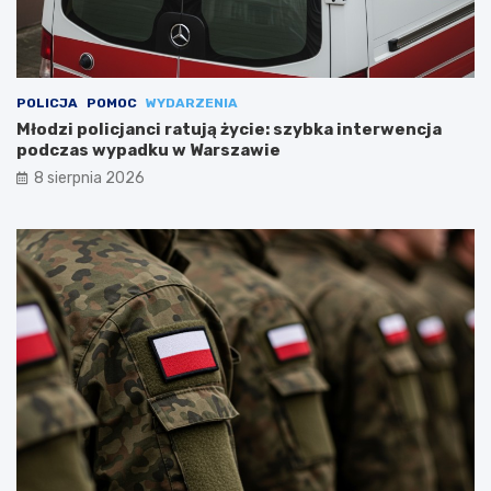
POLICJA
POMOC
WYDARZENIA
Młodzi policjanci ratują życie: szybka interwencja
podczas wypadku w Warszawie
8 sierpnia 2026