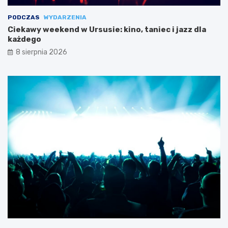
PODCZAS
WYDARZENIA
Ciekawy weekend w Ursusie: kino, taniec i jazz dla
każdego
8 sierpnia 2026