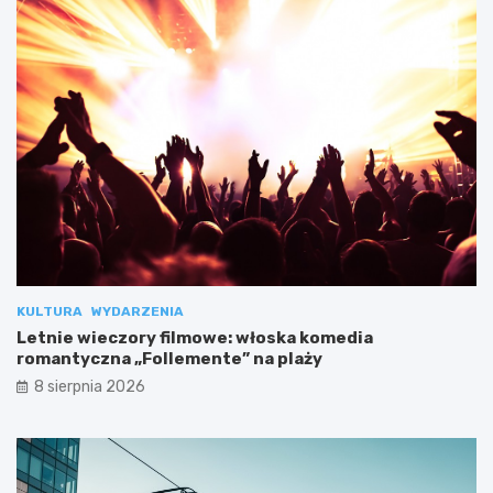
KULTURA
WYDARZENIA
Letnie wieczory filmowe: włoska komedia
romantyczna „Follemente” na plaży
8 sierpnia 2026