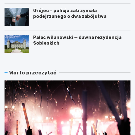
Grójec – policja zatrzymała
podejrzanego o dwa zabójstwa
Pałac wilanowski — dawna rezydencja
Sobieskich
Warto przeczytać