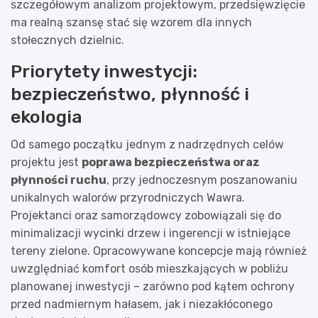
szczegółowym analizom projektowym, przedsięwzięcie
ma realną szansę stać się wzorem dla innych
stołecznych dzielnic.
Priorytety inwestycji:
bezpieczeństwo, płynność i
ekologia
Od samego początku jednym z nadrzędnych celów
projektu jest
poprawa bezpieczeństwa oraz
płynności ruchu
, przy jednoczesnym poszanowaniu
unikalnych walorów przyrodniczych Wawra.
Projektanci oraz samorządowcy zobowiązali się do
minimalizacji wycinki drzew i ingerencji w istniejące
tereny zielone. Opracowywane koncepcje mają również
uwzględniać komfort osób mieszkających w pobliżu
planowanej inwestycji – zarówno pod kątem ochrony
przed nadmiernym hałasem, jak i niezakłóconego