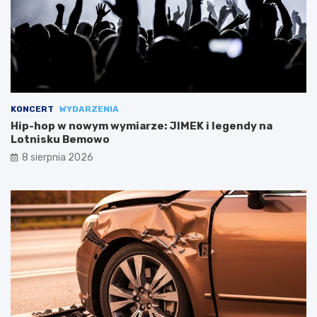
KONCERT
WYDARZENIA
Hip-hop w nowym wymiarze: JIMEK i legendy na
Lotnisku Bemowo
8 sierpnia 2026