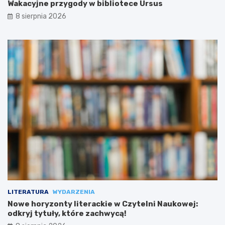
Wakacyjne przygody w bibliotece Ursus
8 sierpnia 2026
LITERATURA
WYDARZENIA
Nowe horyzonty literackie w Czytelni Naukowej:
odkryj tytuły, które zachwycą!