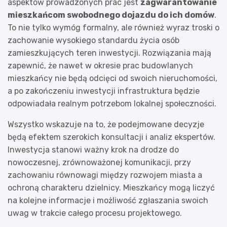
aspektów prowadzonych prac jest
zagwarantowanie
mieszkańcom swobodnego dojazdu do ich domów
.
To nie tylko wymóg formalny, ale również wyraz troski o
zachowanie wysokiego standardu życia osób
zamieszkujących teren inwestycji. Rozwiązania mają
zapewnić, że nawet w okresie prac budowlanych
mieszkańcy nie będą odcięci od swoich nieruchomości,
a po zakończeniu inwestycji infrastruktura będzie
odpowiadała realnym potrzebom lokalnej społeczności.
Wszystko wskazuje na to, że podejmowane decyzje
będą efektem szerokich konsultacji i analiz ekspertów.
Inwestycja stanowi ważny krok na drodze do
nowoczesnej, zrównoważonej komunikacji, przy
zachowaniu równowagi między rozwojem miasta a
ochroną charakteru dzielnicy. Mieszkańcy mogą liczyć
na kolejne informacje i możliwość zgłaszania swoich
uwag w trakcie całego procesu projektowego.