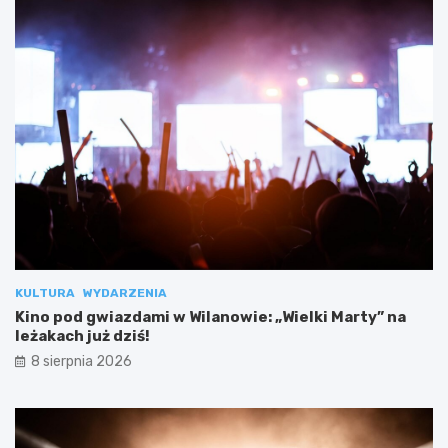
KULTURA
WYDARZENIA
Kino pod gwiazdami w Wilanowie: „Wielki Marty” na
leżakach już dziś!
8 sierpnia 2026