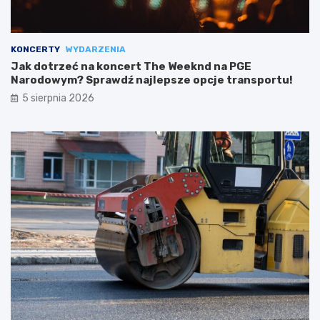
KONCERTY
WYDARZENIA
Jak dotrzeć na koncert The Weeknd na PGE
Narodowym? Sprawdź najlepsze opcje transportu!
5 sierpnia 2026