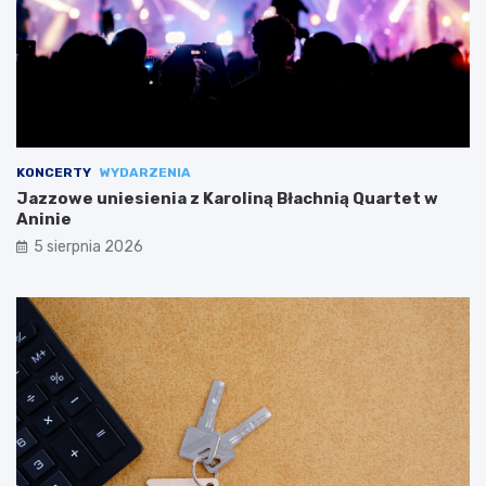
KONCERTY
WYDARZENIA
Jazzowe uniesienia z Karoliną Błachnią Quartet w
Aninie
5 sierpnia 2026