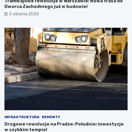
Tramwajowe rewolucje w Warszawie: Nowa trasa do
Dworca Zachodniego już w budowie!
5 sierpnia 2026
INFRASTRUKTURA
REMONTY
Drogowe rewolucje na Pradze-Południe: inwestycje
w szybkim tempie!