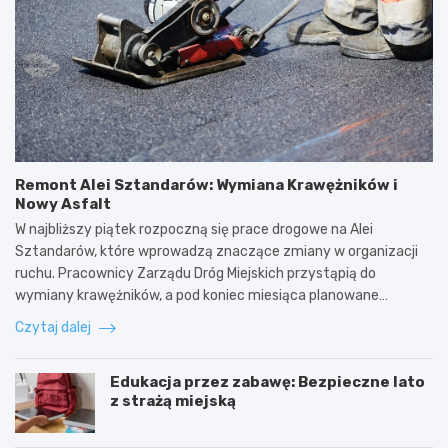
Remont Alei Sztandarów: Wymiana Krawężników i
Nowy Asfalt
W najbliższy piątek rozpoczną się prace drogowe na Alei
Sztandarów, które wprowadzą znaczące zmiany w organizacji
ruchu. Pracownicy Zarządu Dróg Miejskich przystąpią do
wymiany krawężników, a pod koniec miesiąca planowane…
Czytaj dalej
Edukacja przez zabawę: Bezpieczne lato
z strażą miejską