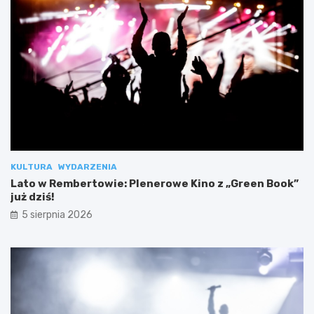
KULTURA
WYDARZENIA
Lato w Rembertowie: Plenerowe Kino z „Green Book”
już dziś!
5 sierpnia 2026