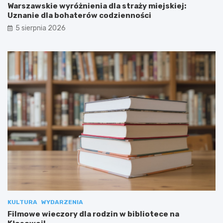
Warszawskie wyróżnienia dla straży miejskiej:
Uznanie dla bohaterów codzienności
5 sierpnia 2026
KULTURA
WYDARZENIA
Filmowe wieczory dla rodzin w bibliotece na