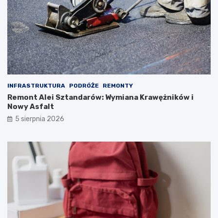
INFRASTRUKTURA
PODRÓŻE
REMONTY
Remont Alei Sztandarów: Wymiana Krawężników i
Nowy Asfalt
5 sierpnia 2026