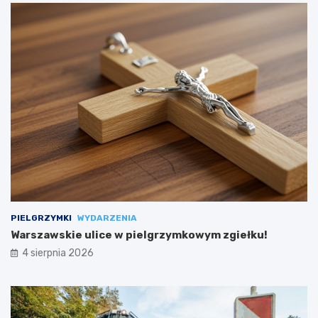
PIELGRZYMKI
WYDARZENIA
Warszawskie ulice w pielgrzymkowym zgiełku!
4 sierpnia 2026