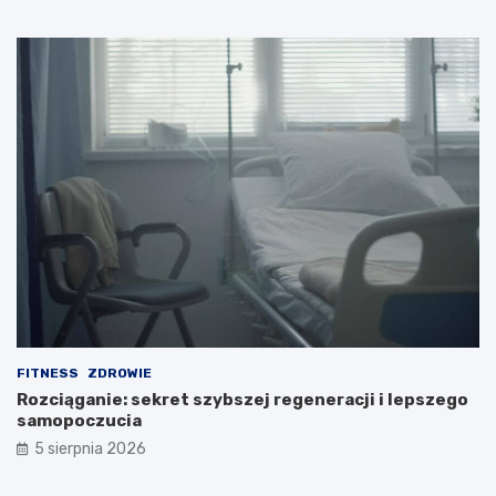
FITNESS
ZDROWIE
Rozciąganie: sekret szybszej regeneracji i lepszego
samopoczucia
5 sierpnia 2026