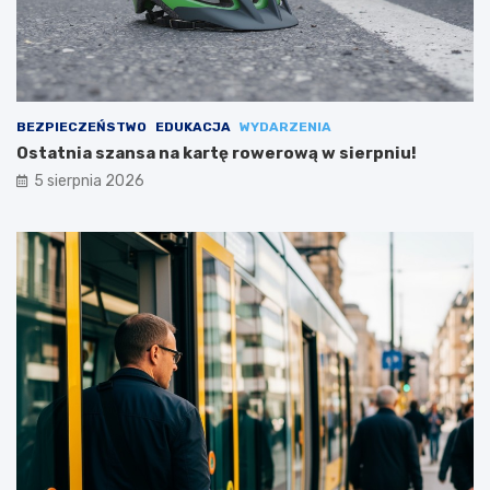
BEZPIECZEŃSTWO
EDUKACJA
WYDARZENIA
Ostatnia szansa na kartę rowerową w sierpniu!
5 sierpnia 2026