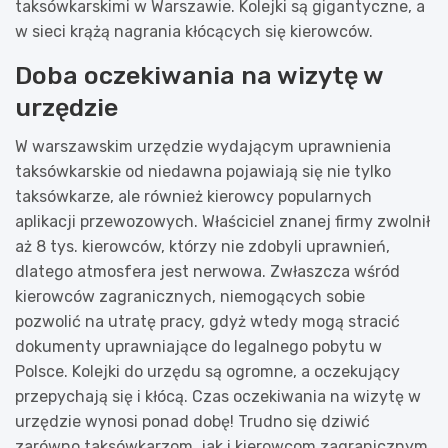
taksówkarskimi w Warszawie. Kolejki są gigantyczne, a
w sieci krążą nagrania kłócących się kierowców.
Doba oczekiwania na wizytę w
urzędzie
W warszawskim urzędzie wydającym uprawnienia
taksówkarskie od niedawna pojawiają się nie tylko
taksówkarze, ale również kierowcy popularnych
aplikacji przewozowych. Właściciel znanej firmy zwolnił
aż 8 tys. kierowców, którzy nie zdobyli uprawnień,
dlatego atmosfera jest nerwowa. Zwłaszcza wśród
kierowców zagranicznych, niemogących sobie
pozwolić na utratę pracy, gdyż wtedy mogą stracić
dokumenty uprawniające do legalnego pobytu w
Polsce. Kolejki do urzędu są ogromne, a oczekujący
przepychają się i kłócą. Czas oczekiwania na wizytę w
urzędzie wynosi ponad dobę! Trudno się dziwić
zarówno taksówkarzom, jak i kierowcom zagranicznym,