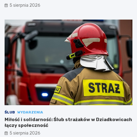
5 sierpnia 2026
ŚLUB
WYDARZENIA
Miłość i solidarność: Ślub strażaków w Dziadkowicach
łączy społeczność
5 sierpnia 2026