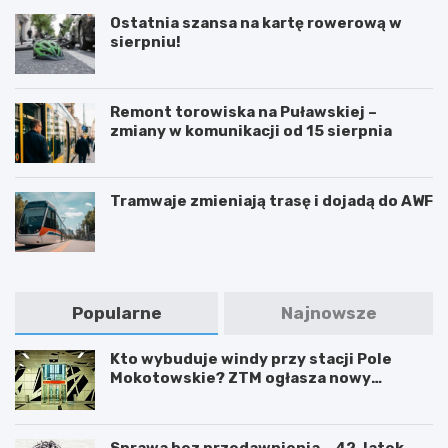
Ostatnia szansa na kartę rowerową w
sierpniu!
Remont torowiska na Puławskiej –
zmiany w komunikacji od 15 sierpnia
Tramwaje zmieniają trasę i dojadą do AWF
Popularne
Najnowsze
Kto wybuduje windy przy stacji Pole
Mokotowskie? ZTM ogłasza nowy
przetarg