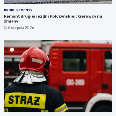
DROGI
REMONTY
Remont drugiej jezdni Połczyńskiej: Kierowcy na
zmiany!
5 sierpnia 2026