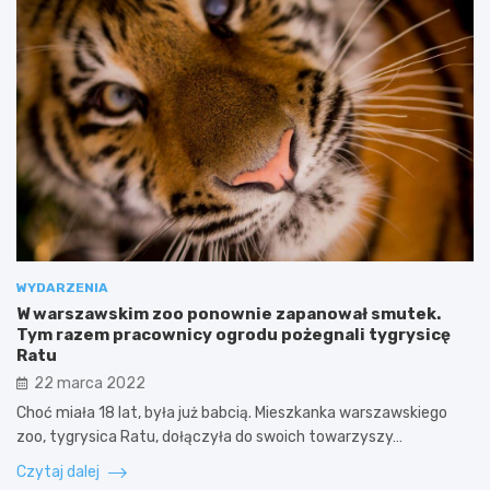
WYDARZENIA
W warszawskim zoo ponownie zapanował smutek.
Tym razem pracownicy ogrodu pożegnali tygrysicę
Ratu
22 marca 2022
Choć miała 18 lat, była już babcią. Mieszkanka warszawskiego
zoo, tygrysica Ratu, dołączyła do swoich towarzyszy…
Czytaj dalej