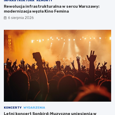
INFRASTRUKTURA
REMONTY
Rewolucja infrastrukturalna w sercu Warszawy:
modernizacja węzła Kino Femina
6 sierpnia 2026
KONCERTY
WYDARZENIA
Letni koncert Sonbird: Muzyczne uniesienia w