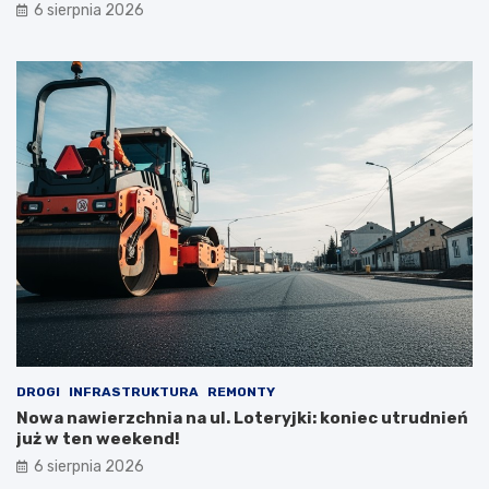
6 sierpnia 2026
DROGI
INFRASTRUKTURA
REMONTY
Nowa nawierzchnia na ul. Loteryjki: koniec utrudnień
już w ten weekend!
6 sierpnia 2026