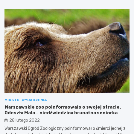
MIASTO
WYDARZENIA
Warszawskie zoo poinformowało o swojej stracie.
Odeszła Mała – niedźwiedzica brunatna seniorka
28 lutego 2022
Warszawski Ogród Zoologiczny poinformował o śmierci jednej z