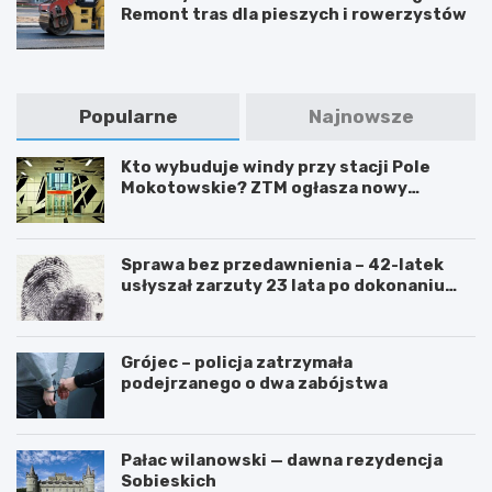
Remont tras dla pieszych i rowerzystów
Popularne
Najnowsze
Kto wybuduje windy przy stacji Pole
Mokotowskie? ZTM ogłasza nowy
przetarg
Sprawa bez przedawnienia – 42-latek
usłyszał zarzuty 23 lata po dokonaniu
przestępstwa
Grójec – policja zatrzymała
podejrzanego o dwa zabójstwa
Pałac wilanowski — dawna rezydencja
Sobieskich