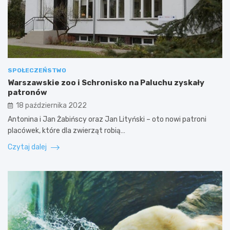
SPOŁECZEŃSTWO
Warszawskie zoo i Schronisko na Paluchu zyskały
patronów
18 października 2022
Antonina i Jan Żabińscy oraz Jan Lityński – oto nowi patroni
placówek, które dla zwierząt robią…
Czytaj dalej