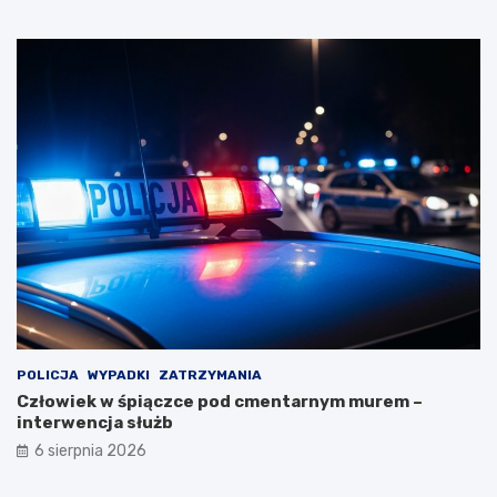
POLICJA
WYPADKI
ZATRZYMANIA
Człowiek w śpiączce pod cmentarnym murem –
interwencja służb
6 sierpnia 2026