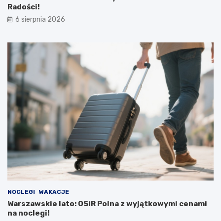
Radości!
6 sierpnia 2026
NOCLEGI
WAKACJE
Warszawskie lato: OSiR Polna z wyjątkowymi cenami
na noclegi!