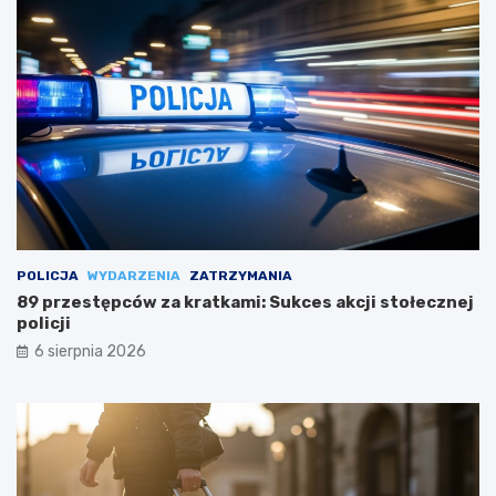
POLICJA
WYDARZENIA
ZATRZYMANIA
89 przestępców za kratkami: Sukces akcji stołecznej
policji
6 sierpnia 2026