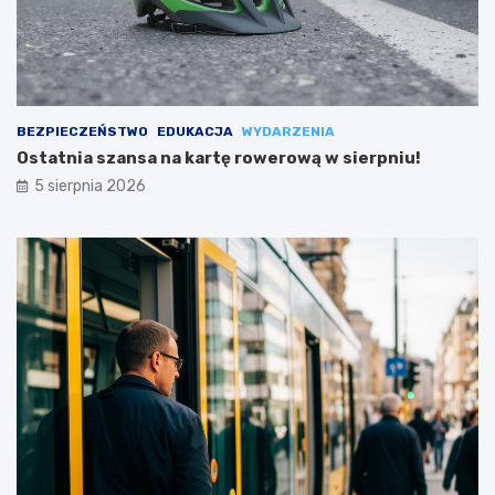
BEZPIECZEŃSTWO
EDUKACJA
WYDARZENIA
Ostatnia szansa na kartę rowerową w sierpniu!
5 sierpnia 2026