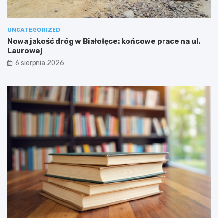
UNCATEGORIZED
Nowa jakość dróg w Białołęce: końcowe prace na ul.
Laurowej
6 sierpnia 2026