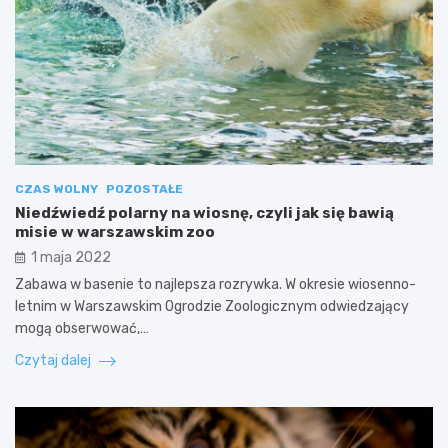
CZAS WOLNY
POZOSTAŁE
Niedźwiedź polarny na wiosnę, czyli jak się bawią
misie w warszawskim zoo
1 maja 2022
Zabawa w basenie to najlepsza rozrywka. W okresie wiosenno-
letnim w Warszawskim Ogrodzie Zoologicznym odwiedzający
mogą obserwować,…
Czytaj dalej