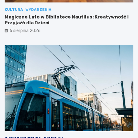
KULTURA
WYDARZENIA
Magiczne Lato w Bibliotece Nautilus: Kreatywność i
Przyjaźń dla Dzieci
6 sierpnia 2026