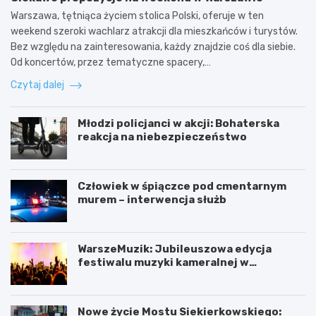
Warszawa, tętniąca życiem stolica Polski, oferuje w ten
weekend szeroki wachlarz atrakcji dla mieszkańców i turystów.
Bez względu na zainteresowania, każdy znajdzie coś dla siebie.
Od koncertów, przez tematyczne spacery,…
Czytaj dalej
Młodzi policjanci w akcji: Bohaterska
reakcja na niebezpieczeństwo
Człowiek w śpiączce pod cmentarnym
murem – interwencja służb
WarszeMuzik: Jubileuszowa edycja
festiwalu muzyki kameralnej w
Warszawie
Nowe życie Mostu Siekierkowskiego: