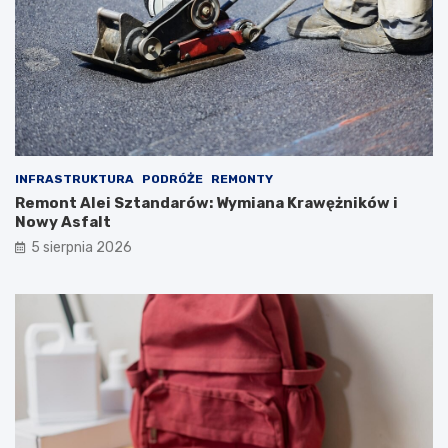
INFRASTRUKTURA
PODRÓŻE
REMONTY
Remont Alei Sztandarów: Wymiana Krawężników i
Nowy Asfalt
5 sierpnia 2026