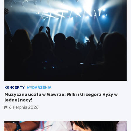
KONCERTY
WYDARZENIA
Muzyczna uczta w Wawrze: Wilki i Grzegorz Hyży w
jednej nocy!
6 sierpnia 2026