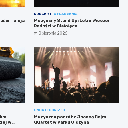
KONCERT
WYDARZENIA
ści – aleja
Muzyczny Stand Up: Letni Wieczór
Radości w Białołęce
8 sierpnia 2026
UNCATEGORIZED
ka:
Muzyczna podróż z Joanną Bejm
iej w
Quartet w Parku Olszyna