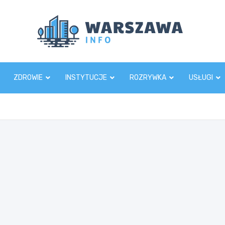
Wars
ZDROWIE
INSTYTUCJE
ROZRYWKA
USŁUGI