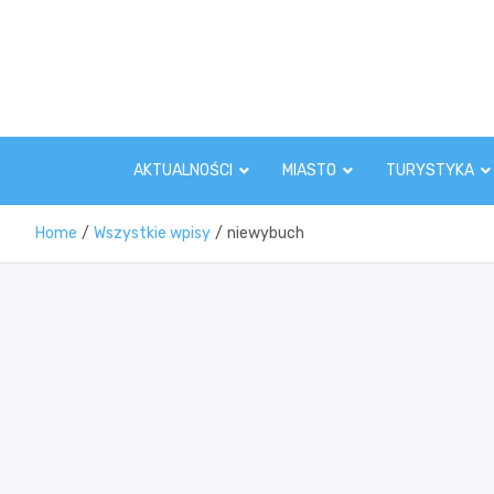
Skip
to
content
AKTUALNOŚCI
MIASTO
TURYSTYKA
Home
Wszystkie wpisy
niewybuch