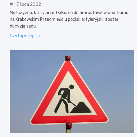
17 lipca 2022
Mężczyzna, który przed kilkoma dniami ustawił wśród tłumu
na Krakowskim Przedmieściu pocisk artyleryjski, został
decyzją sądu…
Czytaj dalej