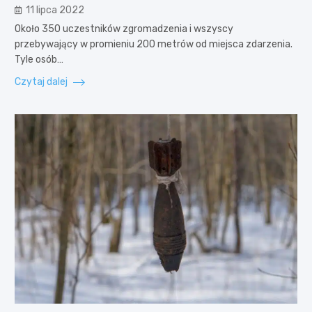
11 lipca 2022
Około 350 uczestników zgromadzenia i wszyscy
przebywający w promieniu 200 metrów od miejsca zdarzenia.
Tyle osób…
Czytaj dalej