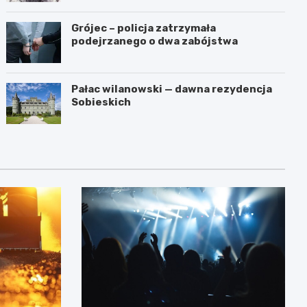
Grójec – policja zatrzymała
podejrzanego o dwa zabójstwa
Pałac wilanowski — dawna rezydencja
Sobieskich