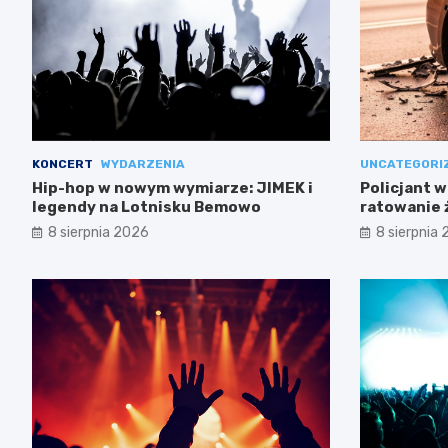
KONCERT
WYDARZENIA
UNCATEGORI
Hip-hop w nowym wymiarze: JIMEK i
Policjant w
legendy na Lotnisku Bemowo
ratowanie 
Mokotowie
8 sierpnia 2026
8 sierpnia