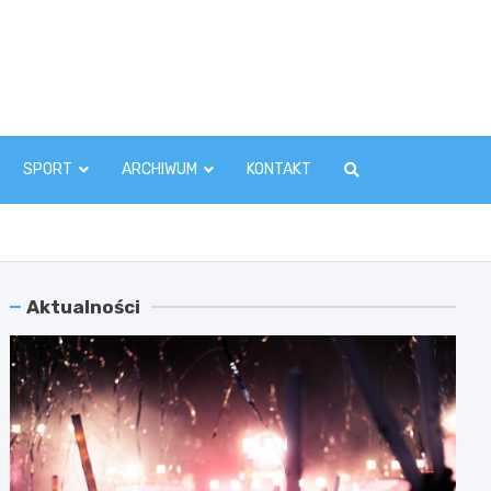
zawaInfo.pl
SPORT
ARCHIWUM
KONTAKT
Aktualności