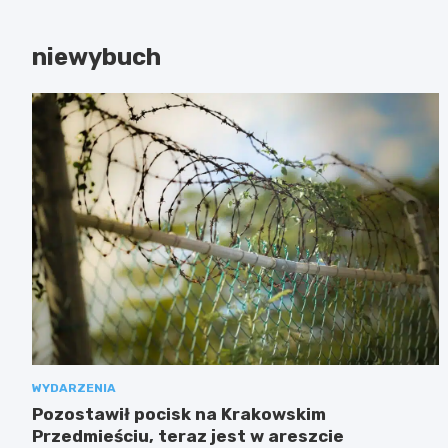
niewybuch
WYDARZENIA
Pozostawił pocisk na Krakowskim
Przedmieściu, teraz jest w areszcie