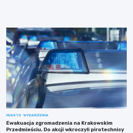
MIASTO
WYDARZENIA
Ewakuacja zgromadzenia na Krakowskim
Przedmieściu. Do akcji wkroczyli pirotechnicy