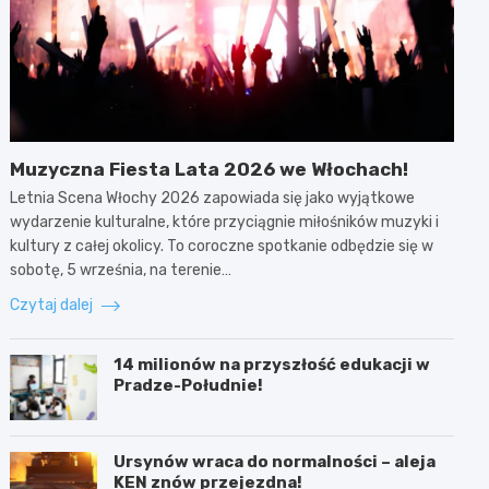
Muzyczna Fiesta Lata 2026 we Włochach!
Letnia Scena Włochy 2026 zapowiada się jako wyjątkowe
wydarzenie kulturalne, które przyciągnie miłośników muzyki i
kultury z całej okolicy. To coroczne spotkanie odbędzie się w
sobotę, 5 września, na terenie…
Czytaj dalej
14 milionów na przyszłość edukacji w
Pradze-Południe!
Ursynów wraca do normalności – aleja
KEN znów przejezdna!