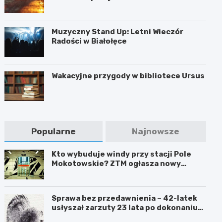
Muzyczny Stand Up: Letni Wieczór
Radości w Białołęce
Wakacyjne przygody w bibliotece Ursus
Popularne
Najnowsze
Kto wybuduje windy przy stacji Pole
Mokotowskie? ZTM ogłasza nowy
przetarg
Sprawa bez przedawnienia – 42-latek
usłyszał zarzuty 23 lata po dokonaniu
przestępstwa