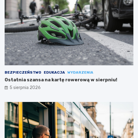
BEZPIECZEŃSTWO
EDUKACJA
WYDARZENIA
Ostatnia szansa na kartę rowerową w sierpniu!
5 sierpnia 2026