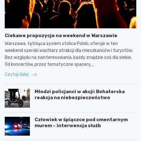
Ciekawe propozycje na weekend w Warszawie
Warszawa, tętniąca życiem stolica Polski, oferuje w ten
weekend szeroki wachlarz atrakcji dla mieszkańców i turystów.
Bez względu na zainteresowania, każdy znajdzie coś dla siebie.
Od koncertów, przez tematyczne spacery,…
Czytaj dalej
Młodzi policjanci w akcji: Bohaterska
reakcja na niebezpieczeństwo
Człowiek w śpiączce pod cmentarnym
murem – interwencja służb