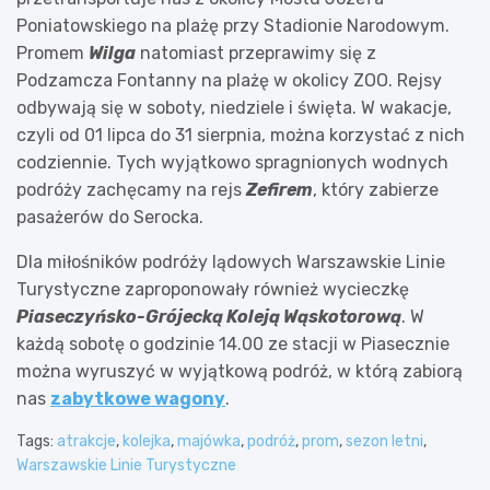
Poniatowskiego na plażę przy Stadionie Narodowym.
Promem
Wilga
natomiast przeprawimy się z
Podzamcza Fontanny na plażę w okolicy ZOO. Rejsy
odbywają się w soboty, niedziele i święta. W wakacje,
czyli od 01 lipca do 31 sierpnia, można korzystać z nich
codziennie. Tych wyjątkowo spragnionych wodnych
podróży zachęcamy na rejs
Zefirem
, który zabierze
pasażerów do Serocka.
Dla miłośników podróży lądowych Warszawskie Linie
Turystyczne zaproponowały również wycieczkę
Piaseczyńsko-Grójecką Koleją Wąskotorową
. W
każdą sobotę o godzinie 14.00 ze stacji w Piasecznie
można wyruszyć w wyjątkową podróż, w którą zabiorą
nas
zabytkowe wagony
.
Tags:
atrakcje
,
kolejka
,
majówka
,
podróż
,
prom
,
sezon letni
,
Warszawskie Linie Turystyczne