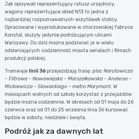
Jak opisywali reprezentujący ratusz urzędnicy,
wagony reprezentujące skład N13 to jedna z
najbardziej rozpoznawalnych wizytówek stolicy.
Opracowane i wyprodukowane w chorzowskiej fabryce
Konstal, służyły jedynie podróżującym ulicami
Warszawy. Do dziś można podziwiać je w wielu
odsłaniających codzienność miasta serialach i filmach
produkcji polskiej.
Tramwaje
linii 36
przejeżdżają trasę:
plac Narutowicza
– Filtrowa – Nowowiejska – Marszałkowska – Andersa –
Mickiewicza – Słowackiego – metro Marymont
. W
miesiącach wolnych od szkoły korzystać z przejazdów
będzie można codziennie. W okresach od 01 maja do 26
czerwca oraz od 01 do 25 września linia 36 kursować
będzie w soboty, niedziele i święta.
Podróż jak za dawnych lat