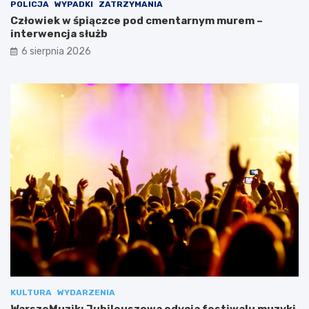
POLICJA
WYPADKI
ZATRZYMANIA
Człowiek w śpiączce pod cmentarnym murem –
interwencja służb
6 sierpnia 2026
KULTURA
WYDARZENIA