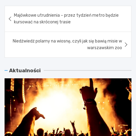
Nawigacja
Majówkowe utrudnienia – przez tydzień metro będzie
wpisu
kursować na skróconej trasie
Niedźwiedź polarny na wiosnę, czyli jak się bawią misie w
warszawskim zoo
Aktualności