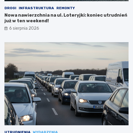
DROGI
INFRASTRUKTURA
REMONTY
Nowa nawierzchnia na ul. Loteryjki: koniec utrudnień
już w ten weekend!
6 sierpnia 2026
UTRUDNIENIA
WYDARZENIA