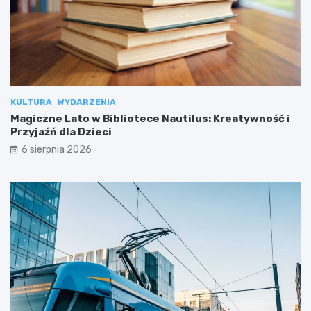
KULTURA
WYDARZENIA
Magiczne Lato w Bibliotece Nautilus: Kreatywność i
Przyjaźń dla Dzieci
6 sierpnia 2026