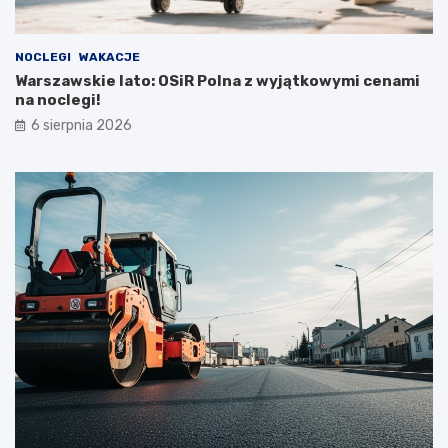
NOCLEGI
WAKACJE
Warszawskie lato: OSiR Polna z wyjątkowymi cenami
na noclegi!
6 sierpnia 2026