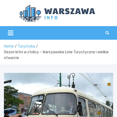
Skip
to
content
Wars
Home
Turystyka
Sezon letni w stolicy – Warszawskie Linie Turystyczne i wielkie
otwarcie