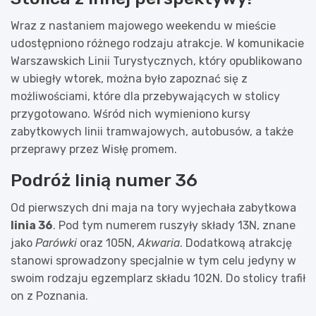
Wraz z nastaniem majowego weekendu w mieście
udostępniono różnego rodzaju atrakcje. W komunikacie
Warszawskich Linii Turystycznych, który opublikowano
w ubiegły wtorek, można było zapoznać się z
możliwościami, które dla przebywających w stolicy
przygotowano. Wśród nich wymieniono kursy
zabytkowych linii tramwajowych, autobusów, a także
przeprawy przez Wisłę promem.
Podróż linią numer 36
Od pierwszych dni maja na tory wyjechała zabytkowa
linia 36
. Pod tym numerem ruszyły składy 13N, znane
jako
Parówki
oraz 105N,
Akwaria
. Dodatkową atrakcję
stanowi sprowadzony specjalnie w tym celu jedyny w
swoim rodzaju egzemplarz składu 102N. Do stolicy trafił
on z Poznania.