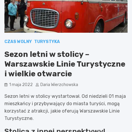
CZAS WOLNY
TURYSTYKA
Sezon letni w stolicy –
Warszawskie Linie Turystyczne
i wielkie otwarcie
1 maja 2022
Daria Wierzchowska
Sezon letni w stolicy wystartował. Od niedzieli 01 maja
mieszkańcy i przybywający do miasta turyści, mogą
korzystać z atrakcji, jakie oferują Warszawskie Linie
Turystyczne.
Stolica z innej perspektywy!