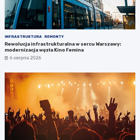
INFRASTRUKTURA
REMONTY
Rewolucja infrastrukturalna w sercu Warszawy:
modernizacja węzła Kino Femina
6 sierpnia 2026