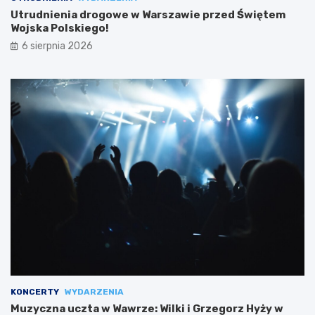
Utrudnienia drogowe w Warszawie przed Świętem
Wojska Polskiego!
6 sierpnia 2026
KONCERTY
WYDARZENIA
Muzyczna uczta w Wawrze: Wilki i Grzegorz Hyży w