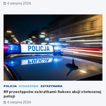
6 sierpnia 2026
POLICJA
WYDARZENIA
ZATRZYMANIA
89 przestępców za kratkami: Sukces akcji stołecznej
policji
6 sierpnia 2026