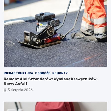
INFRASTRUKTURA
PODRÓŻE
REMONTY
Remont Alei Sztandarów: Wymiana Krawężników i
Nowy Asfalt
5 sierpnia 2026