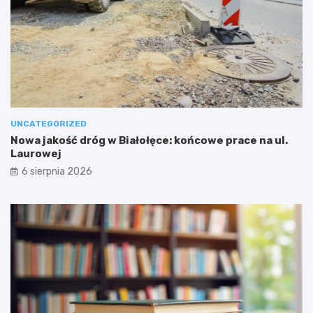
UNCATEGORIZED
Nowa jakość dróg w Białołęce: końcowe prace na ul.
Laurowej
6 sierpnia 2026