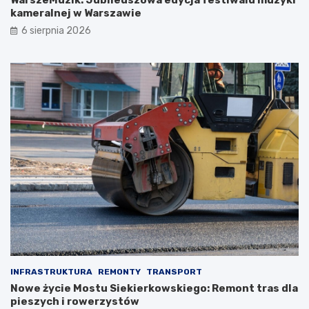
WarszeMuzik: Jubileuszowa edycja festiwalu muzyki
kameralnej w Warszawie
6 sierpnia 2026
INFRASTRUKTURA
REMONTY
TRANSPORT
Nowe życie Mostu Siekierkowskiego: Remont tras dla
pieszych i rowerzystów