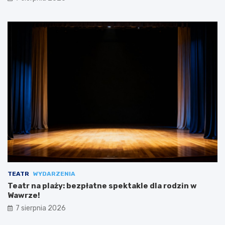
TEATR
WYDARZENIA
Teatr na plaży: bezpłatne spektakle dla rodzin w
Wawrze!
7 sierpnia 2026