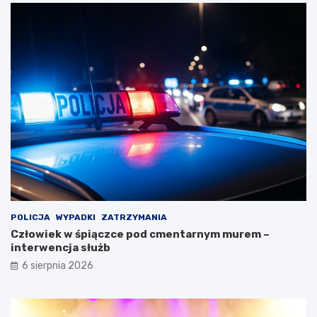
POLICJA
WYPADKI
ZATRZYMANIA
Człowiek w śpiączce pod cmentarnym murem –
interwencja służb
6 sierpnia 2026