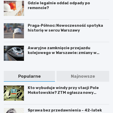
Gdzie legalnie oddać odpady po
remoncie?
Praga-Północ: Nowoczesność spotyka
historię w sercu Warszawy
Awaryjne zamknięcie przejazdu
kolejowego w Warszawie: zmiany w
trasach mieszkańców
Popularne
Najnowsze
Kto wybuduje windy przy stacji Pole
Mokotowskie? ZTM ogłasza nowy
przetarg
Sprawa bez przedawnienia – 42-latek