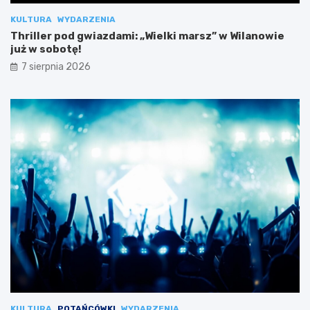
KULTURA
WYDARZENIA
Thriller pod gwiazdami: „Wielki marsz” w Wilanowie
już w sobotę!
7 sierpnia 2026
KULTURA
POTAŃCÓWKI
WYDARZENIA