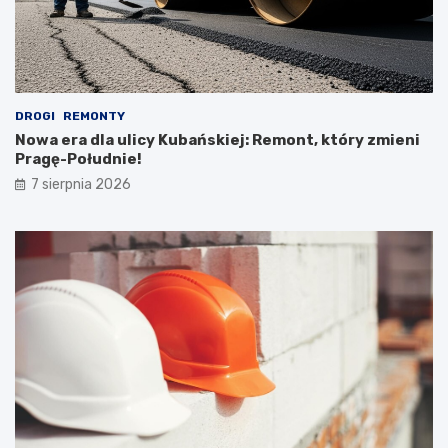
DROGI
REMONTY
Nowa era dla ulicy Kubańskiej: Remont, który zmieni
Pragę-Południe!
7 sierpnia 2026