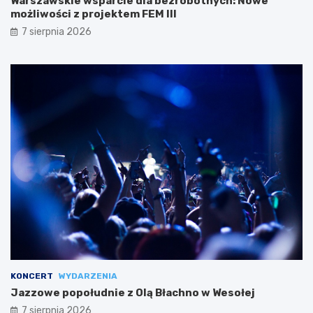
Warszawskie wsparcie dla bezrobotnych: Nowe
możliwości z projektem FEM III
7 sierpnia 2026
KONCERT
WYDARZENIA
Jazzowe popołudnie z Olą Błachno w Wesołej
7 sierpnia 2026