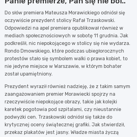
Panie premierze, Pan się nie boi..
Do słów premiera Mateusza Morawickiego odniósł się
oczywiście prezydent stolicy Rafał Trzaskowski.
Odpowiedzi na apel premiera opublikował również w
mediach społecznościowych w sobotę 11 grudnia. Jak
podkreślił, nic niepokojącego w stolicy się nie wydarza.
Rondo Dmowskiego, które podczas ubiegłorocznych
protestów stało się symbolem walki o prawa kobiet, to
nie jedyne miejsce w Warszawie, w którym bohater
został upamiętniony.
Prezydent wyraził również nadzieję, że z takim samym
zaangażowaniem premier Morawiecki spojrzy na
rzeczywiście niepokojące obrazy, takie jak kolejki
karetek pogotowia pod szpitalami, czy nieustannie
podwyżki cen. Trzaskowski odniósł się także do
krytycznej oceny świątecznej grafiki. Jak stwierdził,
przekaz plakatów jest jasny. Władze miasta życzą