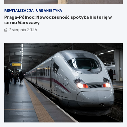
REWITALIZACJA
URBANISTYKA
Praga-Północ: Nowoczesność spotyka historię w
sercu Warszawy
7 sierpnia 2026