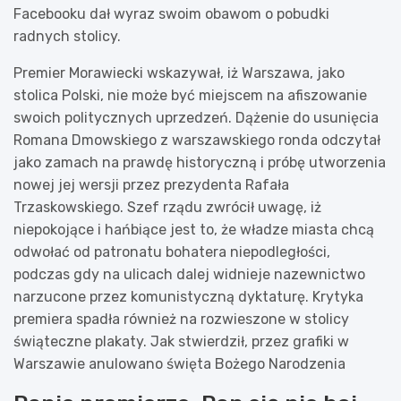
Facebooku dał wyraz swoim obawom o pobudki
radnych stolicy.
Premier Morawiecki wskazywał, iż Warszawa, jako
stolica Polski, nie może być miejscem na afiszowanie
swoich politycznych uprzedzeń. Dążenie do usunięcia
Romana Dmowskiego z warszawskiego ronda odczytał
jako zamach na prawdę historyczną i próbę utworzenia
nowej jej wersji przez prezydenta Rafała
Trzaskowskiego. Szef rządu zwrócił uwagę, iż
niepokojące i hańbiące jest to, że władze miasta chcą
odwołać od patronatu bohatera niepodległości,
podczas gdy na ulicach dalej widnieje nazewnictwo
narzucone przez komunistyczną dyktaturę. Krytyka
premiera spadła również na rozwieszone w stolicy
świąteczne plakaty. Jak stwierdził, przez grafiki w
Warszawie anulowano święta Bożego Narodzenia