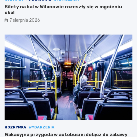
Bilety na bal w Wilanowie rozeszły się w mgnieniu
oka!
7 sierpnia 2026
ROZRYWKA
WYDARZENIA
Wakacyjna przygoda w autobusie: dołącz do zabawy