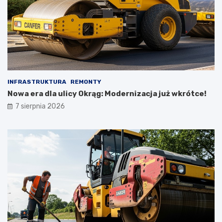
INFRASTRUKTURA
REMONTY
Nowa era dla ulicy Okrąg: Modernizacja już wkrótce!
7 sierpnia 2026