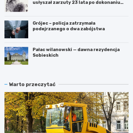
usłyszał zarzuty 23 lata po dokonaniu
przestępstwa
Grójec – policja zatrzymała
podejrzanego o dwa zabójstwa
Pałac wilanowski — dawna rezydencja
Sobieskich
Warto przeczytać