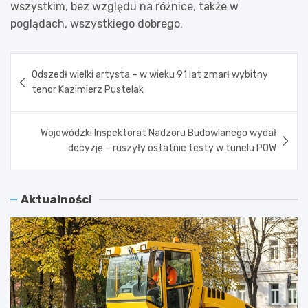
wszystkim, bez względu na różnice, także w
poglądach, wszystkiego dobrego.
Nawigacja
Odszedł wielki artysta – w wieku 91 lat zmarł wybitny
wpisu
tenor Kazimierz Pustelak
Wojewódzki Inspektorat Nadzoru Budowlanego wydał
decyzję – ruszyły ostatnie testy w tunelu POW
Aktualności