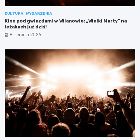
KULTURA
WYDARZENIA
Kino pod gwiazdami w Wilanowie: „Wielki Marty” na
leżakach już dziś!
8 sierpnia 2026