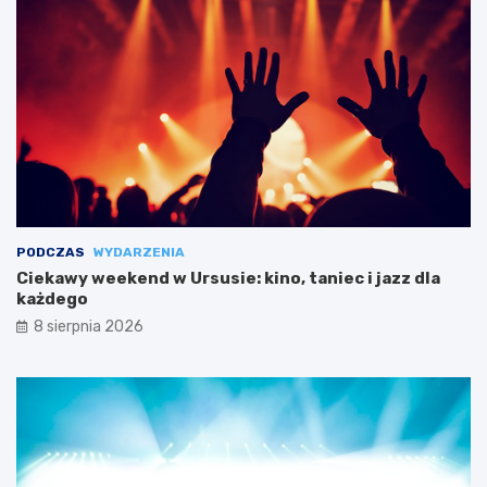
PODCZAS
WYDARZENIA
Ciekawy weekend w Ursusie: kino, taniec i jazz dla
każdego
8 sierpnia 2026