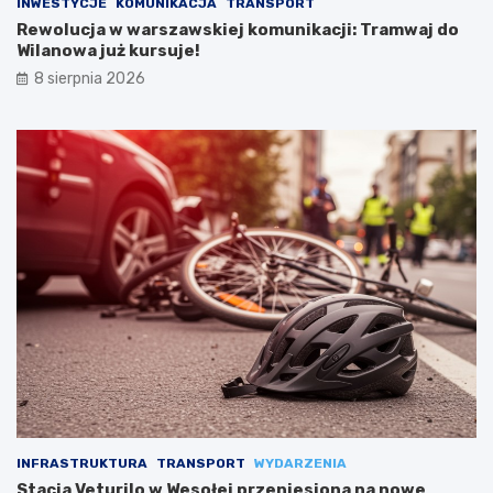
INWESTYCJE
KOMUNIKACJA
TRANSPORT
Rewolucja w warszawskiej komunikacji: Tramwaj do
Wilanowa już kursuje!
8 sierpnia 2026
INFRASTRUKTURA
TRANSPORT
WYDARZENIA
Stacja Veturilo w Wesołej przeniesiona na nowe