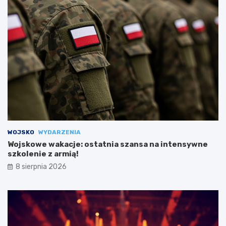
WOJSKO
WYDARZENIA
Wojskowe wakacje: ostatnia szansa na intensywne
szkolenie z armią!
8 sierpnia 2026