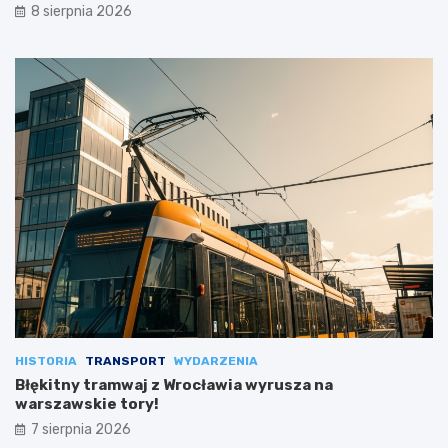
8 sierpnia 2026
HISTORIA
TRANSPORT
WYDARZENIA
Błękitny tramwaj z Wrocławia wyrusza na
warszawskie tory!
7 sierpnia 2026