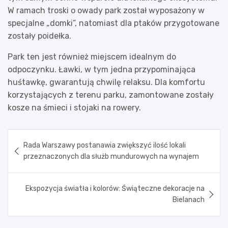
W ramach troski o owady park został wyposażony w
specjalne „domki”, natomiast dla ptaków przygotowane
zostały poidełka.
Park ten jest również miejscem idealnym do
odpoczynku. Ławki, w tym jedna przypominająca
huśtawkę, gwarantują chwilę relaksu. Dla komfortu
korzystających z terenu parku, zamontowane zostały
kosze na śmieci i stojaki na rowery.
Nawigacja
Rada Warszawy postanawia zwiększyć ilość lokali
wpisu
przeznaczonych dla służb mundurowych na wynajem
Ekspozycja światła i kolorów: Świąteczne dekoracje na
Bielanach