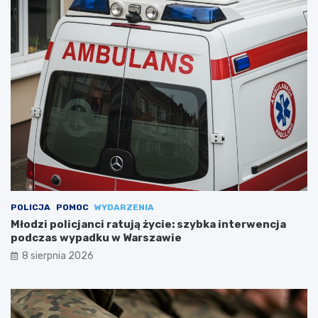
POLICJA
POMOC
WYDARZENIA
Młodzi policjanci ratują życie: szybka interwencja
podczas wypadku w Warszawie
8 sierpnia 2026