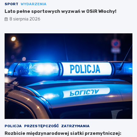
SPORT
WYDARZENIA
Lato pełne sportowych wyzwań w OSiR Włochy!
8 sierpnia 2026
POLICJA
PRZESTĘPCZOŚĆ
ZATRZYMANIA
Rozbicie międzynarodowej siatki przemytniczej: