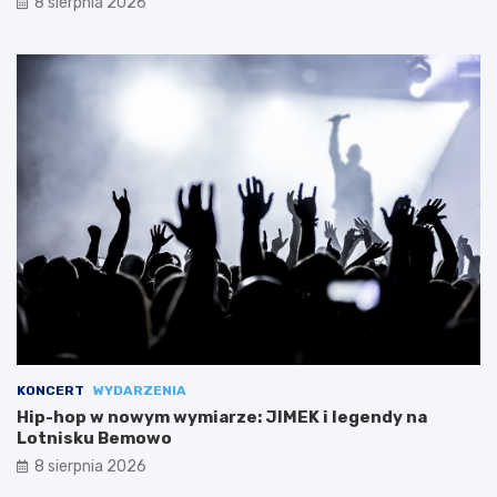
8 sierpnia 2026
KONCERT
WYDARZENIA
Hip-hop w nowym wymiarze: JIMEK i legendy na
Lotnisku Bemowo
8 sierpnia 2026