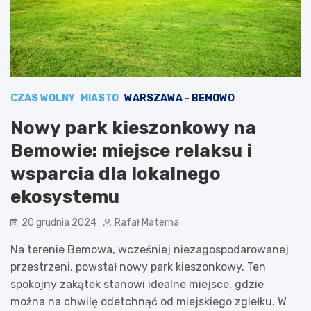
CZAS WOLNY
MIASTO
WARSZAWA - BEMOWO
Nowy park kieszonkowy na
Bemowie: miejsce relaksu i
wsparcia dla lokalnego
ekosystemu
20 grudnia 2024
Rafał Materna
Na terenie Bemowa, wcześniej niezagospodarowanej
przestrzeni, powstał nowy park kieszonkowy. Ten
spokojny zakątek stanowi idealne miejsce, gdzie
można na chwilę odetchnąć od miejskiego zgiełku. W