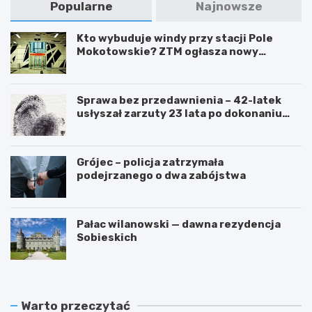
Popularne
Najnowsze
Kto wybuduje windy przy stacji Pole
Mokotowskie? ZTM ogłasza nowy
przetarg
Sprawa bez przedawnienia – 42-latek
usłyszał zarzuty 23 lata po dokonaniu
przestępstwa
Grójec – policja zatrzymała
podejrzanego o dwa zabójstwa
Pałac wilanowski — dawna rezydencja
Sobieskich
Warto przeczytać