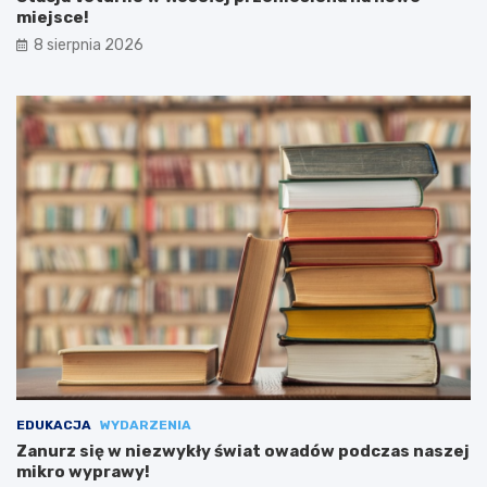
miejsce!
8 sierpnia 2026
EDUKACJA
WYDARZENIA
Zanurz się w niezwykły świat owadów podczas naszej
mikro wyprawy!