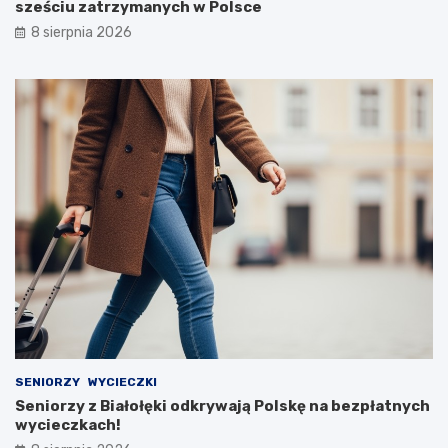
sześciu zatrzymanych w Polsce
8 sierpnia 2026
SENIORZY
WYCIECZKI
Seniorzy z Białołęki odkrywają Polskę na bezpłatnych
wycieczkach!