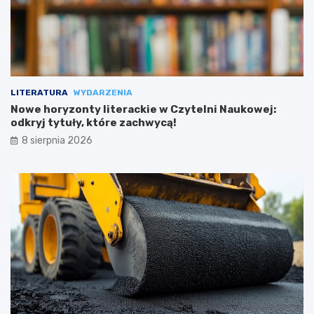
LITERATURA
WYDARZENIA
Nowe horyzonty literackie w Czytelni Naukowej:
odkryj tytuły, które zachwycą!
8 sierpnia 2026