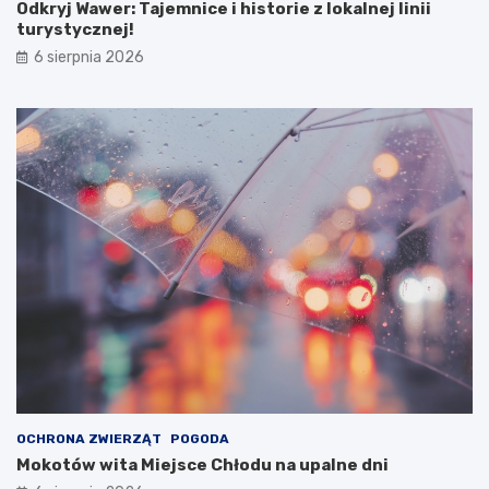
Odkryj Wawer: Tajemnice i historie z lokalnej linii
turystycznej!
6 sierpnia 2026
OCHRONA ZWIERZĄT
POGODA
Mokotów wita Miejsce Chłodu na upalne dni