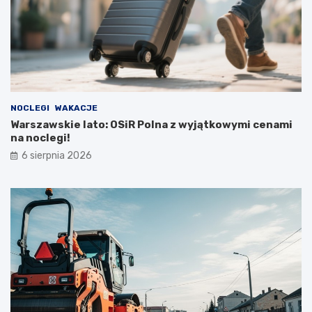
NOCLEGI
WAKACJE
Warszawskie lato: OSiR Polna z wyjątkowymi cenami
na noclegi!
6 sierpnia 2026