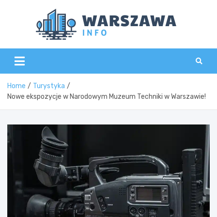
Skip
to
content
Wars
Home
Turystyka
Nowe ekspozycje w Narodowym Muzeum Techniki w Warszawie!