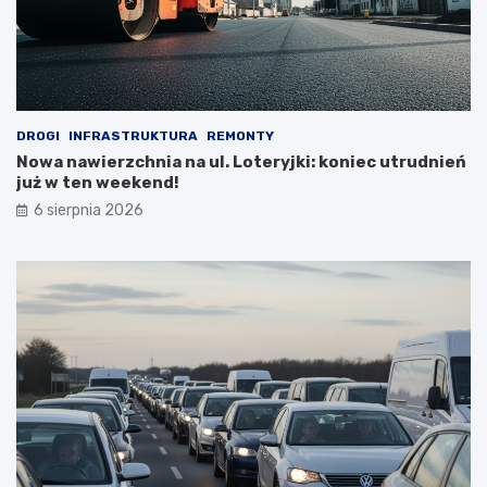
DROGI
INFRASTRUKTURA
REMONTY
Nowa nawierzchnia na ul. Loteryjki: koniec utrudnień
już w ten weekend!
6 sierpnia 2026