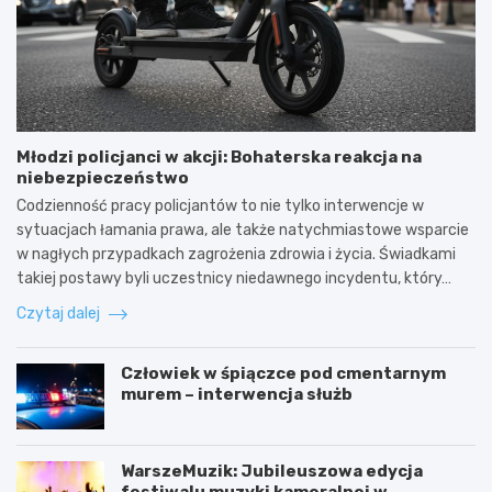
Młodzi policjanci w akcji: Bohaterska reakcja na
niebezpieczeństwo
Codzienność pracy policjantów to nie tylko interwencje w
sytuacjach łamania prawa, ale także natychmiastowe wsparcie
w nagłych przypadkach zagrożenia zdrowia i życia. Świadkami
takiej postawy byli uczestnicy niedawnego incydentu, który…
Czytaj dalej
Człowiek w śpiączce pod cmentarnym
murem – interwencja służb
WarszeMuzik: Jubileuszowa edycja