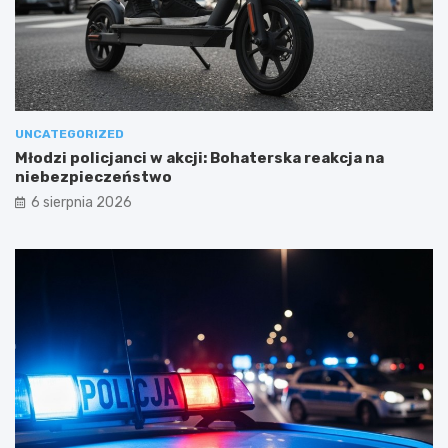
UNCATEGORIZED
Młodzi policjanci w akcji: Bohaterska reakcja na
niebezpieczeństwo
6 sierpnia 2026