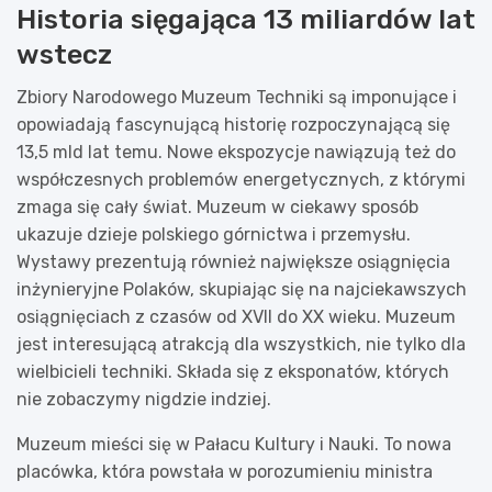
Historia sięgająca 13 miliardów lat
wstecz
Zbiory Narodowego Muzeum Techniki są imponujące i
opowiadają fascynującą historię rozpoczynającą się
13,5 mld lat temu. Nowe ekspozycje nawiązują też do
współczesnych problemów energetycznych, z którymi
zmaga się cały świat. Muzeum w ciekawy sposób
ukazuje dzieje polskiego górnictwa i przemysłu.
Wystawy prezentują również największe osiągnięcia
inżynieryjne Polaków, skupiając się na najciekawszych
osiągnięciach z czasów od XVII do XX wieku. Muzeum
jest interesującą atrakcją dla wszystkich, nie tylko dla
wielbicieli techniki. Składa się z eksponatów, których
nie zobaczymy nigdzie indziej.
Muzeum mieści się w Pałacu Kultury i Nauki. To nowa
placówka, która powstała w porozumieniu ministra