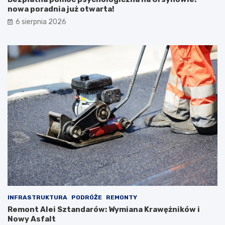
nowa poradnia już otwarta!
6 sierpnia 2026
INFRASTRUKTURA
PODRÓŻE
REMONTY
Remont Alei Sztandarów: Wymiana Krawężników i
Nowy Asfalt