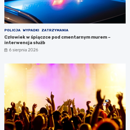
POLICJA
WYPADKI
ZATRZYMANIA
Człowiek w śpiączce pod cmentarnym murem –
interwencja służb
6 sierpnia 2026