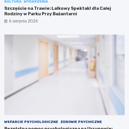
KULTURA
WYDARZENIA
Szczęście na Trawie: Lalkowy Spektakl dla Całej
Rodziny w Parku Przy Bażantarni
6 sierpnia 2026
WSPARCIE PSYCHOLOGICZNE
ZDROWIE PSYCHICZNE
Bezpłatna pomoc psychologiczna na Ursynowie: