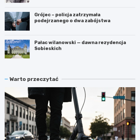
Grójec – policja zatrzymała
podejrzanego o dwa zabójstwa
Pałac wilanowski — dawna rezydencja
Sobieskich
Warto przeczytać