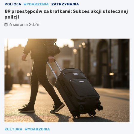
POLICJA
WYDARZENIA
ZATRZYMANIA
89 przestępców za kratkami: Sukces akcji stołecznej
policji
6 sierpnia 2026
KULTURA
WYDARZENIA