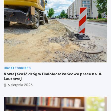
UNCATEGORIZED
Nowa jakość dróg w Białołęce: końcowe prace na ul.
Laurowej
6 sierpnia 2026