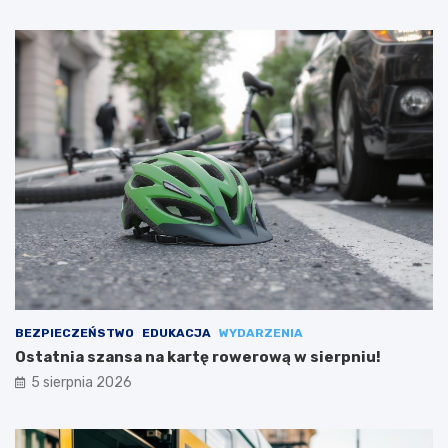
BEZPIECZEŃSTWO
EDUKACJA
WYDARZENIA
Ostatnia szansa na kartę rowerową w sierpniu!
5 sierpnia 2026