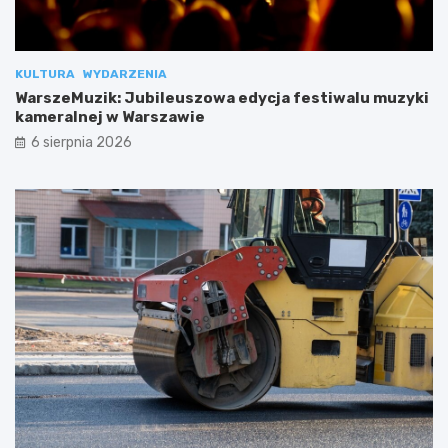
KULTURA
WYDARZENIA
WarszeMuzik: Jubileuszowa edycja festiwalu muzyki
kameralnej w Warszawie
6 sierpnia 2026