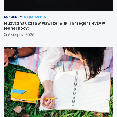
KONCERTY
WYDARZENIA
Muzyczna uczta w Wawrze: Wilki i Grzegorz Hyży w
jednej nocy!
6 sierpnia 2026