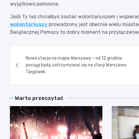
wyjątkowo pomocne.
Jeśli Ty też chciałbyś zostać wolontariuszem i wspier
wolontariuszy
prowadzony jest obecnie wielu miastach.
Świątecznej Pomocy to dobry moment na przyłączenie s
Nawigacja
Nowa stacja na mapie Warszawy – od 12 grudnia
wpisu
pociągi będą zatrzymywać się na stacji Warszawa
Targówek
Warto przeczytać