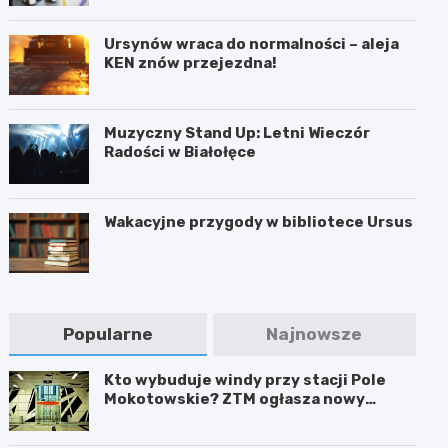
Ursynów wraca do normalności – aleja
KEN znów przejezdna!
Muzyczny Stand Up: Letni Wieczór
Radości w Białołęce
Wakacyjne przygody w bibliotece Ursus
Popularne
Najnowsze
Kto wybuduje windy przy stacji Pole
Mokotowskie? ZTM ogłasza nowy
przetarg