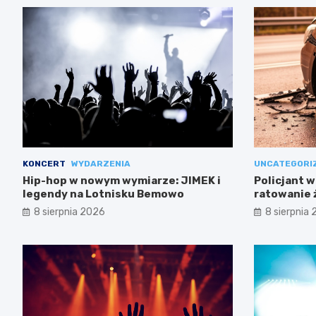
KONCERT
WYDARZENIA
UNCATEGORI
Hip-hop w nowym wymiarze: JIMEK i
Policjant w
legendy na Lotnisku Bemowo
ratowanie 
Mokotowie
8 sierpnia 2026
8 sierpnia