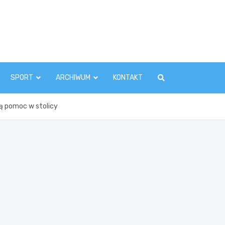
zawaInfo.pl
SPORT
ARCHIWUM
KONTAKT
ą pomoc w stolicy