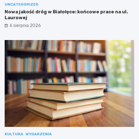
UNCATEGORIZED
Nowa jakość dróg w Białołęce: końcowe prace na ul.
Laurowej
6 sierpnia 2026
KULTURA
WYDARZENIA