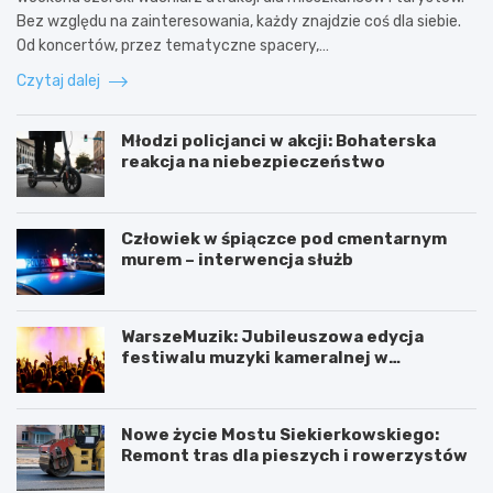
Bez względu na zainteresowania, każdy znajdzie coś dla siebie.
Od koncertów, przez tematyczne spacery,…
Czytaj dalej
Młodzi policjanci w akcji: Bohaterska
reakcja na niebezpieczeństwo
Człowiek w śpiączce pod cmentarnym
murem – interwencja służb
WarszeMuzik: Jubileuszowa edycja
festiwalu muzyki kameralnej w
Warszawie
Nowe życie Mostu Siekierkowskiego:
Remont tras dla pieszych i rowerzystów