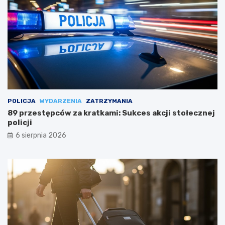
POLICJA
WYDARZENIA
ZATRZYMANIA
89 przestępców za kratkami: Sukces akcji stołecznej
policji
6 sierpnia 2026