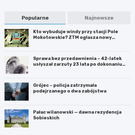
Popularne
Najnowsze
Kto wybuduje windy przy stacji Pole
Mokotowskie? ZTM ogłasza nowy
przetarg
Sprawa bez przedawnienia – 42-latek
usłyszał zarzuty 23 lata po dokonaniu
przestępstwa
Grójec – policja zatrzymała
podejrzanego o dwa zabójstwa
Pałac wilanowski — dawna rezydencja
Sobieskich