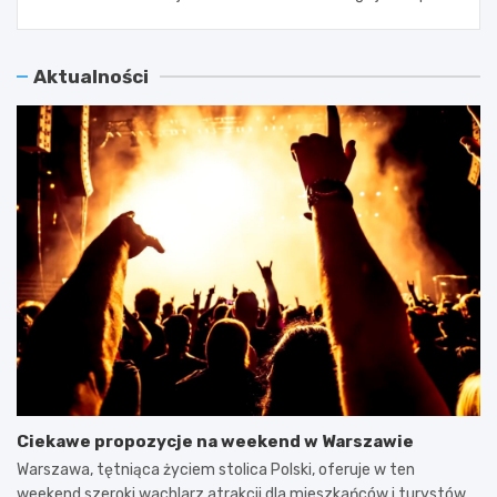
Aktualności
Ciekawe propozycje na weekend w Warszawie
Warszawa, tętniąca życiem stolica Polski, oferuje w ten
weekend szeroki wachlarz atrakcji dla mieszkańców i turystów.