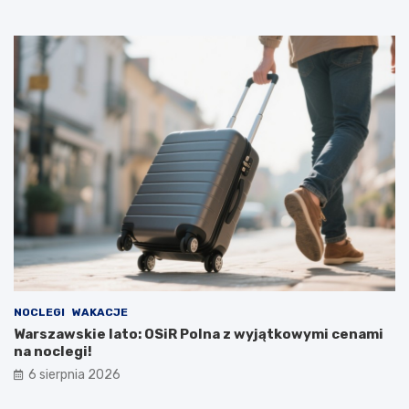
NOCLEGI
WAKACJE
Warszawskie lato: OSiR Polna z wyjątkowymi cenami
na noclegi!
6 sierpnia 2026