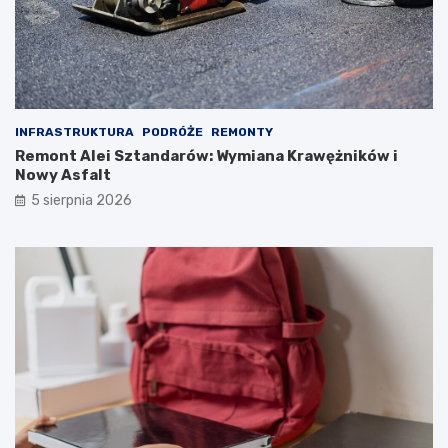
INFRASTRUKTURA
PODRÓŻE
REMONTY
Remont Alei Sztandarów: Wymiana Krawężników i
Nowy Asfalt
5 sierpnia 2026