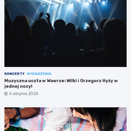
KONCERTY
WYDARZENIA
Muzyczna uczta w Wawrze: Wilki i Grzegorz Hyży w
jednej nocy!
6 sierpnia 2026