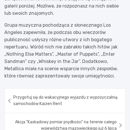
galerii poniżej. Możliwe, że rozpoznasz na nich siebie
lub swoich znajomych.
Grupa muzyczna pochodząca z słonecznego Los
Angeles zapewniła, że podczas obu wieczorów
publiczność usłyszy różne utwory z ich bogatego
repertuaru. Wśród nich nie zabrakło takich hitów jak
„Nothing Else Matters”, „Master of Puppets”, „Enter
Sandman” czy „Whiskey in the Jar”. Dodatkowo,
Metallica miała na scenie wsparcie innych zespołów,
które również zaprezentowały swoje umiejętności.
Nawigacja
Przygotuj się do wakacyjnego wyjazdu z wypożyczalnią
wpisu
samochodów Kaizen Rent
Akcja "Kaskadowy pomiar prędkości" na terenie całego
województwa mazowieckiego już 6 lipca