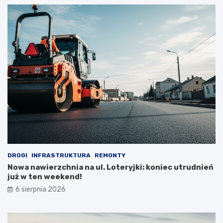
DROGI
INFRASTRUKTURA
REMONTY
Nowa nawierzchnia na ul. Loteryjki: koniec utrudnień
już w ten weekend!
6 sierpnia 2026