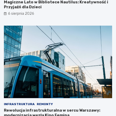
Magiczne Lato w Bibliotece Nautilus: Kreatywność i
Przyjaźń dla Dzieci
6 sierpnia 2026
INFRASTRUKTURA
REMONTY
Rewolucja infrastrukturalna w sercu Warszawy:
modernizacja węzła Kino Femina