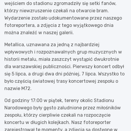
wejściem do stadionu zgromadziły się setki fanów,
którzy niewzruszenie czekali na otwarcie bram.
Wydarzenie zostało udokumentowane przez naszego
fotoreportera, a zdjęcia z tego wyjątkowego dnia
można znaleźć w naszej galerii.
Metallica, uznawana za jedną z najbardziej
wpływowych i rozpoznawalnych grup muzycznych w
historii metalu, miała zaszczyt wystąpić dwukrotnie
dla warszawskiej publiczności. Pierwszy koncert odbył
się 5 lipca, a drugi dwa dni później, 7 lipca. Wszystko to
było częścią światowej trasy koncertowej zespołu o
nazwie M72.
Od godziny 17:00 w piątek, tereny okolic Stadionu
Narodowego były gęsto zaludnione przez miłośników
zespołu, którzy cierpliwie czekali na rozpoczęcie
koncertu w długich kolejkach. Nasz fotoreporter
zarejestrował te momenty, a zdjęcia są dostępne w