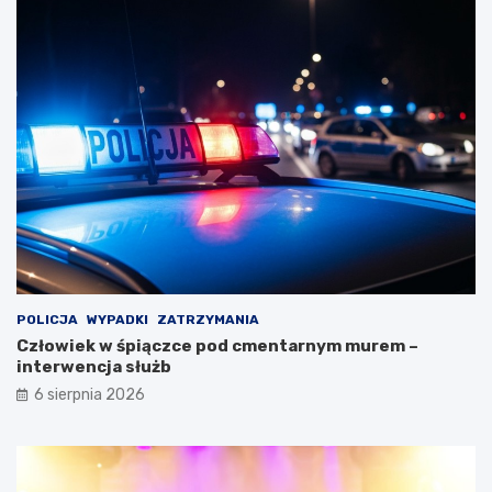
POLICJA
WYPADKI
ZATRZYMANIA
Człowiek w śpiączce pod cmentarnym murem –
interwencja służb
6 sierpnia 2026