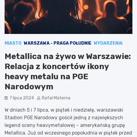
MIASTO
WARSZAWA - PRAGA POŁUDNIE
WYDARZENIA
Metallica na żywo w Warszawie:
Relacja z koncertów ikony
heavy metalu na PGE
Narodowym
7 lipca 2024
Rafał Materna
W dniach 5 i 7 lipca, w piątek i niedzielę, warszawski
Stadion PGE Narodowy gościł jedną z największych
legend sceny heavymetalowej – amerykańską grupę
Metallica. Już od wczesnego popołudnia w piątek przed