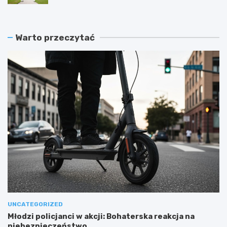
Warto przeczytać
UNCATEGORIZED
Młodzi policjanci w akcji: Bohaterska reakcja na
niebezpieczeństwo