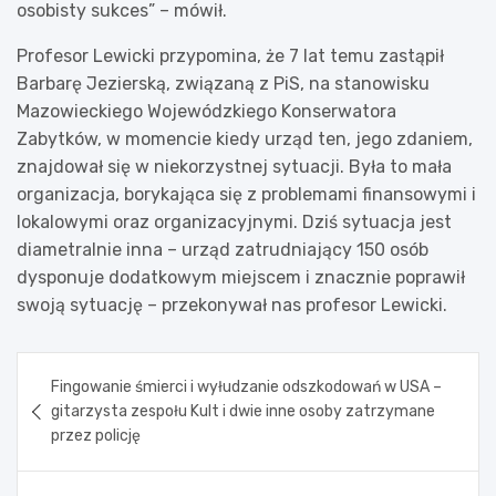
osobisty sukces” – mówił.
Profesor Lewicki przypomina, że 7 lat temu zastąpił
Barbarę Jezierską, związaną z PiS, na stanowisku
Mazowieckiego Wojewódzkiego Konserwatora
Zabytków, w momencie kiedy urząd ten, jego zdaniem,
znajdował się w niekorzystnej sytuacji. Była to mała
organizacja, borykająca się z problemami finansowymi i
lokalowymi oraz organizacyjnymi. Dziś sytuacja jest
diametralnie inna – urząd zatrudniający 150 osób
dysponuje dodatkowym miejscem i znacznie poprawił
swoją sytuację – przekonywał nas profesor Lewicki.
Nawigacja
Fingowanie śmierci i wyłudzanie odszkodowań w USA –
wpisu
gitarzysta zespołu Kult i dwie inne osoby zatrzymane
przez policję