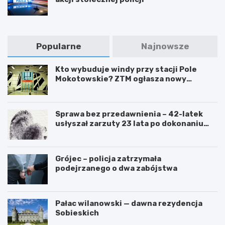
Popularne
Najnowsze
Kto wybuduje windy przy stacji Pole
Mokotowskie? ZTM ogłasza nowy
przetarg
Sprawa bez przedawnienia – 42-latek
usłyszał zarzuty 23 lata po dokonaniu
przestępstwa
Grójec – policja zatrzymała
podejrzanego o dwa zabójstwa
Pałac wilanowski — dawna rezydencja
Sobieskich