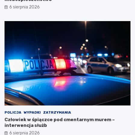
6 sierpnia 2026
POLICJA
WYPADKI
ZATRZYMANIA
Człowiek w śpiączce pod cmentarnym murem –
interwencja służb
6 sierpnia 2026