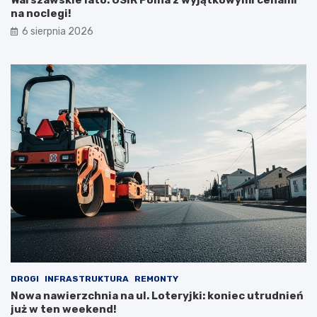
na noclegi!
6 sierpnia 2026
DROGI
INFRASTRUKTURA
REMONTY
Nowa nawierzchnia na ul. Loteryjki: koniec utrudnień
już w ten weekend!