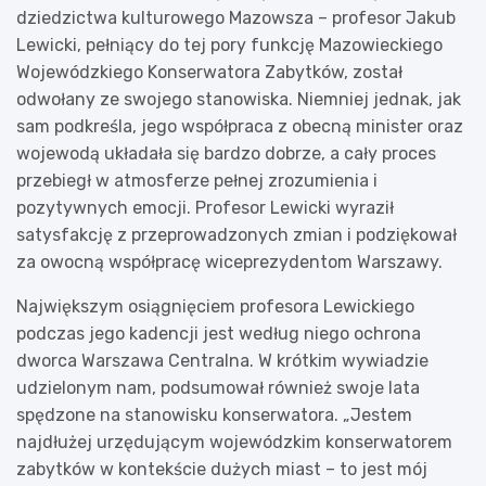
dziedzictwa kulturowego Mazowsza – profesor Jakub
Lewicki, pełniący do tej pory funkcję Mazowieckiego
Wojewódzkiego Konserwatora Zabytków, został
odwołany ze swojego stanowiska. Niemniej jednak, jak
sam podkreśla, jego współpraca z obecną minister oraz
wojewodą układała się bardzo dobrze, a cały proces
przebiegł w atmosferze pełnej zrozumienia i
pozytywnych emocji. Profesor Lewicki wyraził
satysfakcję z przeprowadzonych zmian i podziękował
za owocną współpracę wiceprezydentom Warszawy.
Największym osiągnięciem profesora Lewickiego
podczas jego kadencji jest według niego ochrona
dworca Warszawa Centralna. W krótkim wywiadzie
udzielonym nam, podsumował również swoje lata
spędzone na stanowisku konserwatora. „Jestem
najdłużej urzędującym wojewódzkim konserwatorem
zabytków w kontekście dużych miast – to jest mój