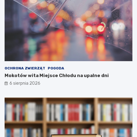
OCHRONA ZWIERZĄT
POGODA
Mokotów wita Miejsce Chłodu na upalne dni
6 sierpnia 2026