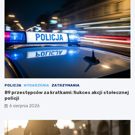
POLICJA
WYDARZENIA
ZATRZYMANIA
89 przestępców za kratkami: Sukces akcji stołecznej
policji
6 sierpnia 2026