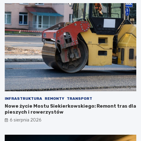
INFRASTRUKTURA
REMONTY
TRANSPORT
Nowe życie Mostu Siekierkowskiego: Remont tras dla
pieszych i rowerzystów
6 sierpnia 2026