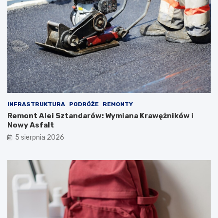
INFRASTRUKTURA
PODRÓŻE
REMONTY
Remont Alei Sztandarów: Wymiana Krawężników i
Nowy Asfalt
5 sierpnia 2026