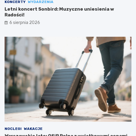
KONCERTY
WYDARZENIA
Letni koncert Sonbird: Muzyczne uniesienia w
Radości!
6 sierpnia 2026
NOCLEGI
WAKACJE
Warszawskie lato: OSiR Polna z wyjątkowymi cenami