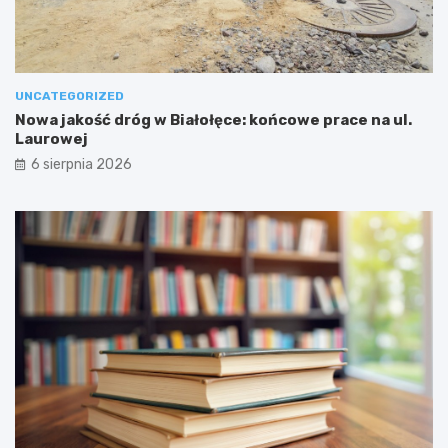
UNCATEGORIZED
Nowa jakość dróg w Białołęce: końcowe prace na ul.
Laurowej
6 sierpnia 2026