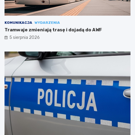
KOMUNIKACJA
WYDARZENIA
Tramwaje zmieniają trasę i dojadą do AWF
5 sierpnia 2026