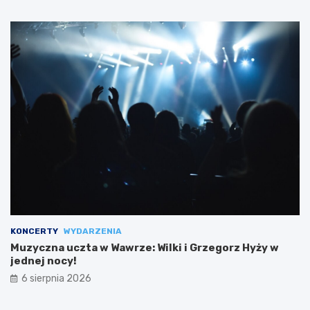
KONCERTY
WYDARZENIA
Muzyczna uczta w Wawrze: Wilki i Grzegorz Hyży w
jednej nocy!
6 sierpnia 2026