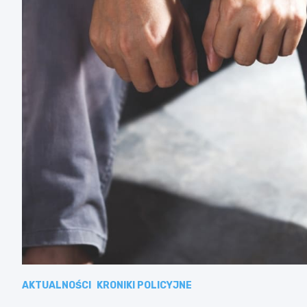
AKTUALNOŚCI
KRONIKI POLICYJNE