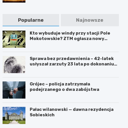
Popularne
Najnowsze
Kto wybuduje windy przy stacji Pole
Mokotowskie? ZTM ogłasza nowy
przetarg
Sprawa bez przedawnienia – 42-latek
usłyszał zarzuty 23 lata po dokonaniu
przestępstwa
Grójec – policja zatrzymała
podejrzanego o dwa zabójstwa
Pałac wilanowski — dawna rezydencja
Sobieskich