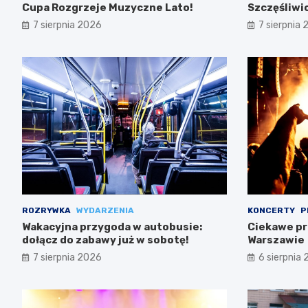
Cupa Rozgrzeje Muzyczne Lato!
Szczęśliwi
7 sierpnia 2026
7 sierpnia
ROZRYWKA
WYDARZENIA
KONCERTY
P
Wakacyjna przygoda w autobusie:
Ciekawe pr
dołącz do zabawy już w sobotę!
Warszawie
7 sierpnia 2026
6 sierpnia