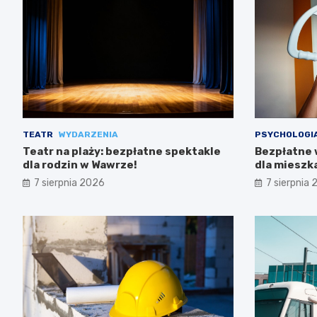
TEATR
WYDARZENIA
PSYCHOLOGI
Teatr na plaży: bezpłatne spektakle
Bezpłatne 
dla rodzin w Wawrze!
dla miesz
7 sierpnia 2026
7 sierpnia