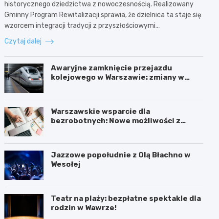
historycznego dziedzictwa z nowoczesnością. Realizowany
Gminny Program Rewitalizacji sprawia, że dzielnica ta staje się
wzorcem integracji tradycji z przyszłościowymi…
Czytaj dalej
Awaryjne zamknięcie przejazdu
kolejowego w Warszawie: zmiany w
trasach mieszkańców
Warszawskie wsparcie dla
bezrobotnych: Nowe możliwości z
projektem FEM III
Jazzowe popołudnie z Olą Błachno w
Wesołej
Teatr na plaży: bezpłatne spektakle dla
rodzin w Wawrze!