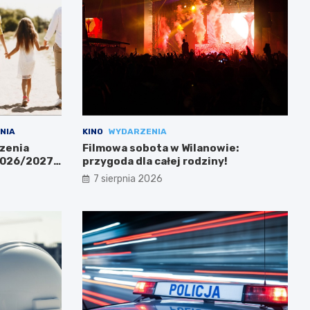
NIA
KINO
WYDARZENIA
zenia
Filmowa sobota w Wilanowie:
 2026/2027
przygoda dla całej rodziny!
7 sierpnia 2026