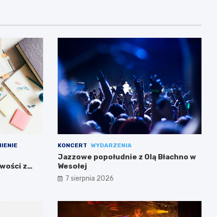
IENIE
KONCERT
WYDARZENIA
Jazzowe popołudnie z Olą Błachno w
wości z
Wesołej
7 sierpnia 2026