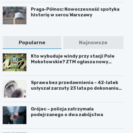
Praga-Północ: Nowoczesność spotyka
historię w sercu Warszawy
Popularne
Najnowsze
Kto wybuduje windy przy stacji Pole
Mokotowskie? ZTM ogłasza nowy
przetarg
Sprawa bez przedawnienia – 42-latek
usłyszał zarzuty 23 lata po dokonaniu
przestępstwa
Grójec – policja zatrzymała
podejrzanego o dwa zabójstwa