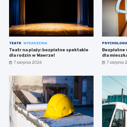
TEATR
WYDARZENIA
PSYCHOLOGI
Teatr na plaży: bezpłatne spektakle
Bezpłatne 
dla rodzin w Wawrze!
dla miesz
7 sierpnia 2026
7 sierpnia