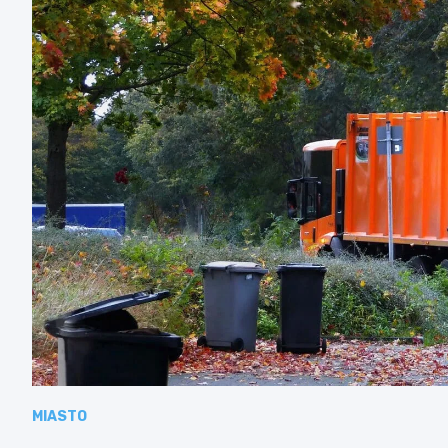
MIASTO