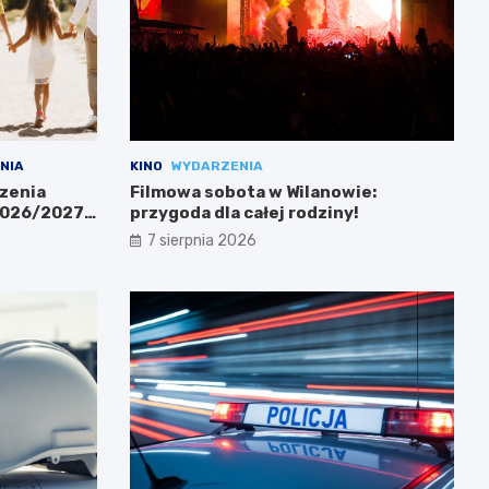
NIA
KINO
WYDARZENIA
zenia
Filmowa sobota w Wilanowie:
 2026/2027
przygoda dla całej rodziny!
7 sierpnia 2026