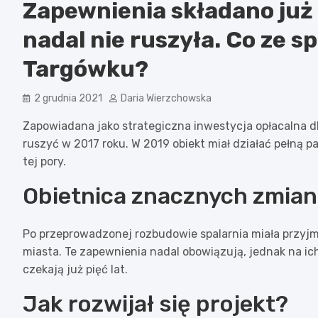
Zapewnienia składano już 
nadal nie ruszyła. Co ze s
Targówku?
2 grudnia 2021
Daria Wierzchowska
Zapowiadana jako strategiczna inwestycja opłacalna d
ruszyć w 2017 roku. W 2019 obiekt miał działać pełną pa
tej pory.
Obietnica znacznych zmian
Po przeprowadzonej rozbudowie spalarnia miała przyj
miasta. Te zapewnienia nadal obowiązują, jednak na ich 
czekają już pięć lat.
Jak rozwijał się projekt?