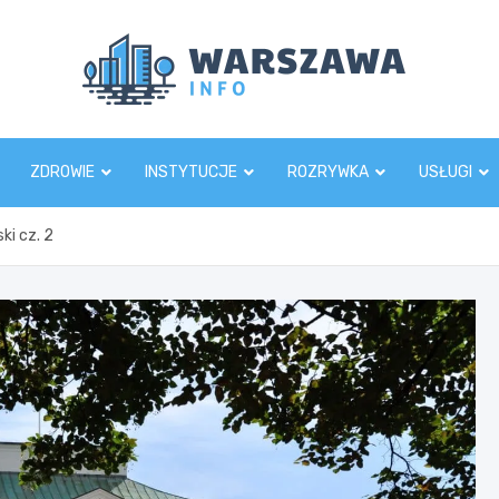
Wars
ZDROWIE
INSTYTUCJE
ROZRYWKA
USŁUGI
ki cz. 2