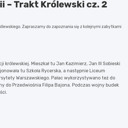
i – Trakt Królewski cz. 2
rólewskiego. Zapraszamy do zapoznania się z kolejnymi zabytkami
i królewskiej. Mieszkał tu Jan Kazimierz, Jan III Sobieski
cjonowała tu Szkoła Rycerska, a następnie Liceum
ersytety Warszawskiego. Pałac wykorzystywano też do
ny do Przedwiośnia Filipa Bajona. Podczas wojny budek
ści.