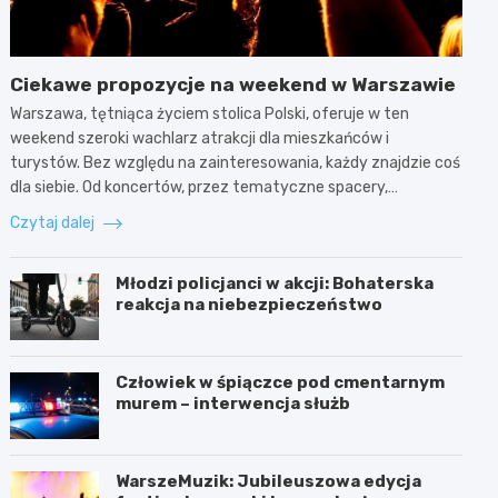
Ciekawe propozycje na weekend w Warszawie
Warszawa, tętniąca życiem stolica Polski, oferuje w ten
weekend szeroki wachlarz atrakcji dla mieszkańców i
turystów. Bez względu na zainteresowania, każdy znajdzie coś
dla siebie. Od koncertów, przez tematyczne spacery,…
Czytaj dalej
Młodzi policjanci w akcji: Bohaterska
reakcja na niebezpieczeństwo
Człowiek w śpiączce pod cmentarnym
murem – interwencja służb
WarszeMuzik: Jubileuszowa edycja