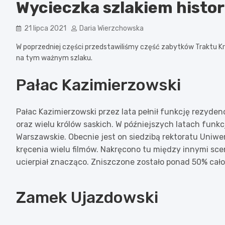
Wycieczka szlakiem histori
21 lipca 2021
Daria Wierzchowska
W poprzedniej części przedstawiliśmy część zabytków Traktu K
na tym ważnym szlaku.
Pałac Kazimierzowski
Pałac Kazimierzowski przez lata pełnił funkcję rezydencj
oraz wielu królów saskich. W późniejszych latach funk
Warszawskie. Obecnie jest on siedzibą rektoratu Uniw
kręcenia wielu filmów. Nakręcono tu między innymi sce
ucierpiał znacząco. Zniszczone zostało ponad 50% cało
Zamek Ujazdowski