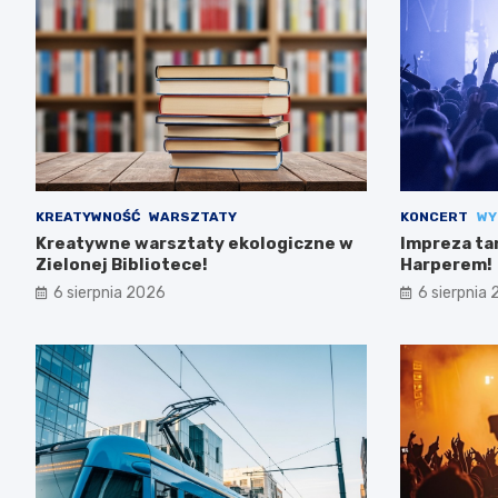
KREATYWNOŚĆ
WARSZTATY
KONCERT
WY
Kreatywne warsztaty ekologiczne w
Impreza ta
Zielonej Bibliotece!
Harperem!
6 sierpnia 2026
6 sierpnia