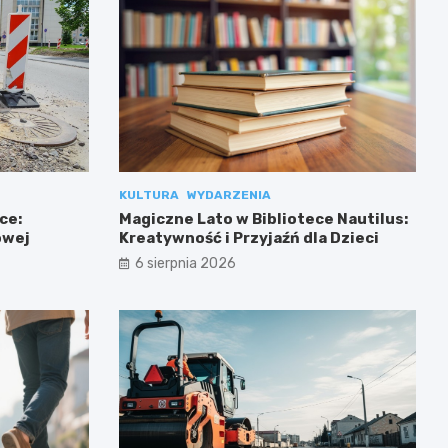
KULTURA
WYDARZENIA
ce:
Magiczne Lato w Bibliotece Nautilus:
owej
Kreatywność i Przyjaźń dla Dzieci
6 sierpnia 2026