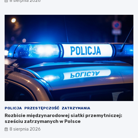
8 sierpnia 2026
POLICJA
PRZESTĘPCZOŚĆ
ZATRZYMANIA
Rozbicie międzynarodowej siatki przemytniczej:
sześciu zatrzymanych w Polsce
8 sierpnia 2026