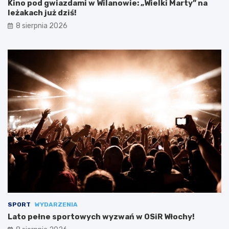
Kino pod gwiazdami w Wilanowie: „Wielki Marty” na
leżakach już dziś!
8 sierpnia 2026
SPORT
WYDARZENIA
Lato pełne sportowych wyzwań w OSiR Włochy!