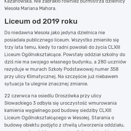
Kazanowska. Nie zabrakło również burmistrza dzielnicy
Wesoła Mariana Mahora.
Liceum od 2019 roku
Do niedawna Wesoła jako jedyna dzielnica nie
posiadała publicznego liceum. Wszystko zmieniło się
trzy lata temu, kiedy to radni powołali do życia CLXIII
Liceum Ogólnokształcące. Powstały oddział szkolny do
dziś nie ma swojego własnego budynku, a 280 uczniów
rezyduje w murach Szkoły Podstawowej numer 358
przy ulicy Klimatycznej. Na szczęście już niebawem
sytuacja ta ulegnie znacznej zmianie.
22 czerwca na osiedlu Groszówka przy ulicy
Słowackiego 3 odbyła się uroczystość wmurowania
kamienia węgielnego pod budowę siedziby CLXIII
Liceum Ogólnokształcącego w Wesołej. Starania o
budowę obiektu podjęto z chwilą utworzenia oddziału,