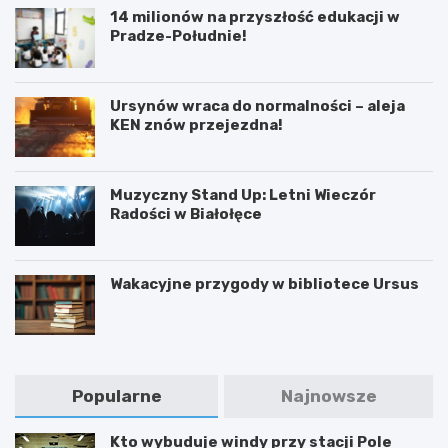
14 milionów na przyszłość edukacji w
Pradze-Południe!
Ursynów wraca do normalności – aleja
KEN znów przejezdna!
Muzyczny Stand Up: Letni Wieczór
Radości w Białołęce
Wakacyjne przygody w bibliotece Ursus
Popularne
Najnowsze
Kto wybuduje windy przy stacji Pole