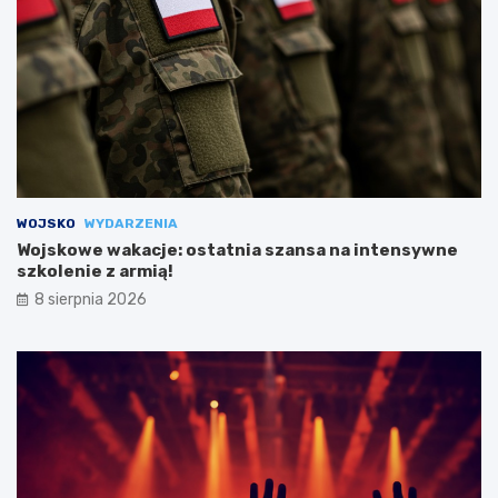
WOJSKO
WYDARZENIA
Wojskowe wakacje: ostatnia szansa na intensywne
szkolenie z armią!
8 sierpnia 2026