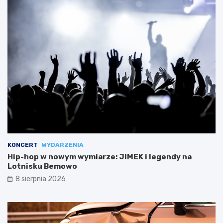
KONCERT
WYDARZENIA
Hip-hop w nowym wymiarze: JIMEK i legendy na
Lotnisku Bemowo
8 sierpnia 2026