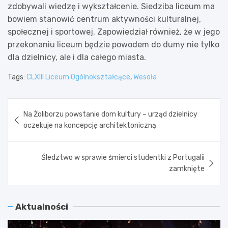
zdobywali wiedzę i wykształcenie. Siedziba liceum ma
bowiem stanowić centrum aktywności kulturalnej,
społecznej i sportowej. Zapowiedział również, że w jego
przekonaniu liceum będzie powodem do dumy nie tylko
dla dzielnicy, ale i dla całego miasta.
Tags:
CLXIII Liceum Ogólnokształcące
,
Wesoła
Nawigacja
Na Żoliborzu powstanie dom kultury – urząd dzielnicy
wpisu
oczekuje na koncepcję architektoniczną
Śledztwo w sprawie śmierci studentki z Portugalii
zamknięte
Aktualności