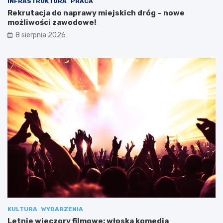
INFRASTRUKTURA
PRACA
Rekrutacja do naprawy miejskich dróg – nowe
możliwości zawodowe!
8 sierpnia 2026
KULTURA
WYDARZENIA
Letnie wieczory filmowe: włoska komedia