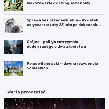
Mokotowskie? ZTM ogłasza nowy
przetarg
Sprawa bez przedawnienia – 42-latek
usłyszał zarzuty 23 lata po dokonaniu
przestępstwa
Grójec – policja zatrzymała
podejrzanego o dwa zabójstwa
Pałac wilanowski — dawna rezydencja
Sobieskich
Warto przeczytać