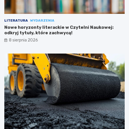
LITERATURA
WYDARZENIA
Nowe horyzonty literackie w Czytelni Naukowej:
odkryj tytuły, które zachwycą!
8 sierpnia 2026