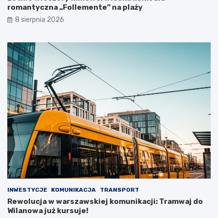
romantyczna „Follemente” na plaży
8 sierpnia 2026
INWESTYCJE
KOMUNIKACJA
TRANSPORT
Rewolucja w warszawskiej komunikacji: Tramwaj do
Wilanowa już kursuje!