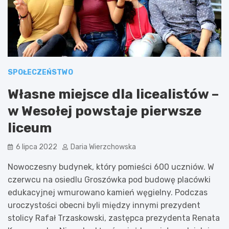
SPOŁECZEŃSTWO
Własne miejsce dla licealistów –
w Wesołej powstaje pierwsze
liceum
6 lipca 2022
Daria Wierzchowska
Nowoczesny budynek, który pomieści 600 uczniów. W
czerwcu na osiedlu Groszówka pod budowę placówki
edukacyjnej wmurowano kamień węgielny. Podczas
uroczystości obecni byli między innymi prezydent
stolicy Rafał Trzaskowski, zastępca prezydenta Renata