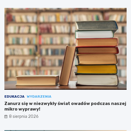
EDUKACJA
WYDARZENIA
Zanurz się w niezwykły świat owadów podczas naszej
mikro wyprawy!
8 sierpnia 2026