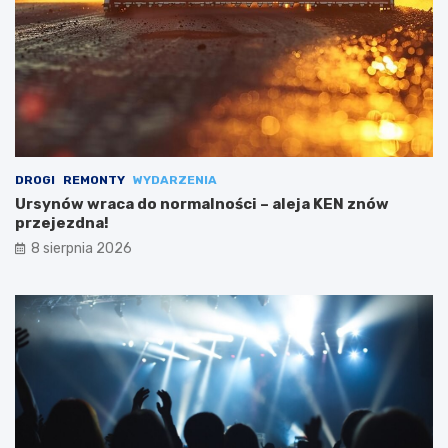
DROGI
REMONTY
WYDARZENIA
Ursynów wraca do normalności – aleja KEN znów
przejezdna!
8 sierpnia 2026