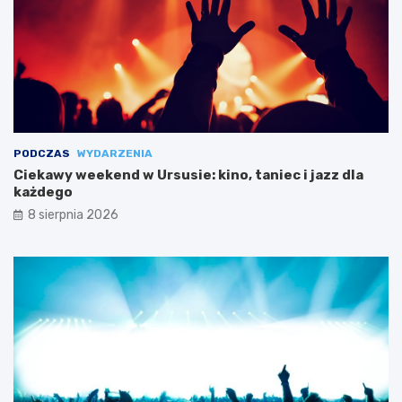
PODCZAS
WYDARZENIA
Ciekawy weekend w Ursusie: kino, taniec i jazz dla
każdego
8 sierpnia 2026