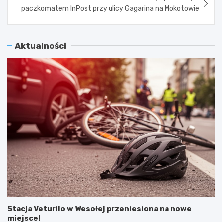
paczkomatem InPost przy ulicy Gagarina na Mokotowie
Aktualności
Stacja Veturilo w Wesołej przeniesiona na nowe
miejsce!