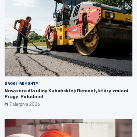
DROGI
REMONTY
Nowa era dla ulicy Kubańskiej: Remont, który zmieni
Pragę-Południe!
7 sierpnia 2026