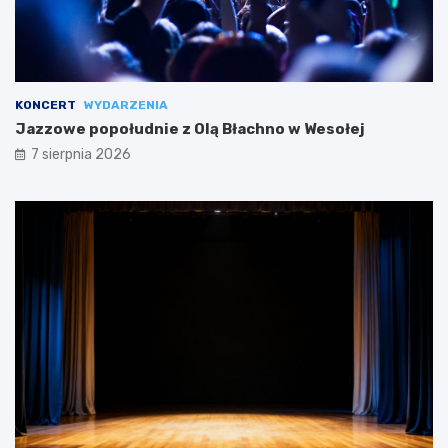
KONCERT
WYDARZENIA
Jazzowe popołudnie z Olą Błachno w Wesołej
7 sierpnia 2026