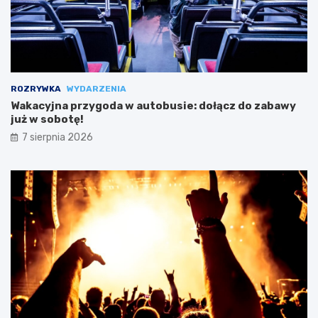
ROZRYWKA
WYDARZENIA
Wakacyjna przygoda w autobusie: dołącz do zabawy
już w sobotę!
7 sierpnia 2026