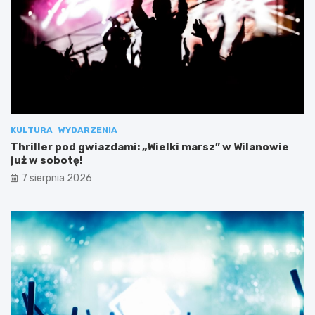
KULTURA
WYDARZENIA
Thriller pod gwiazdami: „Wielki marsz” w Wilanowie
już w sobotę!
7 sierpnia 2026