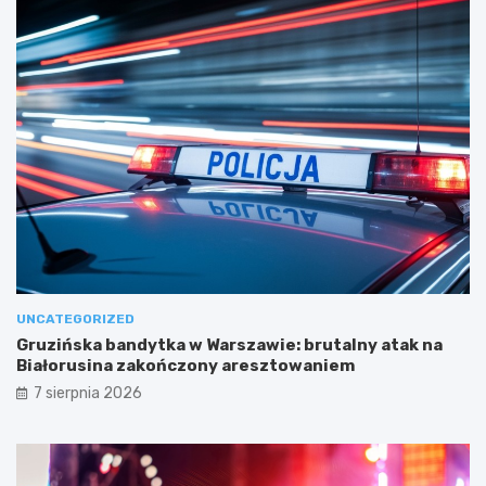
UNCATEGORIZED
Gruzińska bandytka w Warszawie: brutalny atak na
Białorusina zakończony aresztowaniem
7 sierpnia 2026