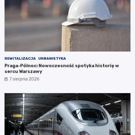
REWITALIZACJA
URBANISTYKA
Praga-Północ: Nowoczesność spotyka historię w
sercu Warszawy
7 sierpnia 2026