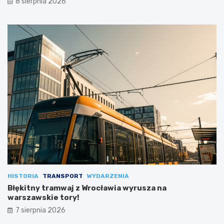
8 sierpnia 2026
HISTORIA
TRANSPORT
WYDARZENIA
Błękitny tramwaj z Wrocławia wyrusza na
warszawskie tory!
7 sierpnia 2026