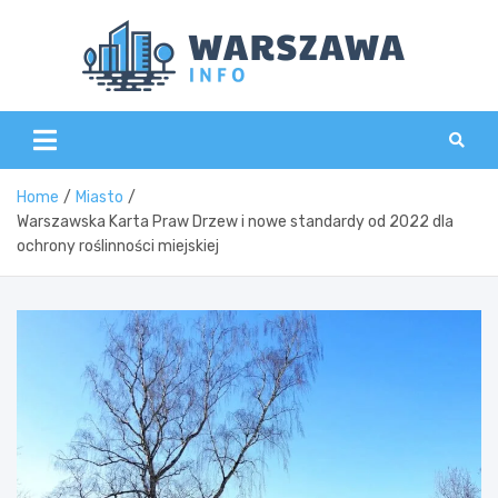
Skip
to
content
Wars
Home
Miasto
Warszawska Karta Praw Drzew i nowe standardy od 2022 dla
ochrony roślinności miejskiej