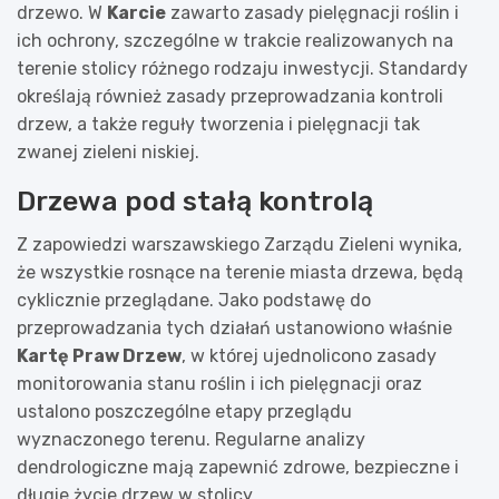
drzewo. W
Karcie
zawarto zasady pielęgnacji roślin i
ich ochrony, szczególne w trakcie realizowanych na
terenie stolicy różnego rodzaju inwestycji. Standardy
określają również zasady przeprowadzania kontroli
drzew, a także reguły tworzenia i pielęgnacji tak
zwanej zieleni niskiej.
Drzewa pod stałą kontrolą
Z zapowiedzi warszawskiego Zarządu Zieleni wynika,
że wszystkie rosnące na terenie miasta drzewa, będą
cyklicznie przeglądane. Jako podstawę do
przeprowadzania tych działań ustanowiono właśnie
Kartę Praw Drzew
, w której ujednolicono zasady
monitorowania stanu roślin i ich pielęgnacji oraz
ustalono poszczególne etapy przeglądu
wyznaczonego terenu. Regularne analizy
dendrologiczne mają zapewnić zdrowe, bezpieczne i
długie życie drzew w stolicy.