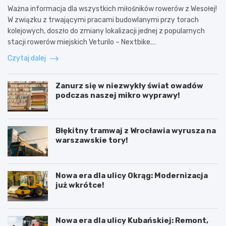
Ważna informacja dla wszystkich miłośników rowerów z Wesołej!
W związku z trwającymi pracami budowlanymi przy torach
kolejowych, doszło do zmiany lokalizacji jednej z popularnych
stacji rowerów miejskich Veturilo – Nextbike.…
Czytaj dalej
Zanurz się w niezwykły świat owadów
podczas naszej mikro wyprawy!
Błękitny tramwaj z Wrocławia wyrusza na
warszawskie tory!
Nowa era dla ulicy Okrąg: Modernizacja
już wkrótce!
Nowa era dla ulicy Kubańskiej: Remont,