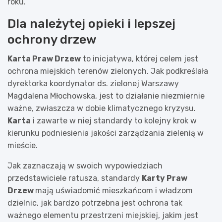
roku.
Dla należytej opieki i lepszej
ochrony drzew
Karta Praw Drzew
to inicjatywa, której celem jest
ochrona miejskich terenów zielonych. Jak podkreślała
dyrektorka koordynator ds. zielonej Warszawy
Magdalena Młochowska, jest to działanie niezmiernie
ważne, zwłaszcza w dobie klimatycznego kryzysu.
Karta
i zawarte w niej standardy to kolejny krok w
kierunku podniesienia jakości zarządzania zielenią w
mieście.
Jak zaznaczają w swoich wypowiedziach
przedstawiciele ratusza, standardy
Karty Praw
Drzew
mają uświadomić mieszkańcom i władzom
dzielnic, jak bardzo potrzebna jest ochrona tak
ważnego elementu przestrzeni miejskiej, jakim jest