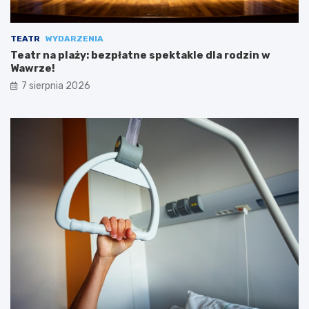
TEATR
WYDARZENIA
Teatr na plaży: bezpłatne spektakle dla rodzin w
Wawrze!
7 sierpnia 2026