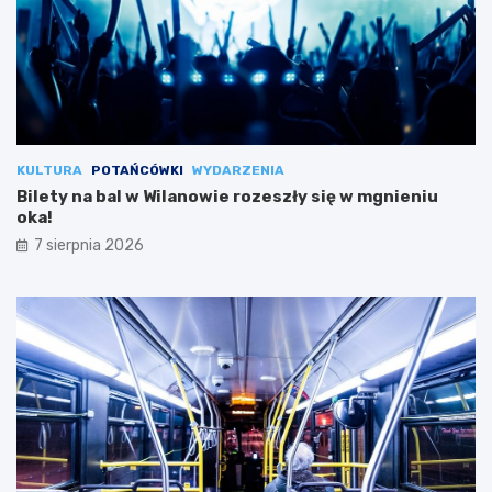
KULTURA
POTAŃCÓWKI
WYDARZENIA
Bilety na bal w Wilanowie rozeszły się w mgnieniu
oka!
7 sierpnia 2026