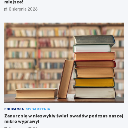
miejsce!
8 sierpnia 2026
EDUKACJA
WYDARZENIA
Zanurz się w niezwykły świat owadów podczas naszej
mikro wyprawy!