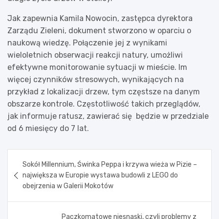
Jak zapewnia Kamila Nowocin, zastępca dyrektora
Zarządu Zieleni, dokument stworzono w oparciu o
naukową wiedzę. Połączenie jej z wynikami
wieloletnich obserwacji reakcji natury, umożliwi
efektywne monitorowanie sytuacji w mieście. Im
więcej czynników stresowych, wynikających na
przykład z lokalizacji drzew, tym częstsze na danym
obszarze kontrole. Częstotliwość takich przeglądów,
jak informuje ratusz, zawierać się będzie w przedziale
od 6 miesięcy do 7 lat.
Nawigacja
Sokół Millennium, Świnka Peppa i krzywa wieża w Pizie –
wpisu
największa w Europie wystawa budowli z LEGO do
obejrzenia w Galerii Mokotów
Paczkomatowe niesnaski, czyli problemy z