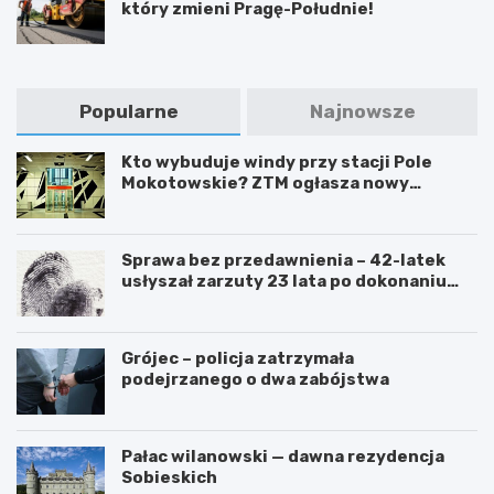
który zmieni Pragę-Południe!
Popularne
Najnowsze
Kto wybuduje windy przy stacji Pole
Mokotowskie? ZTM ogłasza nowy
przetarg
Sprawa bez przedawnienia – 42-latek
usłyszał zarzuty 23 lata po dokonaniu
przestępstwa
Grójec – policja zatrzymała
podejrzanego o dwa zabójstwa
Pałac wilanowski — dawna rezydencja
Sobieskich