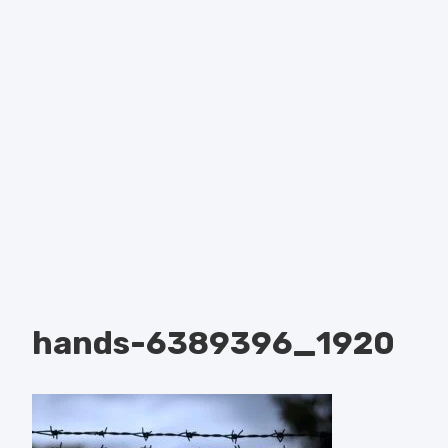
hands-6389396_1920