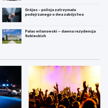
Grójec – policja zatrzymała
podejrzanego o dwa zabójstwa
Pałac wilanowski — dawna rezydencja
Sobieskich