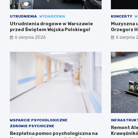
UTRUDNIENIA
WYDARZENIA
KONCERTY
W
Utrudnienia drogowe w Warszawie
Muzyczna uc
przed Świętem Wojska Polskiego!
Grzegorz H
6 sierpnia 2026
6 sierpnia
WSPARCIE PSYCHOLOGICZNE
INFRASTRUK
ZDROWIE PSYCHICZNE
Remont Ale
Bezpłatna pomoc psychologiczna na
Krawężnikó