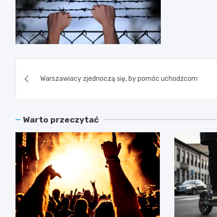
Nawigacja
Warszawiacy zjednoczą się, by pomóc uchodźcom
wpisu
Warto przeczytać