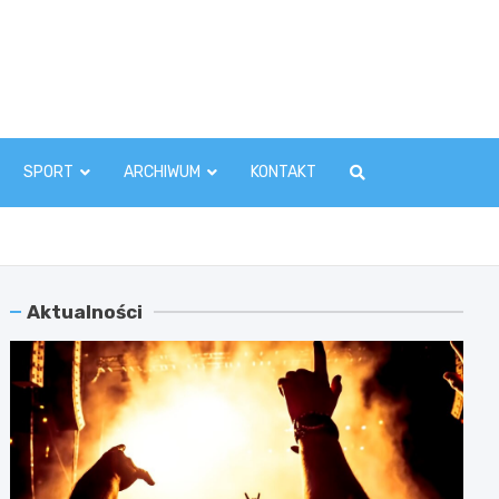
zawaInfo.pl
SPORT
ARCHIWUM
KONTAKT
Aktualności