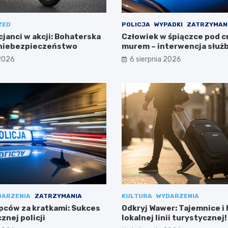
ZED
POLICJA
WYPADKI
ZATRZYMAN
cjanci w akcji: Bohaterska
Człowiek w śpiączce pod 
 niebezpieczeństwo
murem – interwencja służ
 2026
6 sierpnia 2026
DARZENIA
ZATRZYMANIA
KULTURA
WYDARZENIA
pców za kratkami: Sukces
Odkryj Wawer: Tajemnice i 
znej policji
lokalnej linii turystycznej!