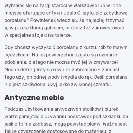
Wybrałeś się na targi staroci w Warszawie lub w inne
miejsce oferujące antyki i udało Ci się kupić zabytkową
porcelanę? Powinieneś wiedzieć, że najlepiej trzymać
ją w przeszklonej gablocie, możesz też zainwestować
w specjalne stojaki na talerze.
Gdy chcesz wyczyścić porcelanę z kurzu, rób to małym
pędzelkiem. Na jej powierzchni często są rozmaite
zdobienia, dlatego nie można myć jej w zmywarce!
Mocne detergenty są również zabronione – zamiast
tego użyj chłodnej wody i mydła do rąk. Jeśli porcelana
nie jest szkliwiona, użyj lekko zwilżonej szmatki.
Antyczne meble
Podczas użytkowania antycznych stolików i biurek
warto pamiętać o używaniu podstawek pod szklanki, bo
jeśli o to nie zadbasz, mogą powstać plamy. Ważne jest
także czyszczenie dostosowane do materiału, z