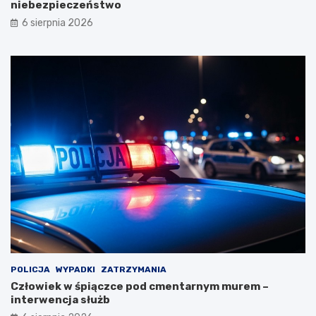
niebezpieczeństwo
6 sierpnia 2026
POLICJA
WYPADKI
ZATRZYMANIA
Człowiek w śpiączce pod cmentarnym murem –
interwencja służb