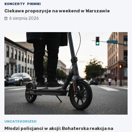
KONCERTY
PIKNIKI
Ciekawe propozycje na weekend w Warszawie
6 sierpnia 2026
UNCATEGORIZED
Młodzi policjanci w akcji: Bohaterska reakcja na