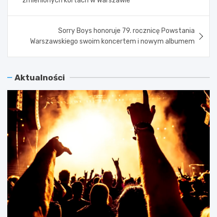
zmienionych kortach w Warszawie
Sorry Boys honoruje 79. rocznicę Powstania
Warszawskiego swoim koncertem i nowym albumem
Aktualności