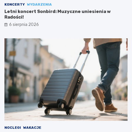
KONCERTY
WYDARZENIA
Letni koncert Sonbird: Muzyczne uniesienia w
Radości!
6 sierpnia 2026
NOCLEGI
WAKACJE