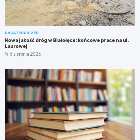
UNCATEGORIZED
Nowa jakość dróg w Białołęce: końcowe prace na ul.
Laurowej
6 sierpnia 2026