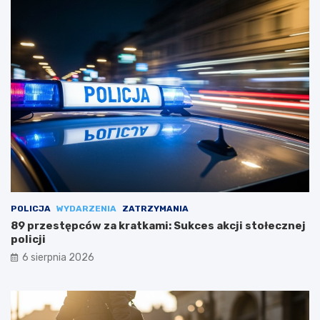
POLICJA
WYDARZENIA
ZATRZYMANIA
89 przestępców za kratkami: Sukces akcji stołecznej
policji
6 sierpnia 2026