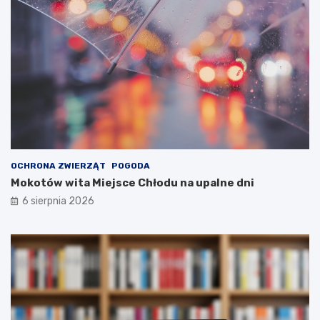
OCHRONA ZWIERZĄT
POGODA
Mokotów wita Miejsce Chłodu na upalne dni
6 sierpnia 2026