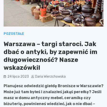
POZOSTAŁE
Warszawa – targi staroci. Jak
dbać o antyki, by zapewnić im
długowieczność? Nasze
wskazówki!
24 lipca 2023
Daria Wierzchowska
Planujesz odwiedzić giełdę Bronisze w Warszawie?
Może już tam byłeś i znalazłeś jakąś perełkę? Jeśli
masz w domu antyczny mebel, ceramikę czy
biżuterię, powinieneś wiedzieć, jak o nie dbać –