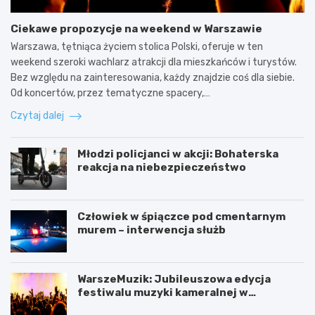
Ciekawe propozycje na weekend w Warszawie
Warszawa, tętniąca życiem stolica Polski, oferuje w ten
weekend szeroki wachlarz atrakcji dla mieszkańców i turystów.
Bez względu na zainteresowania, każdy znajdzie coś dla siebie.
Od koncertów, przez tematyczne spacery,…
Czytaj dalej
Młodzi policjanci w akcji: Bohaterska
reakcja na niebezpieczeństwo
Człowiek w śpiączce pod cmentarnym
murem – interwencja służb
WarszeMuzik: Jubileuszowa edycja
festiwalu muzyki kameralnej w
Warszawie