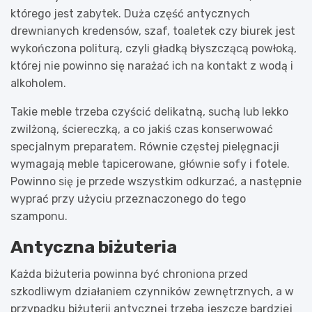
którego jest zabytek. Duża część antycznych
drewnianych kredensów, szaf, toaletek czy biurek jest
wykończona politurą, czyli gładką błyszczącą powłoką,
której nie powinno się narażać ich na kontakt z wodą i
alkoholem.
Takie meble trzeba czyścić delikatną, suchą lub lekko
zwilżoną, ściereczką, a co jakiś czas konserwować
specjalnym preparatem. Równie częstej pielęgnacji
wymagają meble tapicerowane, głównie sofy i fotele.
Powinno się je przede wszystkim odkurzać, a następnie
wyprać przy użyciu przeznaczonego do tego
szamponu.
Antyczna biżuteria
Każda biżuteria powinna być chroniona przed
szkodliwym działaniem czynników zewnętrznych, a w
przypadku biżuterii antycznej trzeba jeszcze bardziej