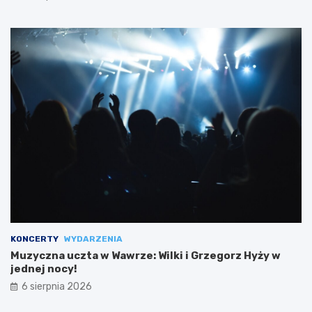
KONCERTY
WYDARZENIA
Muzyczna uczta w Wawrze: Wilki i Grzegorz Hyży w
jednej nocy!
6 sierpnia 2026