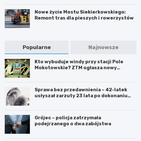
Nowe życie Mostu Siekierkowskiego:
Remont tras dla pieszych i rowerzystów
Popularne
Najnowsze
Kto wybuduje windy przy stacji Pole
Mokotowskie? ZTM ogłasza nowy
przetarg
Sprawa bez przedawnienia – 42-latek
usłyszał zarzuty 23 lata po dokonaniu
przestępstwa
Grójec – policja zatrzymała
podejrzanego o dwa zabójstwa