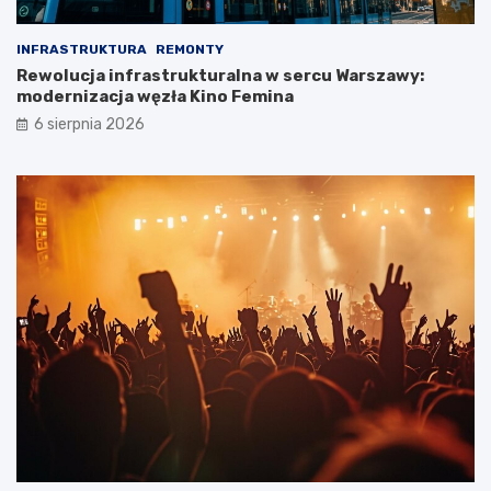
INFRASTRUKTURA
REMONTY
Rewolucja infrastrukturalna w sercu Warszawy:
modernizacja węzła Kino Femina
6 sierpnia 2026