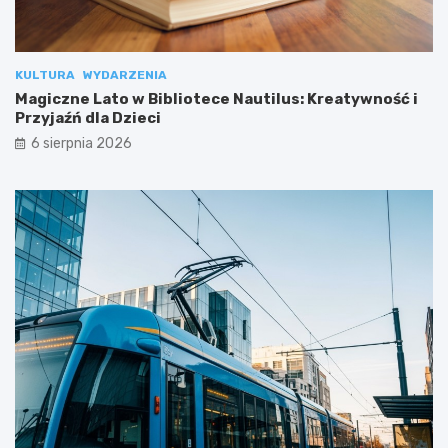
KULTURA
WYDARZENIA
Magiczne Lato w Bibliotece Nautilus: Kreatywność i
Przyjaźń dla Dzieci
6 sierpnia 2026