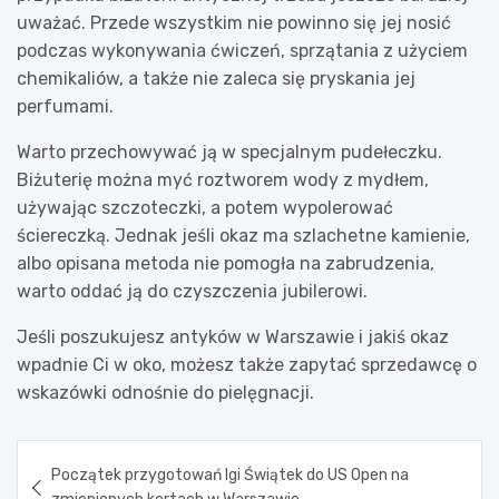
uważać. Przede wszystkim nie powinno się jej nosić
podczas wykonywania ćwiczeń, sprzątania z użyciem
chemikaliów, a także nie zaleca się pryskania jej
perfumami.
Warto przechowywać ją w specjalnym pudełeczku.
Biżuterię można myć roztworem wody z mydłem,
używając szczoteczki, a potem wypolerować
ściereczką. Jednak jeśli okaz ma szlachetne kamienie,
albo opisana metoda nie pomogła na zabrudzenia,
warto oddać ją do czyszczenia jubilerowi.
Jeśli poszukujesz antyków w Warszawie i jakiś okaz
wpadnie Ci w oko, możesz także zapytać sprzedawcę o
wskazówki odnośnie do pielęgnacji.
Nawigacja
Początek przygotowań Igi Świątek do US Open na
wpisu