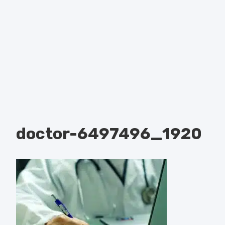
doctor-6497496_1920