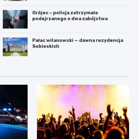
Grójec – policja zatrzymała
podejrzanego o dwa zabójstwa
Pałac wilanowski — dawna rezydencja
Sobieskich