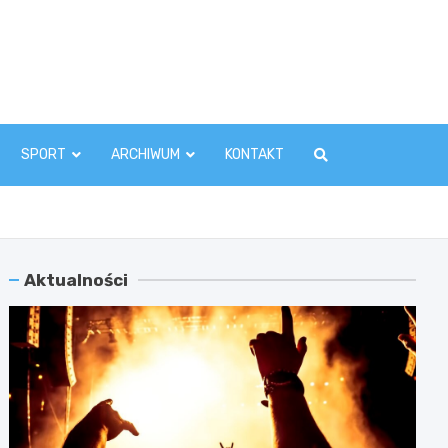
zawaInfo.pl
SPORT
ARCHIWUM
KONTAKT
Aktualności