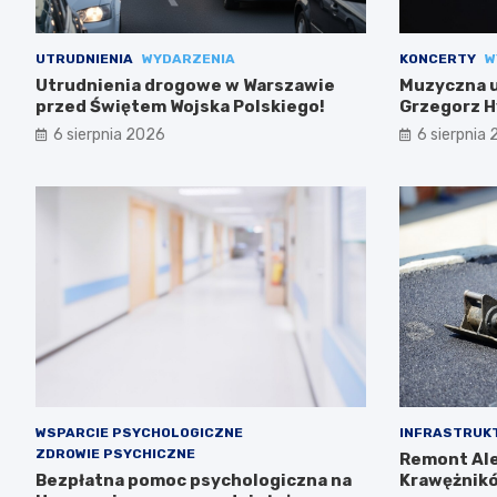
UTRUDNIENIA
WYDARZENIA
KONCERTY
W
Utrudnienia drogowe w Warszawie
Muzyczna uc
przed Świętem Wojska Polskiego!
Grzegorz H
6 sierpnia 2026
6 sierpnia
WSPARCIE PSYCHOLOGICZNE
INFRASTRUK
ZDROWIE PSYCHICZNE
Remont Ale
Bezpłatna pomoc psychologiczna na
Krawężnikó