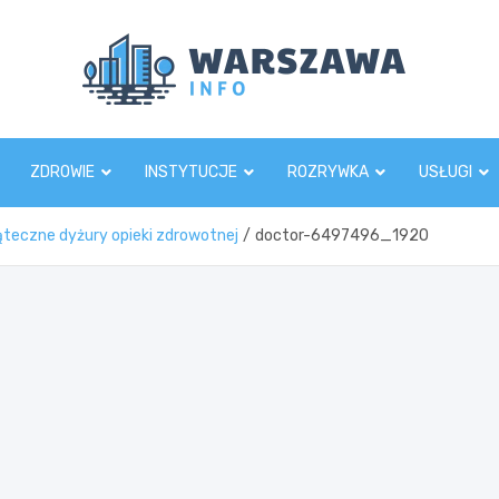
Wars
ZDROWIE
INSTYTUCJE
ROZRYWKA
USŁUGI
ąteczne dyżury opieki zdrowotnej
doctor-6497496_1920