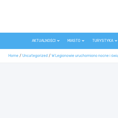
Skip
to
content
AKTUALNOŚCI
MIASTO
TURYSTYKA
Home
Uncategorized
W Legionowie uruchomiono nocne i świ