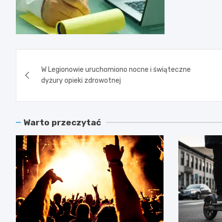
Nawigacja
W Legionowie uruchomiono nocne i świąteczne
wpisu
dyżury opieki zdrowotnej
Warto przeczytać