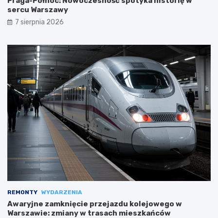
Praga-Północ: Nowoczesność spotyka historię w
sercu Warszawy
7 sierpnia 2026
REMONTY
WYDARZENIA
Awaryjne zamknięcie przejazdu kolejowego w
Warszawie: zmiany w trasach mieszkańców