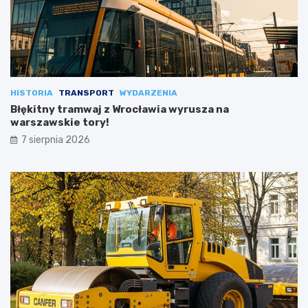
HISTORIA
TRANSPORT
WYDARZENIA
Błękitny tramwaj z Wrocławia wyrusza na
warszawskie tory!
7 sierpnia 2026