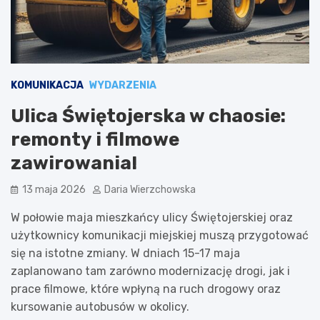
KOMUNIKACJA
WYDARZENIA
Ulica Świętojerska w chaosie:
remonty i filmowe
zawirowania!
13 maja 2026
Daria Wierzchowska
W połowie maja mieszkańcy ulicy Świętojerskiej oraz
użytkownicy komunikacji miejskiej muszą przygotować
się na istotne zmiany. W dniach 15-17 maja
zaplanowano tam zarówno modernizację drogi, jak i
prace filmowe, które wpłyną na ruch drogowy oraz
kursowanie autobusów w okolicy.