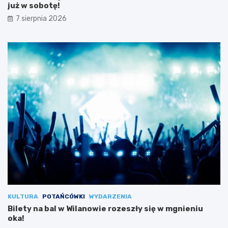
już w sobotę!
7 sierpnia 2026
KULTURA
POTAŃCÓWKI
WYDARZENIA
Bilety na bal w Wilanowie rozeszły się w mgnieniu
oka!