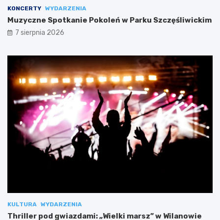
KONCERTY
WYDARZENIA
Muzyczne Spotkanie Pokoleń w Parku Szczęśliwickim
7 sierpnia 2026
KULTURA
WYDARZENIA
Thriller pod gwiazdami: „Wielki marsz” w Wilanowie