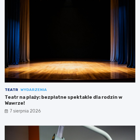
TEATR
WYDARZENIA
Teatr na plaży: bezpłatne spektakle dla rodzin w
Wawrze!
7 sierpnia 2026