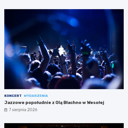
KONCERT
WYDARZENIA
Jazzowe popołudnie z Olą Błachno w Wesołej
7 sierpnia 2026