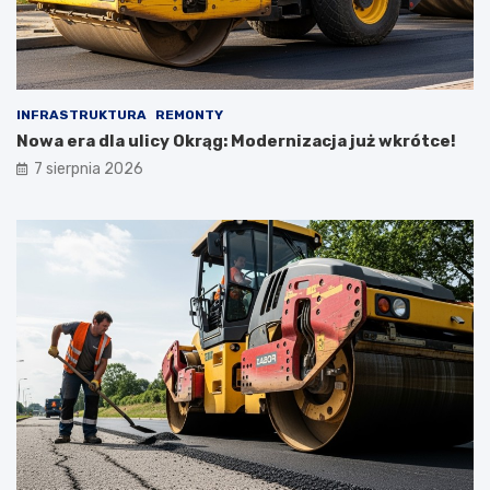
INFRASTRUKTURA
REMONTY
Nowa era dla ulicy Okrąg: Modernizacja już wkrótce!
7 sierpnia 2026