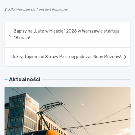
Źródło: Warszawski Transport Publiczny
Nawigacja
Zapisy na „Lato w Mieście” 2026 w Warszawie startują
wpisu
18 maja!
Odkryj tajemnice Straży Miejskiej podczas Nocy Muzeów!
Aktualności