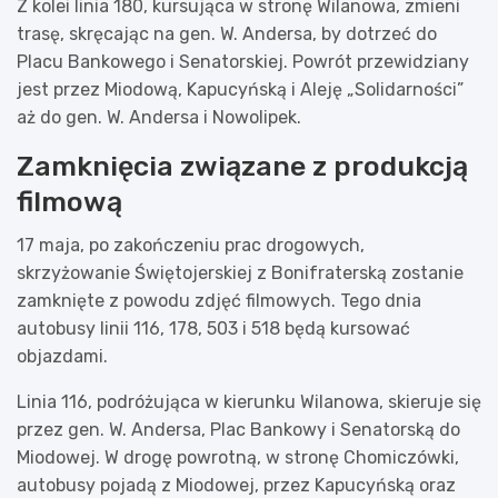
Z kolei linia 180, kursująca w stronę Wilanowa, zmieni
trasę, skręcając na gen. W. Andersa, by dotrzeć do
Placu Bankowego i Senatorskiej. Powrót przewidziany
jest przez Miodową, Kapucyńską i Aleję „Solidarności”
aż do gen. W. Andersa i Nowolipek.
Zamknięcia związane z produkcją
filmową
17 maja, po zakończeniu prac drogowych,
skrzyżowanie Świętojerskiej z Bonifraterską zostanie
zamknięte z powodu zdjęć filmowych. Tego dnia
autobusy linii 116, 178, 503 i 518 będą kursować
objazdami.
Linia 116, podróżująca w kierunku Wilanowa, skieruje się
przez gen. W. Andersa, Plac Bankowy i Senatorską do
Miodowej. W drogę powrotną, w stronę Chomiczówki,
autobusy pojadą z Miodowej, przez Kapucyńską oraz