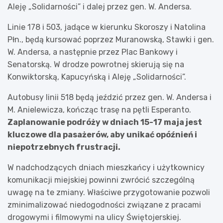
Aleję „Solidarności” i dalej przez gen. W. Andersa.
Linie 178 i 503, jadące w kierunku Skoroszy i Natolina
Płn., będą kursować poprzez Muranowską, Stawki i gen.
W. Andersa, a następnie przez Plac Bankowy i
Senatorską. W drodze powrotnej skierują się na
Konwiktorską, Kapucyńską i Aleję „Solidarności”.
Autobusy linii 518 będą jeździć przez gen. W. Andersa i
M. Anielewicza, kończąc trasę na pętli Esperanto.
Zaplanowanie podróży w dniach 15-17 maja jest
kluczowe dla pasażerów, aby unikać opóźnień i
niepotrzebnych frustracji.
W nadchodzących dniach mieszkańcy i użytkownicy
komunikacji miejskiej powinni zwrócić szczególną
uwagę na te zmiany. Właściwe przygotowanie pozwoli
zminimalizować niedogodności związane z pracami
drogowymi i filmowymi na ulicy Świętojerskiej.