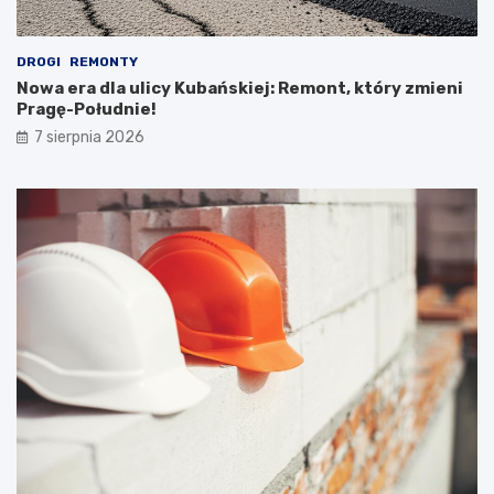
DROGI
REMONTY
Nowa era dla ulicy Kubańskiej: Remont, który zmieni
Pragę-Południe!
7 sierpnia 2026