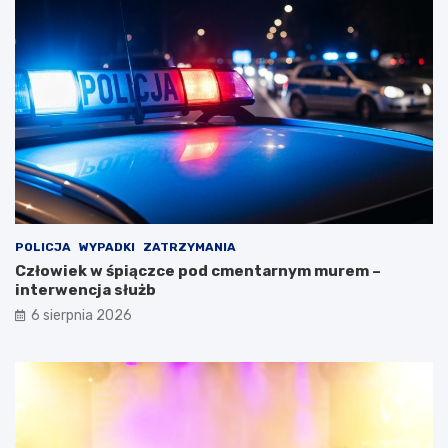
POLICJA
WYPADKI
ZATRZYMANIA
Człowiek w śpiączce pod cmentarnym murem –
interwencja służb
6 sierpnia 2026