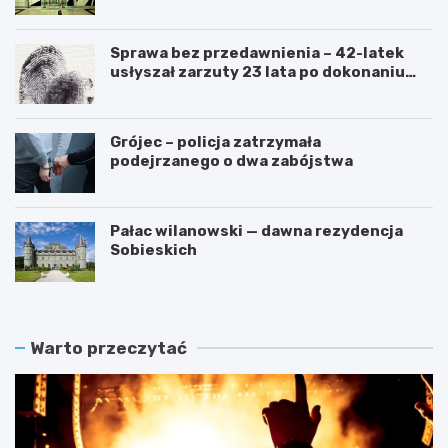
przetarg
Sprawa bez przedawnienia – 42-latek
usłyszał zarzuty 23 lata po dokonaniu
przestępstwa
Grójec – policja zatrzymała
podejrzanego o dwa zabójstwa
Pałac wilanowski — dawna rezydencja
Sobieskich
Warto przeczytać