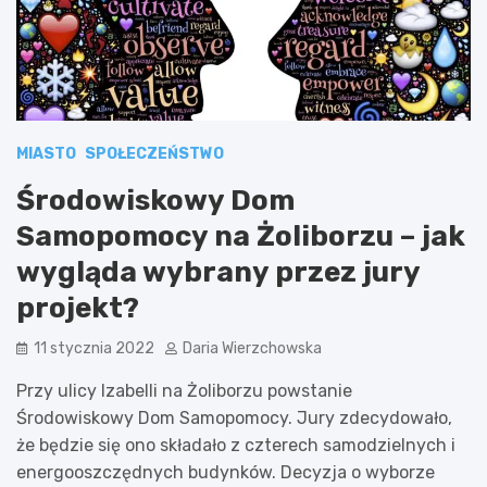
MIASTO
SPOŁECZEŃSTWO
Środowiskowy Dom
Samopomocy na Żoliborzu – jak
wygląda wybrany przez jury
projekt?
11 stycznia 2022
Daria Wierzchowska
Przy ulicy Izabelli na Żoliborzu powstanie
Środowiskowy Dom Samopomocy. Jury zdecydowało,
że będzie się ono składało z czterech samodzielnych i
energooszczędnych budynków. Decyzja o wyborze