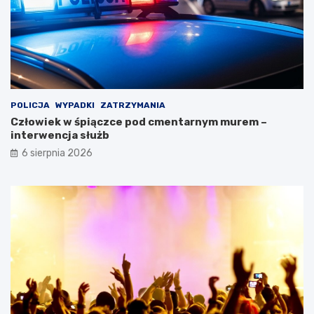
POLICJA
WYPADKI
ZATRZYMANIA
Człowiek w śpiączce pod cmentarnym murem –
interwencja służb
6 sierpnia 2026