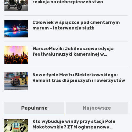
reakcja na niebezpieczeństwo
Człowiek w śpiączce pod cmentarnym
murem – interwencja służb
WarszeMuzik: Jubileuszowa edycja
festiwalu muzyki kameralnej w
Warszawie
Nowe życie Mostu Siekierkowskiego:
Remont tras dla pieszych i rowerzystów
Popularne
Najnowsze
Kto wybuduje windy przy stacji Pole
Mokotowskie? ZTM ogłasza nowy