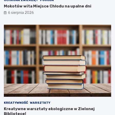
OCHRONA ZWIERZĄT
POGODA
Mokotów wita Miejsce Chłodu na upalne dni
6 sierpnia 2026
KREATYWNOŚĆ
WARSZTATY
Kreatywne warsztaty ekologiczne w Zielonej
Bibliotece!