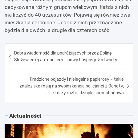
dedykowane różnym grupom wiekowym. Każda z nich
ma liczyć do 40 uczestników. Pojawią się również dwa
mieszkania chronione. Jedno z nich przeznaczone
będzie dla dwóch, a drugie dla czterech osób.
Nawigacja
Dobra wiadomość dla podróżujących przez Dolinę
wpisu
Służewiecką autobusem – nowy buspas już otwarty
Kradzione pojazdy i nielegalne papierosy – takie
znalezisko mają na swoim koncie policjanci z Ochoty,
którzy rozbili dziuplę samochodową
Aktualności