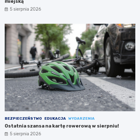
miejską
5 sierpnia 2026
BEZPIECZEŃSTWO
EDUKACJA
WYDARZENIA
Ostatnia szansa na kartę rowerową w sierpniu!
5 sierpnia 2026