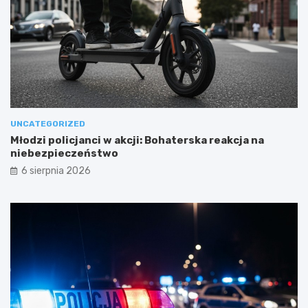
UNCATEGORIZED
Młodzi policjanci w akcji: Bohaterska reakcja na
niebezpieczeństwo
6 sierpnia 2026