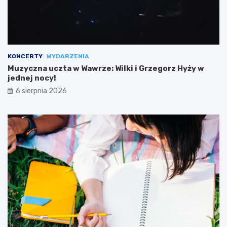
KONCERTY
WYDARZENIA
Muzyczna uczta w Wawrze: Wilki i Grzegorz Hyży w
jednej nocy!
6 sierpnia 2026