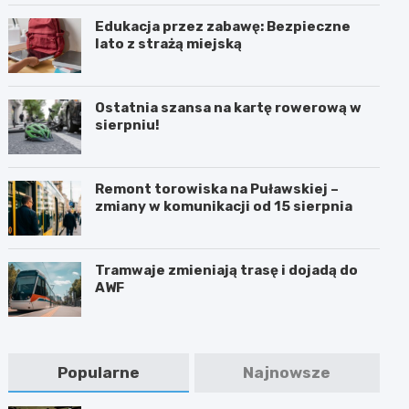
Edukacja przez zabawę: Bezpieczne
lato z strażą miejską
Ostatnia szansa na kartę rowerową w
sierpniu!
Remont torowiska na Puławskiej –
zmiany w komunikacji od 15 sierpnia
Tramwaje zmieniają trasę i dojadą do
AWF
Popularne
Najnowsze