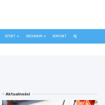
zawaInfo.pl
SPORT
ARCHIWUM
KONTAKT
Aktualności