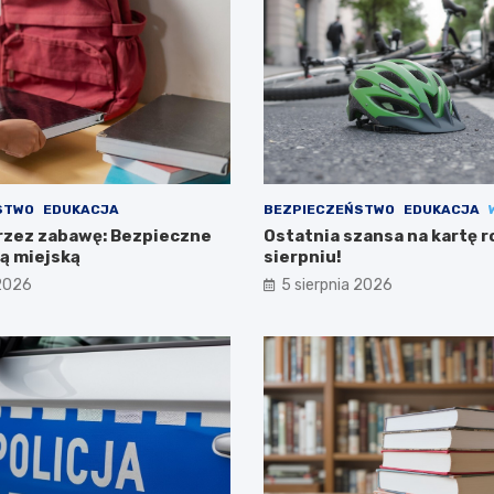
STWO
EDUKACJA
BEZPIECZEŃSTWO
EDUKACJA
rzez zabawę: Bezpieczne
Ostatnia szansa na kartę 
żą miejską
sierpniu!
 2026
5 sierpnia 2026