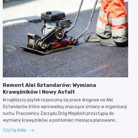
Remont Alei Sztandarów: Wymiana
Krawężników i Nowy Asfalt
W najbliższy piątek rozpoczną się prace drogowe na Alei
Sztandarów, które wprowadzą znaczące zmiany w organizacji
ruchu. Pracownicy Zarządu Dróg Miejskich przystąpią do
wymiany krawężników, a pod koniec miesiąca planowane…
Czytaj dalej