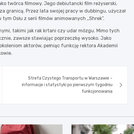
ako twórca filmowy. Jego debiutancki film reżyserski,
 za granicą. Przez lata swojej pracy w dubbingu, użyczał
 tym Osłu z serii filmów animowanych „Shrek”.
ymi, takimi jak rak krtani czy udar mózgu. Mimo tych
ycznie, zawsze stawiając poprzeczkę wysoko. Jako
koleniom aktorów, pełniąc funkcję rektora Akademii
kowie.
Strefa Czystego Transportu w Warszawie –
informacje i statystyki po pierwszym tygodniu
funkcjonowania