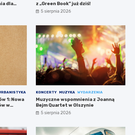
ia dla
z „Green Book” już dziś!
5 sierpnia 2026
URBANISTYKA
KONCERTY
MUZYKA
WYDARZENIA
ów 1: Nowa
Muzyczne wspomnienia z Joanną
ów w
Bejm Quartet w Olszynie
5 sierpnia 2026