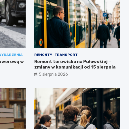
WYDARZENIA
REMONTY
TRANSPORT
rowerową w
Remont torowiska na Puławskiej –
zmiany w komunikacji od 15 sierpnia
5 sierpnia 2026