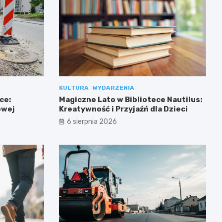
KULTURA
WYDARZENIA
ce:
Magiczne Lato w Bibliotece Nautilus:
owej
Kreatywność i Przyjaźń dla Dzieci
6 sierpnia 2026