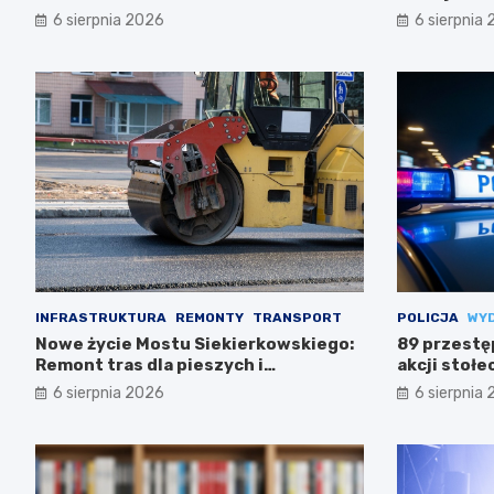
6 sierpnia 2026
6 sierpnia
INFRASTRUKTURA
REMONTY
TRANSPORT
POLICJA
WY
Nowe życie Mostu Siekierkowskiego:
89 przestę
Remont tras dla pieszych i
akcji stołec
rowerzystów
6 sierpnia 2026
6 sierpnia