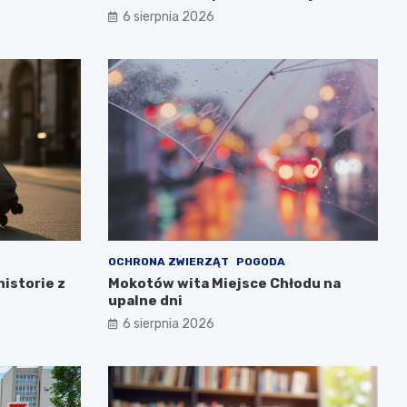
Warszawie
6 sierpnia 2026
OCHRONA ZWIERZĄT
POGODA
historie z
Mokotów wita Miejsce Chłodu na
upalne dni
6 sierpnia 2026