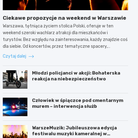
Ciekawe propozycje na weekend w Warszawie
Warszawa, tętniąca życiem stolica Polski, oferuje w ten
weekend szeroki wachlarz atrakcji dla mieszkańców i
turystów. Bez względu na zainteresowania, każdy znajdzie coś
dla siebie. Od koncertów, przez tematyczne spacery,…
Czytaj dalej
Młodzi policjanci w akcji: Bohaterska
reakcja na niebezpieczeństwo
Człowiek w śpiączce pod cmentarnym
murem – interwencja służb
WarszeMuzik: Jubileuszowa edycja
festiwalu muzyki kameralnej w