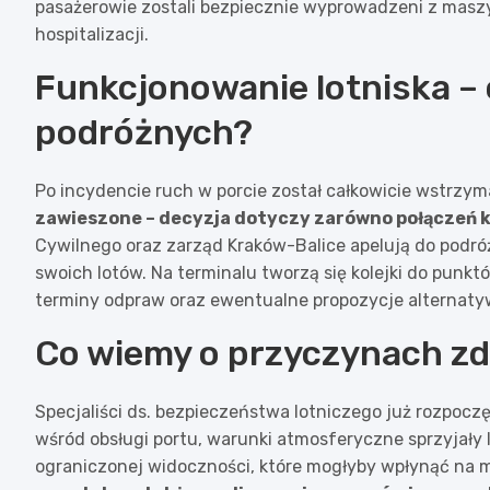
pasażerowie zostali bezpiecznie wyprowadzeni z mas
hospitalizacji.
Funkcjonowanie lotniska – c
podróżnych?
Po incydencie ruch w porcie został całkowicie wstrzy
zawieszone – decyzja dotyczy zarówno połączeń 
Cywilnego oraz zarząd Kraków-Balice apelują do podró
swoich lotów. Na terminalu tworzą się kolejki do pun
terminy odpraw oraz ewentualne propozycje alternaty
Co wiemy o przyczynach zd
Specjaliści ds. bezpieczeństwa lotniczego już rozpoczę
wśród obsługi portu, warunki atmosferyczne sprzyjały 
ograniczonej widoczności, które mogłyby wpłynąć na