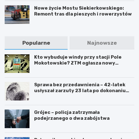
Nowe życie Mostu Siekierkowskiego:
Remont tras dla pieszych i rowerzystów
Popularne
Najnowsze
Kto wybuduje windy przy stacji Pole
Mokotowskie? ZTM ogłasza nowy
przetarg
Sprawa bez przedawnienia – 42-latek
usłyszał zarzuty 23 lata po dokonaniu
przestępstwa
Grójec – policja zatrzymała
podejrzanego o dwa zabójstwa