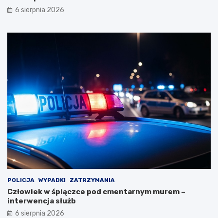
6 sierpnia 2026
POLICJA
WYPADKI
ZATRZYMANIA
Człowiek w śpiączce pod cmentarnym murem –
interwencja służb
6 sierpnia 2026