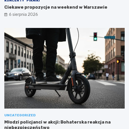
KONCERTY
PIKNIKI
Ciekawe propozycje na weekend w Warszawie
6 sierpnia 2026
UNCATEGORIZED
Młodzi policjanci w akcji: Bohaterska reakcja na
niebezpieczeństwo