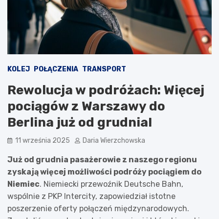
KOLEJ
POŁĄCZENIA
TRANSPORT
Rewolucja w podróżach: Więcej
pociągów z Warszawy do
Berlina już od grudnia!
11 września 2025
Daria Wierzchowska
Już od grudnia pasażerowie z naszego regionu
zyskają więcej możliwości podróży pociągiem do
Niemiec
. Niemiecki przewoźnik Deutsche Bahn,
wspólnie z PKP Intercity, zapowiedział istotne
poszerzenie oferty połączeń międzynarodowych.