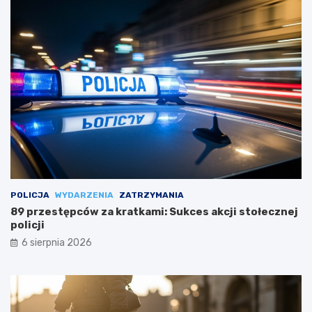
POLICJA
WYDARZENIA
ZATRZYMANIA
89 przestępców za kratkami: Sukces akcji stołecznej
policji
6 sierpnia 2026