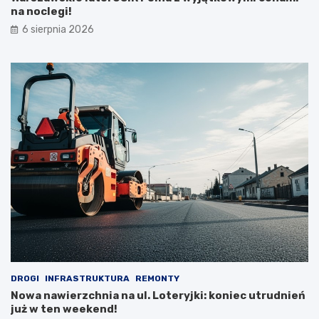
na noclegi!
6 sierpnia 2026
DROGI
INFRASTRUKTURA
REMONTY
Nowa nawierzchnia na ul. Loteryjki: koniec utrudnień
już w ten weekend!