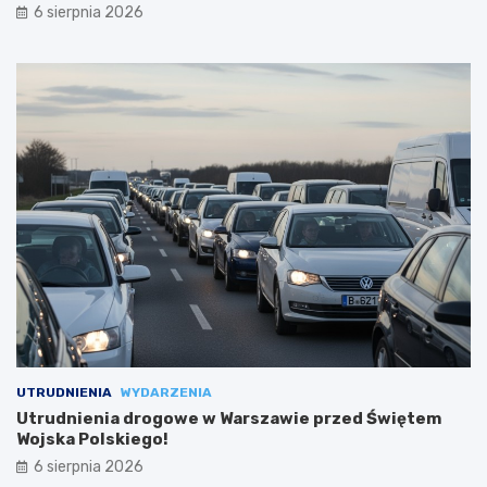
6 sierpnia 2026
UTRUDNIENIA
WYDARZENIA
Utrudnienia drogowe w Warszawie przed Świętem
Wojska Polskiego!
6 sierpnia 2026