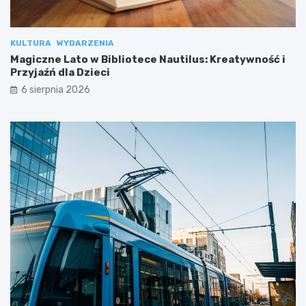
KULTURA
WYDARZENIA
Magiczne Lato w Bibliotece Nautilus: Kreatywność i
Przyjaźń dla Dzieci
6 sierpnia 2026