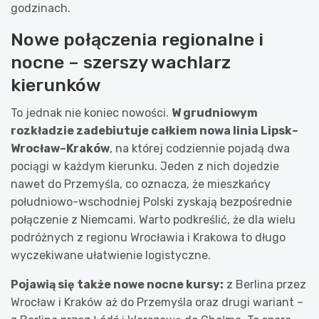
godzinach.
Nowe połączenia regionalne i
nocne – szerszy wachlarz
kierunków
To jednak nie koniec nowości.
W grudniowym
rozkładzie zadebiutuje całkiem nowa linia Lipsk–
Wrocław–Kraków
, na której codziennie pojadą dwa
pociągi w każdym kierunku. Jeden z nich dojedzie
nawet do Przemyśla, co oznacza, że mieszkańcy
południowo-wschodniej Polski zyskają bezpośrednie
połączenie z Niemcami. Warto podkreślić, że dla wielu
podróżnych z regionu Wrocławia i Krakowa to długo
wyczekiwane ułatwienie logistyczne.
Pojawią się także nowe nocne kursy:
z Berlina przez
Wrocław i Kraków aż do Przemyśla oraz drugi wariant –