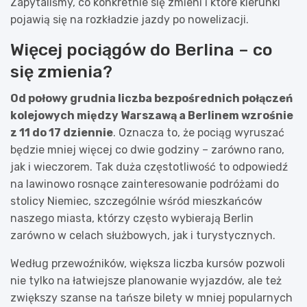
Zapytaliśmy, co konkretnie się zmieni i które kierunki
pojawią się na rozkładzie jazdy po nowelizacji.
Więcej pociągów do Berlina – co
się zmienia?
Od połowy grudnia liczba bezpośrednich połączeń
kolejowych między Warszawą a Berlinem wzrośnie
z 11 do 17 dziennie
. Oznacza to, że pociąg wyruszać
będzie mniej więcej co dwie godziny – zarówno rano,
jak i wieczorem. Tak duża częstotliwość to odpowiedź
na lawinowo rosnące zainteresowanie podróżami do
stolicy Niemiec, szczególnie wśród mieszkańców
naszego miasta, którzy często wybierają Berlin
zarówno w celach służbowych, jak i turystycznych.
Według przewoźników, większa liczba kursów pozwoli
nie tylko na łatwiejsze planowanie wyjazdów, ale też
zwiększy szanse na tańsze bilety w mniej popularnych