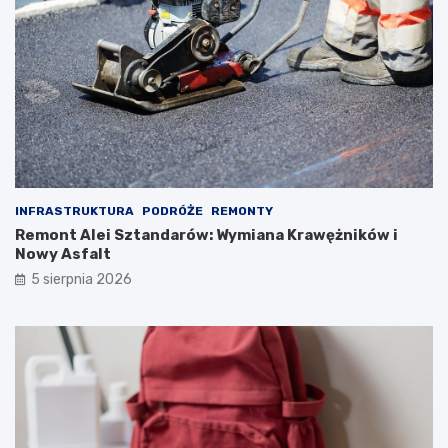
INFRASTRUKTURA
PODRÓŻE
REMONTY
Remont Alei Sztandarów: Wymiana Krawężników i
Nowy Asfalt
5 sierpnia 2026