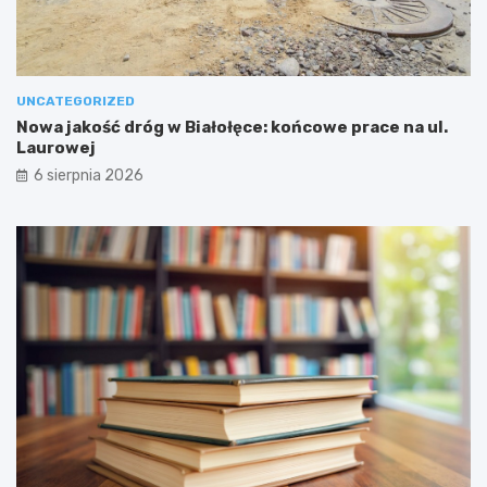
UNCATEGORIZED
Nowa jakość dróg w Białołęce: końcowe prace na ul.
Laurowej
6 sierpnia 2026