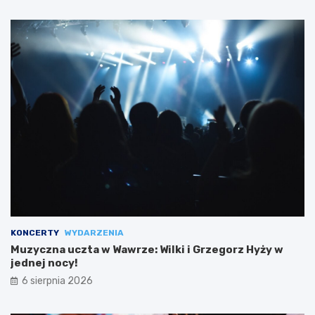
KONCERTY
WYDARZENIA
Muzyczna uczta w Wawrze: Wilki i Grzegorz Hyży w
jednej nocy!
6 sierpnia 2026