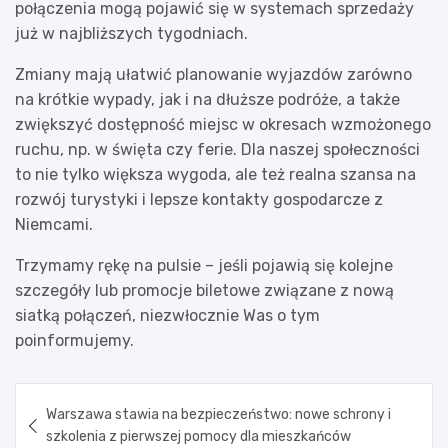
połączenia mogą pojawić się w systemach sprzedaży
już w najbliższych tygodniach.
Zmiany mają ułatwić planowanie wyjazdów zarówno
na krótkie wypady, jak i na dłuższe podróże, a także
zwiększyć dostępność miejsc w okresach wzmożonego
ruchu, np. w święta czy ferie. Dla naszej społeczności
to nie tylko większa wygoda, ale też realna szansa na
rozwój turystyki i lepsze kontakty gospodarcze z
Niemcami.
Trzymamy rękę na pulsie – jeśli pojawią się kolejne
szczegóły lub promocje biletowe związane z nową
siatką połączeń, niezwłocznie Was o tym
poinformujemy.
Nawigacja
Warszawa stawia na bezpieczeństwo: nowe schrony i
wpisu
szkolenia z pierwszej pomocy dla mieszkańców