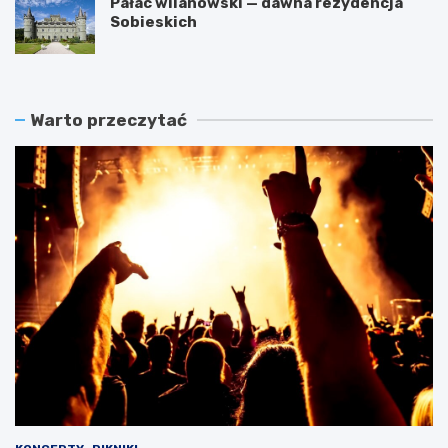
Pałac wilanowski — dawna rezydencja
Sobieskich
Warto przeczytać