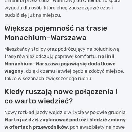
z Berlina przez Łódź i Warszawę do Chełma. To spora
wygoda dla osób, które chcą zaoszczędzić czas i
budzić się już na miejscu.
Większa pojemność na trasie
Monachium–Warszawa
Mieszkańcy stolicy oraz podróżujący na południową
trasę również odczują poprawę komfortu:
na linii
Monachium–Warszawa pojawią się dodatkowe
wagony
, dzięki czemu łatwiej będzie zdobyć miejsce,
także w sezonach zwiększonego ruchu.
Kiedy ruszają nowe połączenia i
co warto wiedzieć?
Nowy rozkład jazdy wejdzie w życie w połowie grudnia.
Warto już dziś zaplanować podróż i śledzić zmiany
w ofertach przewoźników
, ponieważ bilety na nowe