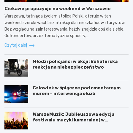
Ciekawe propozycje na weekend w Warszawie
Warszawa, tętniąca życiem stolica Polski, oferuje w ten
weekend szeroki wachlarz atrakcji dla mieszkańców i turystów.
Bez względu na zainteresowania, każdy znajdzie coś dla siebie.
Od koncertów, przez tematyczne spacery,…
Czytaj dalej
Młodzi policjanci w akcji: Bohaterska
reakcja na niebezpieczeństwo
Człowiek w śpiączce pod cmentarnym
murem – interwencja służb
WarszeMuzik: Jubileuszowa edycja
festiwalu muzyki kameralnej w
Warszawie