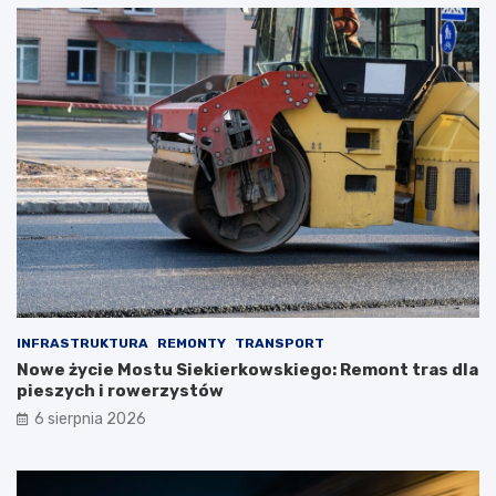
INFRASTRUKTURA
REMONTY
TRANSPORT
Nowe życie Mostu Siekierkowskiego: Remont tras dla
pieszych i rowerzystów
6 sierpnia 2026