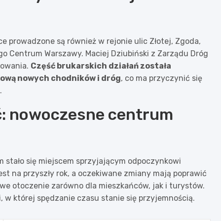
ce prowadzone są również w rejonie ulic Złotej, Zgoda,
ego Centrum Warszawy. Maciej Dziubiński z Zarządu Dróg
sowania.
Część brukarskich działań została
dową nowych chodników i dróg
, co ma przyczynić się
.
ć: nowoczesne centrum
 stało się miejscem sprzyjającym odpoczynkowi
est na przyszły rok, a oczekiwane zmiany mają poprawić
owe otoczenie zarówno dla mieszkańców, jak i turystów.
, w której spędzanie czasu stanie się przyjemnością.