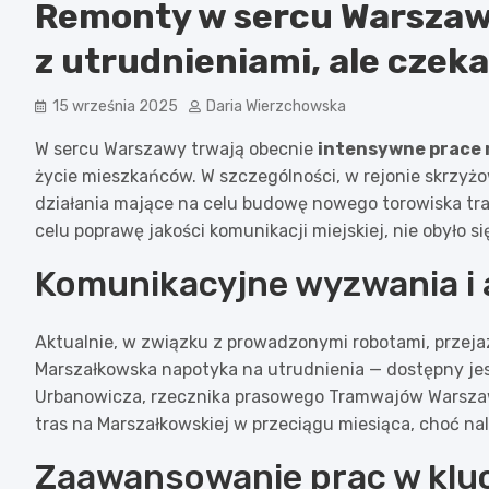
Remonty w sercu Warszawy
z utrudnieniami, ale cze
15 września 2025
Daria Wierzchowska
W sercu Warszawy trwają obecnie
intensywne prace
życie mieszkańców. W szczególności, w rejonie skrzyżo
działania mające na celu budowę nowego torowiska tr
celu poprawę jakości komunikacji miejskiej, nie obyło 
Komunikacyjne wyzwania i 
Aktualnie, w związku z prowadzonymi robotami, przeja
Marszałkowska napotyka na utrudnienia — dostępny jes
Urbanowicza, rzecznika prasowego Tramwajów Warsza
tras na Marszałkowskiej w przeciągu miesiąca, choć nal
Zaawansowanie prac w kluc