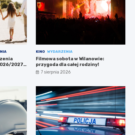
NIA
KINO
WYDARZENIA
zenia
Filmowa sobota w Wilanowie:
 2026/2027
przygoda dla całej rodziny!
7 sierpnia 2026