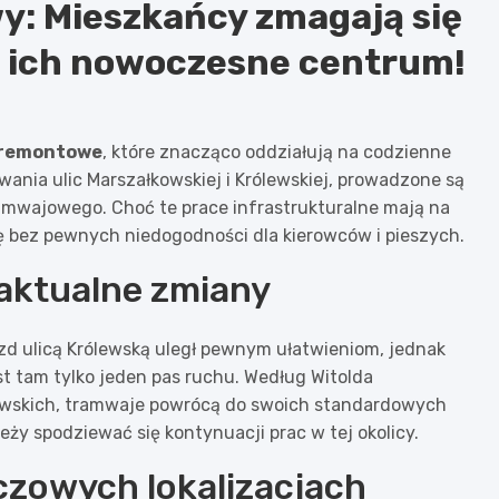
: Mieszkańcy zmagają się
ka ich nowoczesne centrum!
 remontowe
, które znacząco oddziałują na codzienne
wania ulic Marszałkowskiej i Królewskiej, prowadzone są
amwajowego. Choć te prace infrastrukturalne mają na
się bez pewnych niedogodności dla kierowców i pieszych.
aktualne zmiany
zd ulicą Królewską uległ pewnym ułatwieniom, jednak
t tam tylko jeden pas ruchu. Według Witolda
wskich, tramwaje powrócą do swoich standardowych
eży spodziewać się kontynuacji prac w tej okolicy.
zowych lokalizacjach