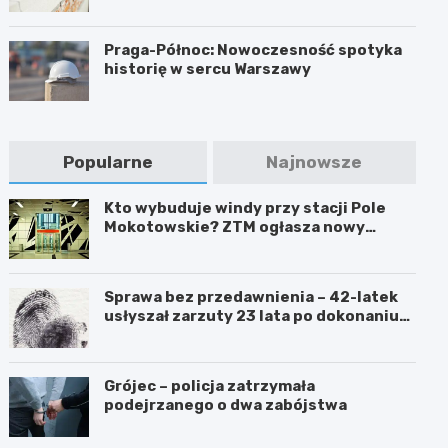
Praga-Północ: Nowoczesność spotyka
historię w sercu Warszawy
Popularne
Najnowsze
Kto wybuduje windy przy stacji Pole
Mokotowskie? ZTM ogłasza nowy
przetarg
Sprawa bez przedawnienia – 42-latek
usłyszał zarzuty 23 lata po dokonaniu
przestępstwa
Grójec – policja zatrzymała
podejrzanego o dwa zabójstwa