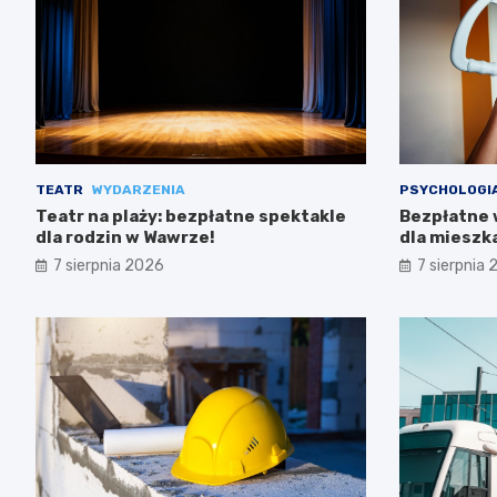
TEATR
WYDARZENIA
PSYCHOLOGI
Teatr na plaży: bezpłatne spektakle
Bezpłatne 
dla rodzin w Wawrze!
dla miesz
7 sierpnia 2026
7 sierpnia