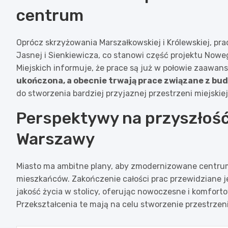
centrum
Oprócz skrzyżowania Marszałkowskiej i Królewskiej, pra
Jasnej i Sienkiewicza, co stanowi część projektu Now
Miejskich informuje, że prace są już w połowie zaawan
ukończona, a obecnie trwają prace związane z bu
do stworzenia bardziej przyjaznej przestrzeni miejskiej
Perspektywy na przyszłoś
Warszawy
Miasto ma ambitne plany, aby zmodernizowane centrum
mieszkańców. Zakończenie całości prac przewidziane j
jakość życia w stolicy, oferując nowoczesne i komfort
Przekształcenia te mają na celu stworzenie przestrzeni